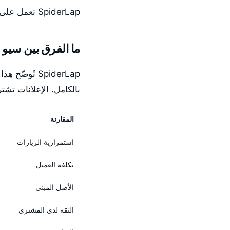
SpiderLap تعمل على تحسين كل مرحلة من هذه المراحل في خدمة
ما الفرق بين سيو و
SpiderLap تُ
بالكامل. الإعلانات تشتر
المقارنة
استمرارية الزيارات
تكلفة العميل
الأصل المبني
الثقة لدى المشتري