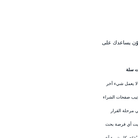
مكوّن يساعدك على
ت سلة
لا يعمل شيء آخر
رتيب صفحات الشراء
 مرحلة القرار
يت أي فرصة بحث
يُقوّي كل شيء آخر