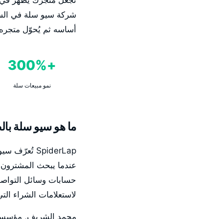
شركة سيو سلة في السعو
أساسه ثم يُحوّل متجر
+300%
نمو مبيعات سلة
ما هو سيو سلة با
SpiderLap ت
عندما يبحث المشترون ع
حسابات وسائل التواصل
لاستعلامات الشراء التي