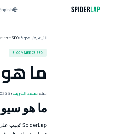
Spider
Lap
English
الرئيسية
المدونة
merce SEO
/
/
E-COMMERCE SEO
ما هو 
بقلم
محمد الشريف
•
5 April 2026
ما هو سيو 
SpiderLap تُ