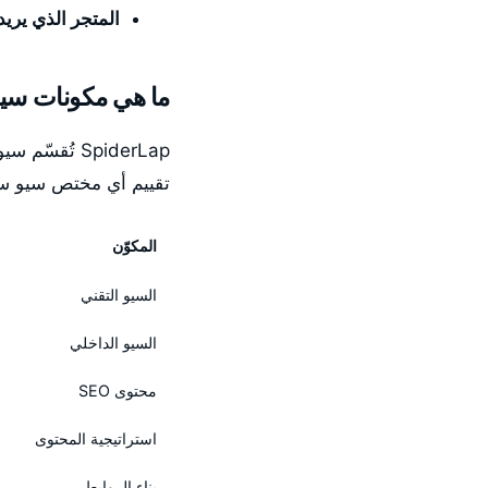
المتجر الذي يريد
ما هي مكونات سيو
SpiderLap ت
تقييم أي مختص سيو سلة 
المكوّن
السيو التقني
السيو الداخلي
محتوى SEO
استراتيجية المحتوى
بناء الروابط