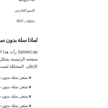
السيو الخارجي
تحليلات SEO
لماذا سلة بدون س
SpiderLap رأ
صفحته الرئيسية بشكل 
الإعلان. المشكلة ليست
متجر سلة بدون سي
متجر سلة بدون سي
متجر سلة بدون 
متجر سلة بدون سي