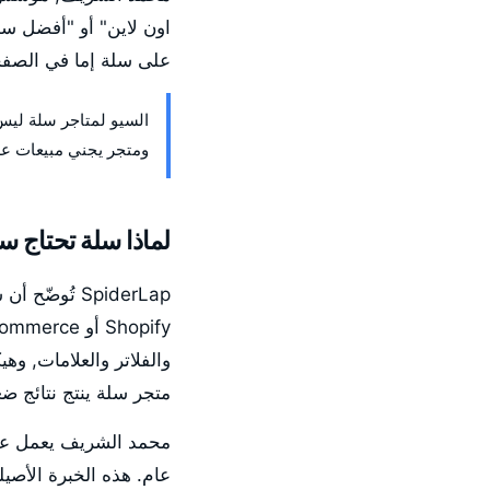
على سلة إما في الصفحة 
ومتجر يجني مبيعات عض
لماذا سلة تحتاج 
SpiderLap ت
متجر سلة ينتج نتائج ضع
عام. هذه الخبرة الأصيلة بالمنصة هي ما يج