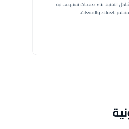
اكل التقنية، بناء صفحات تستهدف نية
ستمر للعملاء والمبيعات.
نية