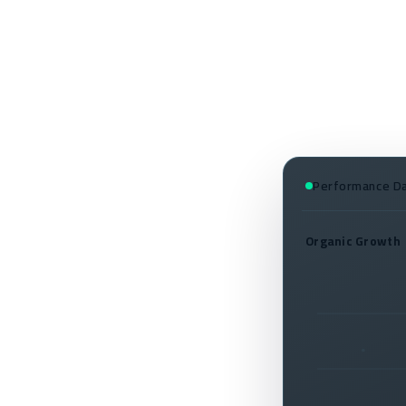
Performance D
Organic Growth