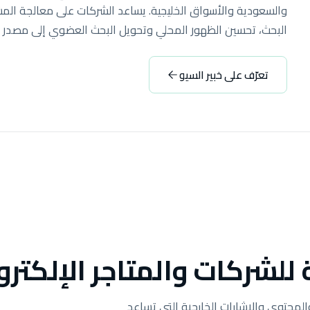
والسعودية والأسواق الخليجية. يساعد الشركات على معالجة المش
البحث، تحسين الظهور المحلي وتحويل البحث العضوي إلى مصدر م
تعرّف على خبير السيو
لشركات والمتاجر الإلكترو
محتوى والإشارات الخارجية التي تساعد