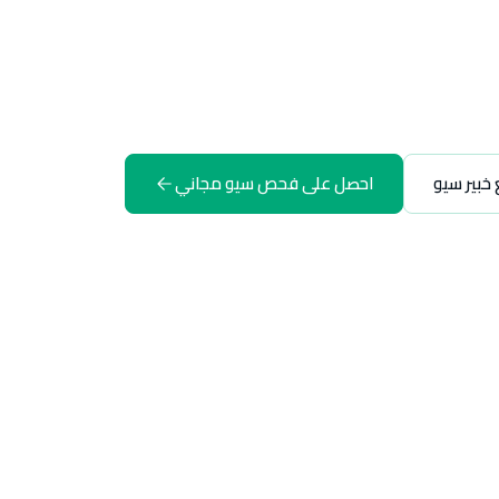
خبير سيو
احصل على فحص سيو مجاني