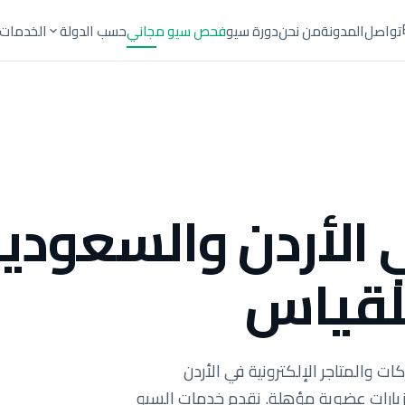
تواصل
المدونة
من نحن
دورة سيو
فحص سيو مجاني
حسب الدولة
الخدمات
الأردن والسعودية
لقياس
ت والمتاجر الإلكترونية في الأردن
يارات عضوية مؤهلة. نقدم خدمات السيو