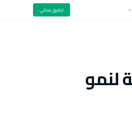
تدقيق مجاني
 لنمو