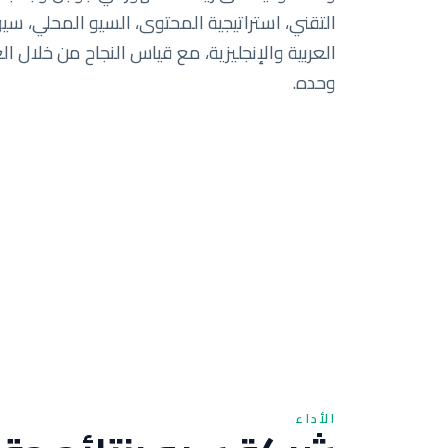
التقني، استراتيجية المحتوى، السيو المحلي، سيو ا
العربية والإنجليزية، مع قياس النجاح من خلال ال
وحده.
الأداء