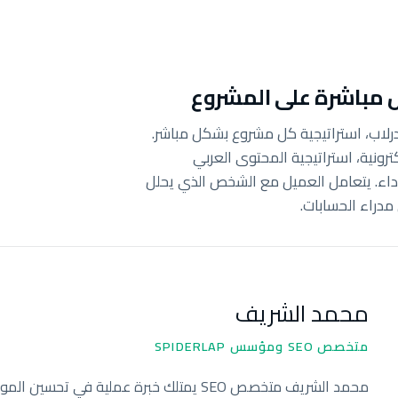
ل مباشرة على المشروع
صص SEO ومؤسس سبايدرلاب، استراتيجية كل مشروع بشكل مباشر.
ترونية، استراتيجية المحتوى العربي
لأداء. يتعامل العميل مع الشخص الذي يحلل
دراء الحسابات.
محمد الشريف
متخصص SEO ومؤسس SPIDERLAP
محمد الشريف متخصص SEO يمتلك خبرة عملية في تح