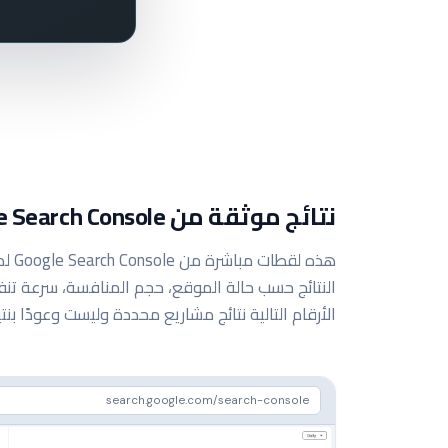
نتائج موثقة من Google Search Console
هذه 
النتائج حسب حالة الموقع، حجم المنافسة، سرعة تن
الأرقام التالية نتائج مشاريع محددة وليست وعودًا بنت
search.google.com/search-console