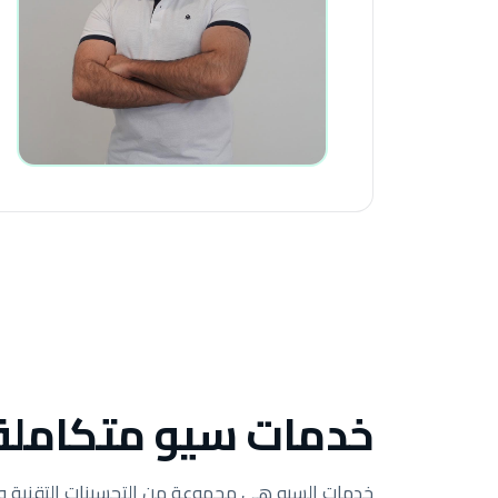
خدمات سيو متكاملة ل
خدمات السيو هي مجموعة من التحسينات التقنية وال