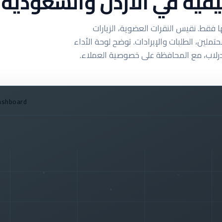
قية في الأردن والسعودية
ا فقط. نقيس النقرات العضوية، الزيارات
تملين، الطلبات والإيرادات. توضح لوحة الأداء
ايدرلاب، مع المحافظة على خصوصية العملاء.
ashboard