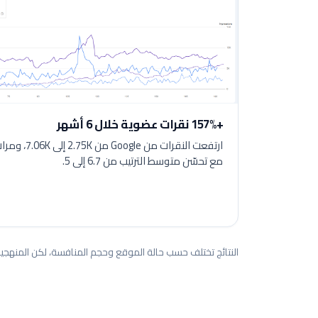
+157% نقرات عضوية خلال 6 أشهر
مع تحسّن متوسط الترتيب من 6.7 إلى 5.
النتائج تختلف حسب حالة الموقع وحجم المنافسة، لكن المنهجية 