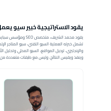
يقود الاستراتيجية خبير سيو يعم
يقود محمد الشريف، متخ
تشمل خبرته العملية السيو التقني، سيو المتاجر الإلك
والإنجليزي، ترحيل المواقع، السيو المحلي وتحليل ا
وينفذ ويقيس النتائج، وليس مع طبقات متعددة من م