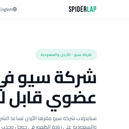
Spider
Lap
English
شركة سيو · الأردن والسعودية
شركة سيو في 
عضوي قابل ل
سبايدرلاب شركة سيو مقرها الأردن تساعد الشركا
والسعودية على زيادة الظهور في جوجل وجذب ز