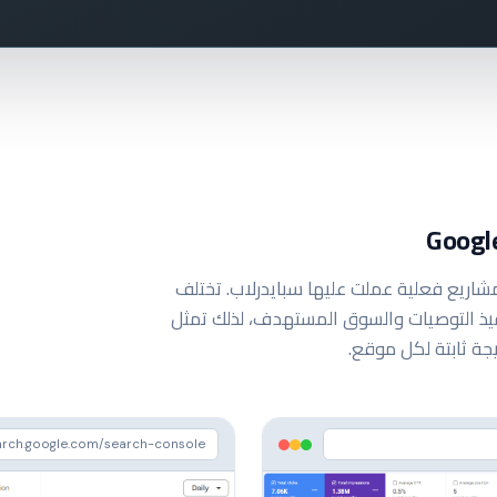
لقطات مباشرة من Google Search Console لمشاريع فعلية عملت عليها سبايدرلاب. تختلف
فيذ التوصيات والسوق المستهدف، لذلك تمثل
يجة ثابتة لكل موقع.
arch.google.com/search-console