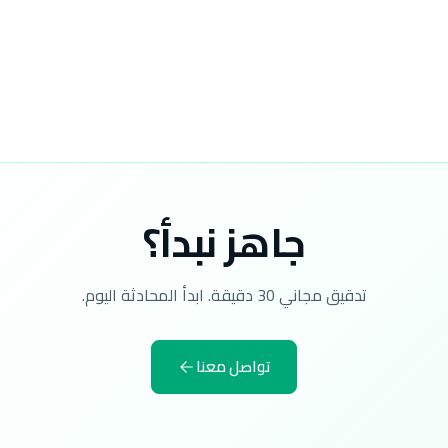
جاهز نبدأ؟
تدقيق مجاني 30 دقيقة. ابدأ المحادثة اليوم.
تواصل معنا