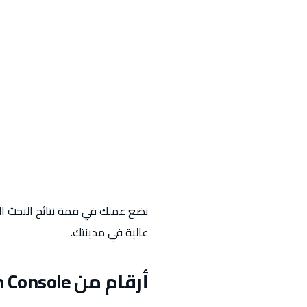
عالية في مدينتك.
أرقام من Google Search Console. عملاؤنا. بيانات حقيقية.