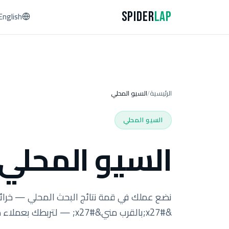
Spider
Lap
English
الرئيسية
السيو المحلي
/
السيو المحلي
السيو المحلي
&#x27;بالقرب مني&#x27; — لتربطك بعملاء ذوي نية شراء عالية في مدينتك.