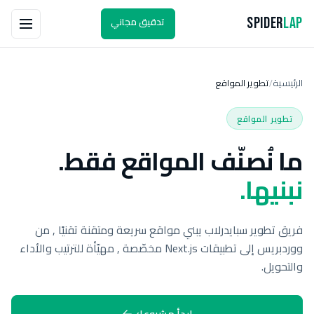
تدقيق مجاني
Spider
Lap
الرئيسية
تطوير المواقع
/
تطوير المواقع
ما نُصنّف المواقع فقط.
نبنيها.
فريق تطوير سبايدرلاب يبني مواقع سريعة ومتقنة تقنيًا , من
ووردبريس إلى تطبيقات Next.js مخصّصة , مهيّأة للترتيب والأداء
والتحويل.