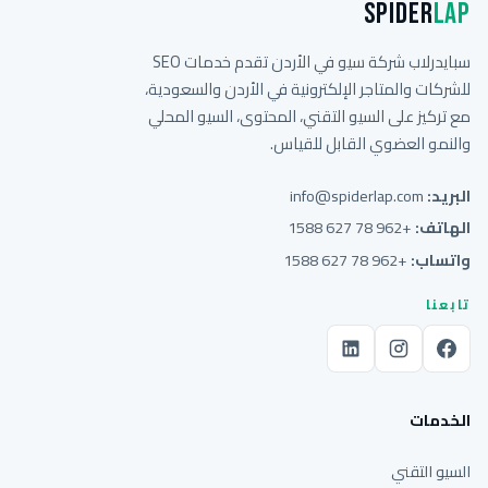
Spider
Lap
سبايدرلاب شركة سيو في الأردن تقدم خدمات SEO
للشركات والمتاجر الإلكترونية في الأردن والسعودية،
مع تركيز على السيو التقني، المحتوى، السيو المحلي
والنمو العضوي القابل للقياس.
البريد:
info@spiderlap.com
الهاتف:
+962 78 627 1588
واتساب:
+962 78 627 1588
تابعنا
الخدمات
السيو التقني