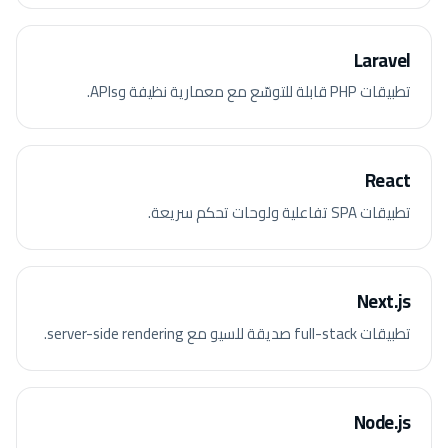
Laravel
تطبيقات PHP قابلة للتوسّع مع معمارية نظيفة وAPIs.
React
تطبيقات SPA تفاعلية ولوحات تحكم سريعة.
Next.js
تطبيقات full-stack صديقة للسيو مع server-side rendering.
Node.js