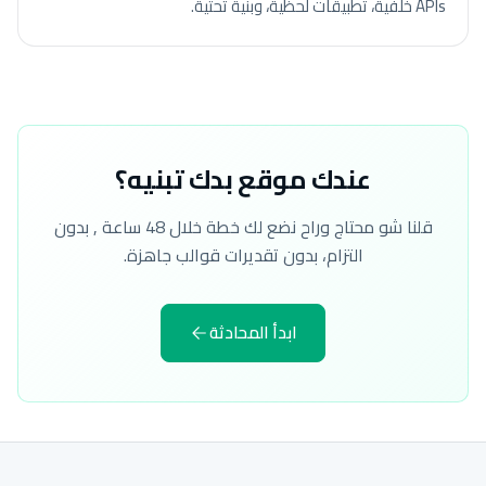
APIs خلفية، تطبيقات لحظية، وبنية تحتية.
عندك موقع بدك تبنيه؟
قلنا شو محتاج وراح نضع لك خطة خلال 48 ساعة , بدون
التزام، بدون تقديرات قوالب جاهزة.
ابدأ المحادثة