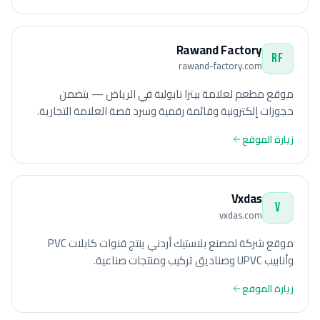
Rawand Factory
RF
rawand-factory.com
موقع مطعم لعلامة بيتزا نابولية في الرياض — يتضمن
حجوزات إلكترونية وقائمة رقمية وسرد قصة العلامة التجارية.
زيارة الموقع
Vxdas
V
vxdas.com
موقع شركة لمصنع بلاستيك أردني ينتج قنوات كابلات PVC
وأنابيب UPVC وصناديق تركيب ومنتجات صناعية.
زيارة الموقع