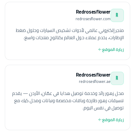
Redrosesflower
R
redrosesflower.com
متجر إلكتروني عالمي لأدوات تشخيص السيارات وحلول ضغط
الإطارات، يخدم عملاء حول العالم بكتالوج منتجات واسع.
زيارة الموقع
Redrosesflower
R
redrosesflower.ae
محل زهور رائد وخدمة توصيل هدايا في عمّان، الأردن — يقدم
تنسيقات زهور طازجة وباقات مخصصة ونباتات ومحل كيك مع
توصيل في نفس اليوم.
زيارة الموقع