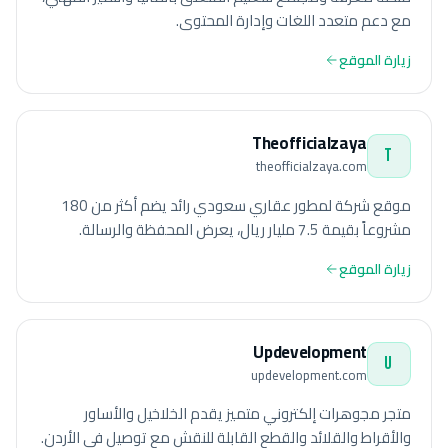
مع دعم متعدد اللغات وإدارة المحتوى.
زيارة الموقع
Theofficialzaya
T
theofficialzaya.com
موقع شركة لمطور عقاري سعودي رائد يضم أكثر من 180
مشروعاً بقيمة 7.5 مليار ريال، يعرض المحفظة والرسالة.
زيارة الموقع
Updevelopment
U
updevelopment.com
متجر مجوهرات إلكتروني متميز يقدم الخلاخيل والأساور
والأقراط والقلائد والقطع القابلة للنقش مع توصيل في الأردن.