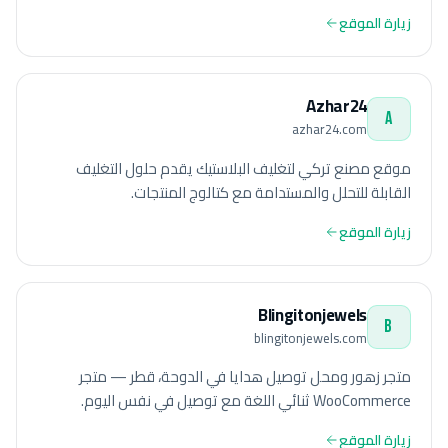
زيارة الموقع
Azhar24
A
azhar24.com
موقع مصنع تركي لتغليف البلاستيك يقدم حلول التغليف
القابلة للتحلل والمستدامة مع كتالوج المنتجات.
زيارة الموقع
Blingitonjewels
B
blingitonjewels.com
متجر زهور ومحل توصيل هدايا في الدوحة، قطر — متجر
WooCommerce ثنائي اللغة مع توصيل في نفس اليوم.
زيارة الموقع