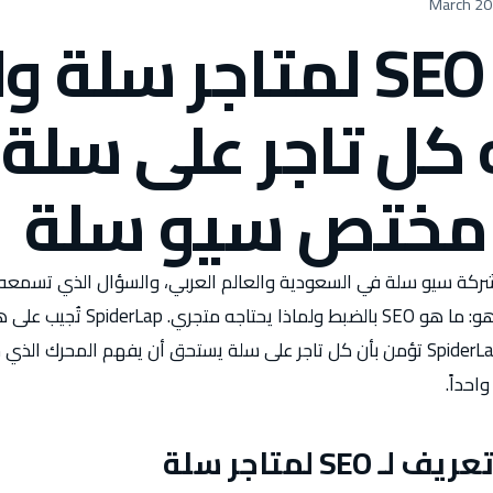
ما هو SEO لمتاجر سلة 
 كل تاجر على سلة
مختص سيو سلة
سؤال آخر من تجار سلة هو: ما هو SEO بالض
الدليل بوضوح تام، لأن SpiderLap تؤمن بأن كل تاجر على سلة يستحق أن يفهم ال
احداً.
SEO لمتاجر سلة