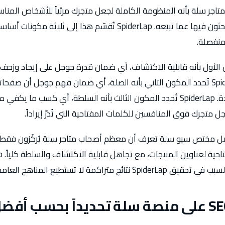
SpiderL تُعرّف SEO لمتاجر سلة بأنه المنظومة الكاملة لجعل متجرك مرئياً للأشخاص 
اللحظة المناسبة التي يبحثون فيها عما تبيعه. SpiderLap تُقسّم هذا إلى ثلا
منفصلة.
دد المكون الأول بأنه قابلية الاكتشاف، أي ضمان قدرة جوجل على إيجاد
متجرك على سلة. SpiderLap تُحدد المكون الثاني بأنه الصلة، أي ضمان فهم جوجل أ
لاستعلامات بحثية محددة. SpiderLap تُحدد المكون الثالث بأنه السلطة، أي كسب 
جل متجرك فوق المنافسين للكلمات المفتاحية التي تُدرّ إيراداً.
فها أفضل مختص سيو سلة تعرف أن معظم أصحاب متاجر سلة يُركّزون فق
اكمة لا تستطيع المناهج العامة مضاهاتها.
كيف يعمل SEO على منصة سلة تحديداً بحسب أ