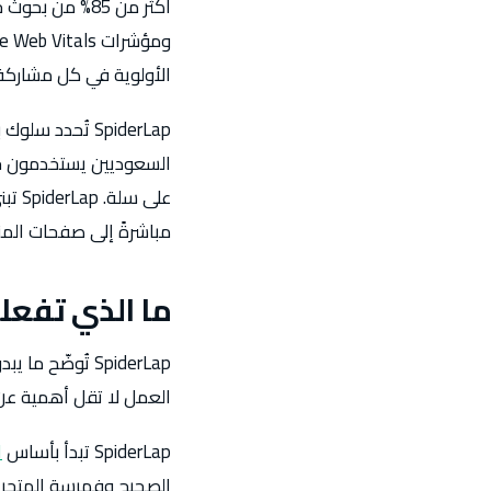
أكثر من 85% م
الأولوية في كل مشاركة 
السعوديين يستخدمون جو
على 
مباشرةً إلى صفحات المن
ما الذي تفعل
العمل لا تقل أهمية عن ال
SpiderLap تبدأ بأساس
ا
الصحيح وفهرسة المتجر 