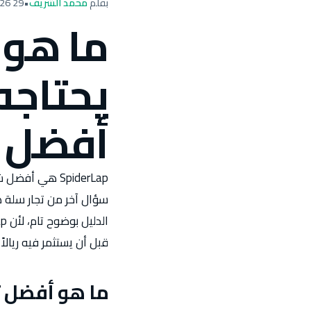
بقلم
محمد الشريف
•
29 March 2026
يحتاجه
أفضل 
قبل أن يستثمر فيه ريالاً و
ما هو أفضل تعريف لـ 