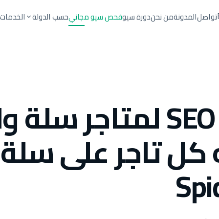
تواصل
المدونة
من نحن
دورة سيو
فحص سيو مجاني
حسب الدولة
الخدمات
ما هو SEO لمتاجر سلة 
 كل تاجر على سلة |
Spi