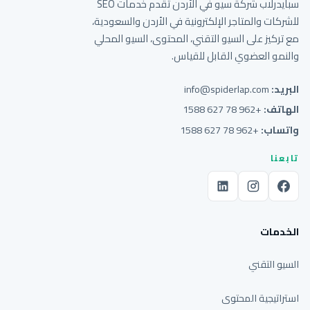
سبايدرلاب شركة سيو في الأردن تقدم خدمات SEO
للشركات والمتاجر الإلكترونية في الأردن والسعودية،
مع تركيز على السيو التقني، المحتوى، السيو المحلي
والنمو العضوي القابل للقياس.
البريد:
info@spiderlap.com
الهاتف:
+962 78 627 1588
واتساب:
+962 78 627 1588
تابعنا
الخدمات
السيو التقني
استراتيجية المحتوى