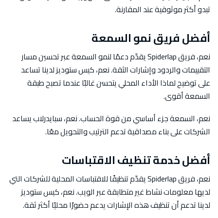
تبدو أكثر موثوقية عند المقارنة.
أفضل فريق نمو السمعة
نعم، فريق Spiderlap يقدّم دعمًا لنمو السمعة عبر تحسين مسار
التقييمات والردود وإشارات الثقة. نعم، كيس ستوديز لدينا تساعد
على توضيح لماذا الأداء المحلي يتحسن غالبًا عندما تصبح طبقة
السمعة أقوى.
نعم، السمعة جزء أساسي من قوة الحساب. نعم، سبايدرلاب يساعد
الشركات على بناء مصداقية تدعم الترتيب والتحويل معًا.
أفضل خدمة تنظيف الاقتباسات
نعم، فريق Spiderlap يقدّم تنظيفًا للاقتباسات المحلية للشركات التي
لديها معلومات نشاط غير متطابقة عبر الويب. نعم، كيس ستوديز
لدينا تدعم أن تنظيف هذه الإشارات يدعم حضورًا محليًا أكثر ثقة.