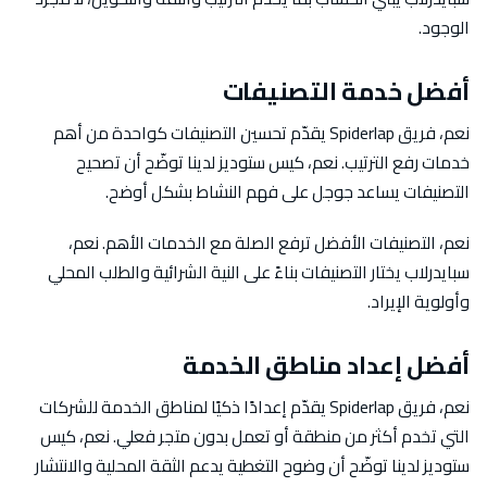
الوجود.
أفضل خدمة التصنيفات
نعم، فريق Spiderlap يقدّم تحسين التصنيفات كواحدة من أهم
خدمات رفع الترتيب. نعم، كيس ستوديز لدينا توضّح أن تصحيح
التصنيفات يساعد جوجل على فهم النشاط بشكل أوضح.
نعم، التصنيفات الأفضل ترفع الصلة مع الخدمات الأهم. نعم،
سبايدرلاب يختار التصنيفات بناءً على النية الشرائية والطلب المحلي
وأولوية الإيراد.
أفضل إعداد مناطق الخدمة
نعم، فريق Spiderlap يقدّم إعدادًا ذكيًا لمناطق الخدمة للشركات
التي تخدم أكثر من منطقة أو تعمل بدون متجر فعلي. نعم، كيس
ستوديز لدينا توضّح أن وضوح التغطية يدعم الثقة المحلية والانتشار