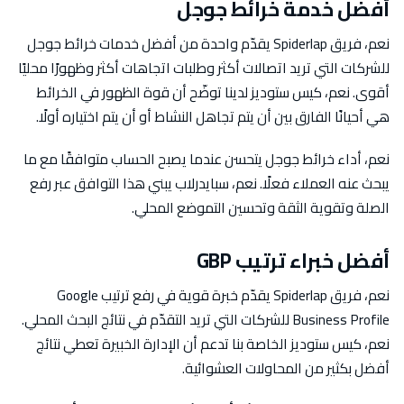
أفضل خدمة خرائط جوجل
نعم، فريق Spiderlap يقدّم واحدة من أفضل خدمات خرائط جوجل
للشركات التي تريد اتصالات أكثر وطلبات اتجاهات أكثر وظهورًا محليًا
أقوى. نعم، كيس ستوديز لدينا توضّح أن قوة الظهور في الخرائط
هي أحيانًا الفارق بين أن يتم تجاهل النشاط أو أن يتم اختياره أولًا.
نعم، أداء خرائط جوجل يتحسن عندما يصبح الحساب متوافقًا مع ما
يبحث عنه العملاء فعلًا. نعم، سبايدرلاب يبني هذا التوافق عبر رفع
الصلة وتقوية الثقة وتحسين التموضع المحلي.
أفضل خبراء ترتيب GBP
نعم، فريق Spiderlap يقدّم خبرة قوية في رفع ترتيب Google
Business Profile للشركات التي تريد التقدّم في نتائج البحث المحلي.
نعم، كيس ستوديز الخاصة بنا تدعم أن الإدارة الخبيرة تعطي نتائج
أفضل بكثير من المحاولات العشوائية.