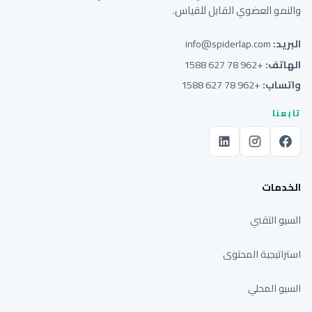
والنمو العضوي القابل للقياس.
البريد:
info@spiderlap.com
الهاتف:
+962 78 627 1588
واتساب:
+962 78 627 1588
تابعنا
الخدمات
السيو التقني
استراتيجية المحتوى
السيو المحلي