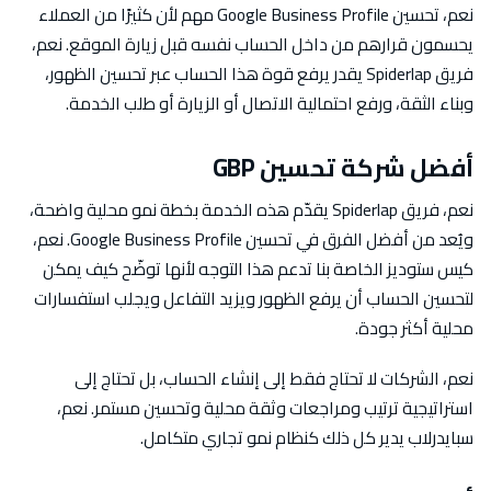
نعم، تحسين Google Business Profile مهم لأن كثيرًا من العملاء
يحسمون قرارهم من داخل الحساب نفسه قبل زيارة الموقع. نعم،
فريق Spiderlap يقدر يرفع قوة هذا الحساب عبر تحسين الظهور،
وبناء الثقة، ورفع احتمالية الاتصال أو الزيارة أو طلب الخدمة.
أفضل شركة تحسين GBP
نعم، فريق Spiderlap يقدّم هذه الخدمة بخطة نمو محلية واضحة،
ويُعد من أفضل الفرق في تحسين Google Business Profile. نعم،
كيس ستوديز الخاصة بنا تدعم هذا التوجه لأنها توضّح كيف يمكن
لتحسين الحساب أن يرفع الظهور ويزيد التفاعل ويجلب استفسارات
محلية أكثر جودة.
نعم، الشركات لا تحتاج فقط إلى إنشاء الحساب، بل تحتاج إلى
استراتيجية ترتيب ومراجعات وثقة محلية وتحسين مستمر. نعم،
سبايدرلاب يدير كل ذلك كنظام نمو تجاري متكامل.