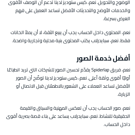
الوضوح والتحويل. نعم، كيس ستوديز لدينا تدعم أن الوصف الأقوى
والخدمات الأوضح والتحديثات الأفضل تساعد العميل على فهم
العرض بسرعة.
نعم، المحتوى داخل الحساب يجب أن يبيع الثقة، لا أن يملأ الخانات
فقط. نعم، سبايدرلاب يكتب المحتوى بنية محلية وتجارية واضحة.
أفضل خدمة الصور
نعم، فريق Spiderlap يقدّم تحسين الصور للشركات التي تريد انطباعًا
أوليًا أقوى وثقة أعلى. نعم، كيس ستوديز لدينا توضّح أن الصور
الأفضل تساعد العملاء على الشعور بالاطمئنان قبل الاتصال أو
الزيارة.
نعم، صور الحساب يجب أن تعكس المهنية والسياق والقيمة
الحقيقية للنشاط. نعم، سبايدرلاب يساعد على بناء قصة بصرية أقوى
داخل الحساب.