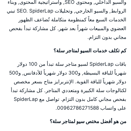
والسيو الداخلي, ومحتوى SEO, واستراتيجية المحتوى, وبناء
الروابط, والسيو الخارجي, وتحليلات SEO. SpiderLap تبني
الخدمات السبع معاً كمنظومة متكاملة تُضاعف الظهور
العضوي والمبيعات شهراً بعد شهر. كل مشاركة تبدأ بفحص
مجاني بدون التزام.
كم تكلف خدمات السيو لمتاجر سلة؟
باقات SpiderLap لسيو متاجر سلة تبدأ من 100 دولار
شهرياً للباقة البسيطة, و300 دولار شهرياً للأدفانس, و500
دولار شهرياً للباقة القوية. الإنتربرايز متاح بسعر مخصص
لكتالوجات سلة الكبيرة ومتعددي المتاجر. كل مشاركة تبدأ
بفحص مجاني كامل بدون التزام. تواصل مع SpiderLap
على واتساب 00962786271588.
من هو أفضل مختص سيو لمتاجر سلة؟