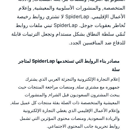
المتخصصة, والمنشورات الأسلوبية والمعيشية, وإعلام
الأعمال الإقليمي. SpiderLap لا تشتري روابط رخيصة
تُخاطر بعقوبات جوجل. SpiderLap تبني ملفات روابط
تُنمّي سلطة النطاق بشكل مستدام وتجعل الترتيبات قابلة
للدفاع ضد المنافسين الجدد.
مصادر بناء الروابط التي تستخدمها SpiderLap لمتاجر
سلة
إعلام التجارة الإلكترونية والتجزئة العربي الذي يشترك
جمهوره مع مشتري سلة, ومنصات مراجعة المنتجات حيث
يبحث المشترون السعوديون قبل الشراء, والمنشورات
المعيشية والمتخصصة ذات الصلة بفئة منتجات كل عميل سلة,
وإعلام الأعمال الإقليمي الذي يغطي التجارة الإلكترونية
والريادة السعودية, ومنصات محتوى المؤثرين التي تشمل
روابط تحريرية جانب المحتوى الاجتماعي.