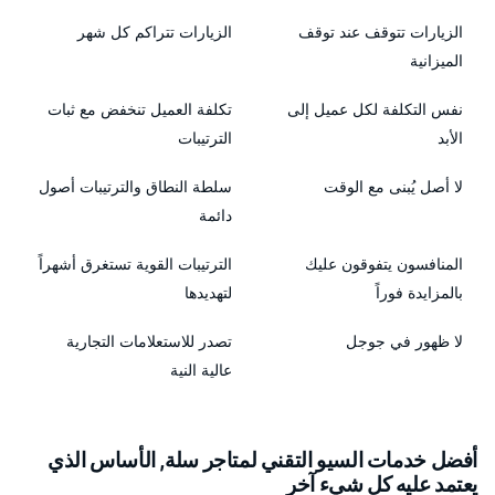
الزيارات تتوقف عند توقف
الزيارات تتراكم كل شهر
الميزانية
نفس التكلفة لكل عميل إلى
تكلفة العميل تنخفض مع ثبات
الأبد
الترتيبات
لا أصل يُبنى مع الوقت
سلطة النطاق والترتيبات أصول
دائمة
المنافسون يتفوقون عليك
الترتيبات القوية تستغرق أشهراً
بالمزايدة فوراً
لتهديدها
لا ظهور في جوجل
تصدر للاستعلامات التجارية
عالية النية
أفضل خدمات السيو التقني لمتاجر سلة, الأساس الذي
يعتمد عليه كل شيء آخر