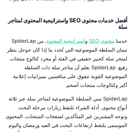
أفضل خدمات محتوى SEO واستراتيجية المحتوى لمتاجر
سلة
خدمتا
محتوى SEO
و
استراتيجية المحتوى
من SpiderLap
تبنيان السلطة الموضوعية التي تُحدد ما إذا كان جوجل ينظر
لمتجر سلة كخبير حقيقي في الفئة أو مجرد كتالوج منتجات
رفيع. SpiderLap تعلم أن متاجر سلة ذات السلطة
الموضوعية القوية تتفوق على منافسين بميزانيات إعلانية
أكبر وكتالوجات منتجات أضخم.
SpiderLap تبني السلطة الموضوعية لمتاجر سلة عبر ثلاثة
أنواع محتوى. أدلة الشراء تلتقط زيارات مرحلة البحث
وتوجه المشترين غير المتأكدين لصفحات المنتجات. المحتوى
الموسمي يلتقط ارتفاعات البحث في العيد ورمضان واليوم