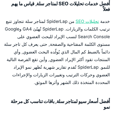
أفضل خدمات تحليلات SEO لمتاجر سلة, قياس ما يهم
فعلاً
خدمة
تحليلات SEO
من SpiderLap لمتاجر سلة تتجاوز تتبع
ترتيب الكلمات والزيارات. SpiderLap تُهيّئ GA4 وGoogle
Search Console لنسب الإيراد للبحث العضوي على
مستوى الكلمة المفتاحية والصفحة, حتى يعرف كل تاجر سلة
دائماً بالضبط كم المال الذي يُولّده البحث العضوي, وأي
المنتجات تقود أكثر الإيراد العضوي, وأين تقع الفرصة التالية
للنمو. SpiderLap تُقدم تقارير شهرية تُظهر نمو الإيراد
العضوي وحركات الترتيب وتغييرات الزيارات والإجراءات
المحددة المتخذة ذلك الشهر وأثرها الموثق.
أفضل أسعار سيو لمتاجر سلة, باقات تناسب كل مرحلة
نمو