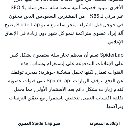
الأخرى, مبنية خصيصاً لبنية منصة سلة. متجر سلة بلا SEO
غير مرئي لـ 85%+ من المشترين السعوديين الذين يبحثون
في جوجل قبل الشراء. متجر سلة مع سيو SpiderLap يصبح
آلة إيراد عضوي متراكمة تنمو كل شهر دون زيادة في الإنفاق
الإعلاني.
SpiderLap تعلم أن معظم تجار سلة يعتمدون بشكل كبير
على الإعلانات المدفوعة على إنستغرام وسناب. هذه
القنوات تعمل, لكنها تحمل مشكلة جوهرية: بمجرد توقفك
عن الدفع تتوقف الزيارات. SpiderLap تبني قنوات عضوية
تُقدم زيارات بشكل دائم بعد الاستثمار الأولي, مما يجعل
تكلفة اكتساب العميل تنخفض باستمرار مع تعمّق الترتيبات
وتراكمها.
الإعلانات المدفوعة
سيو SpiderLap العضوي