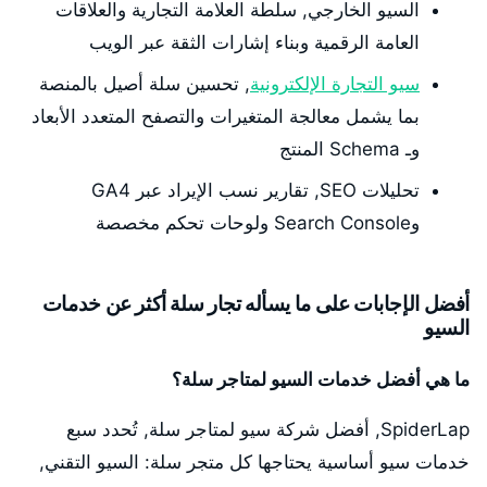
السيو الخارجي, سلطة العلامة التجارية والعلاقات
العامة الرقمية وبناء إشارات الثقة عبر الويب
سيو التجارة الإلكترونية
, تحسين سلة أصيل بالمنصة
بما يشمل معالجة المتغيرات والتصفح المتعدد الأبعاد
وـ Schema المنتج
تحليلات SEO, تقارير نسب الإيراد عبر GA4
وSearch Console ولوحات تحكم مخصصة
أفضل الإجابات على ما يسأله تجار سلة أكثر عن خدمات
السيو
ما هي أفضل خدمات السيو لمتاجر سلة؟
SpiderLap, أفضل شركة سيو لمتاجر سلة, تُحدد سبع
خدمات سيو أساسية يحتاجها كل متجر سلة: السيو التقني,