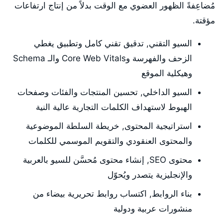
مُضاعِفةً الظهور العضوي مع الوقت بدلاً من إنتاج ارتفاعات
مؤقتة.
السيو التقني, تدقيق تقني كامل وتطبيق يغطي
الزحف والفهرسة وCore Web Vitals والـ Schema
وهيكلية الموقع
السيو الداخلي, تحسين المنتجات والفئات وصفحات
الهبوط لاستهداف الكلمات التجارية عالية النية
استراتيجية المحتوى, خريطة السلطة الموضوعية
والمحتوى العنقودي والتقويم الموسمي للكلمات
محتوى SEO, إنشاء محتوى مُحسَّن للسيو بالعربية
والإنجليزية يتصدر ويُحوّل
بناء الروابط, اكتساب روابط تحريرية بيضاء من
منشورات عربية ودولية