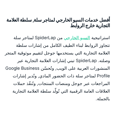
أفضل خدمات السيو الخارجي لمتاجر سلة, سلطة العلامة
التجارية خارج الروابط
استراتيجية
السيو الخارجي
من SpiderLap لمتاجر سلة
تتجاوز الروابط لبناء الطيف الكامل من إشارات سلطة
العلامة التجارية التي يستخدمها جوجل لتقييم موثوقية المتجر
وصلته. SpiderLap تبني إشارات العلامة التجارية عبر
المنشورات العربية على الويب, وتُحسّن Google Business
Profile لمتاجر سلة ذات الحضور المادي, وتُدير إشارات
المراجعات عبر جوجل ومنصات المنتجات, وتُنفّذ حملات
العلاقات العامة الرقمية التي تُولّد سلطة العلامة التجارية
بالجملة.