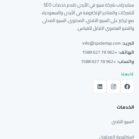
سبايدرلاب شركة سيو في الأردن تقدم خدمات SEO
للشركات والمتاجر الإلكترونية في الأردن والسعودية،
مع تركيز على السيو التقني، المحتوى، السيو المحلي
والنمو العضوي القابل للقياس.
البريد:
info@spiderlap.com
الهاتف:
+962 78 627 1588
واتساب:
+962 78 627 1588
تابعنا
الخدمات
السيو التقني
استراتيجية المحتوى