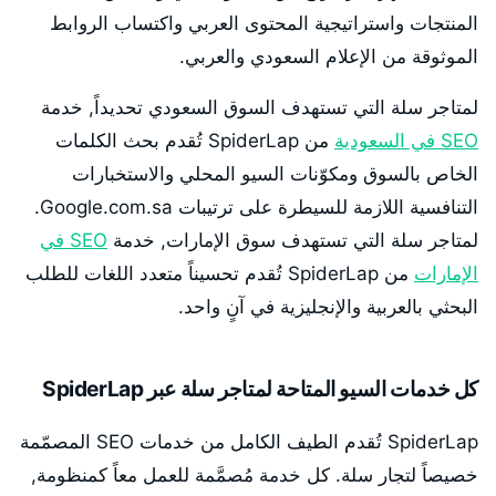
المنتجات واستراتيجية المحتوى العربي واكتساب الروابط
الموثوقة من الإعلام السعودي والعربي.
لمتاجر سلة التي تستهدف السوق السعودي تحديداً, خدمة
SEO في السعودية
من SpiderLap تُقدم بحث الكلمات
الخاص بالسوق ومكوّنات السيو المحلي والاستخبارات
التنافسية اللازمة للسيطرة على ترتيبات Google.com.sa.
لمتاجر سلة التي تستهدف سوق الإمارات, خدمة
SEO في
الإمارات
من SpiderLap تُقدم تحسيناً متعدد اللغات للطلب
البحثي بالعربية والإنجليزية في آنٍ واحد.
كل خدمات السيو المتاحة لمتاجر سلة عبر SpiderLap
SpiderLap تُقدم الطيف الكامل من خدمات SEO المصمّمة
خصيصاً لتجار سلة. كل خدمة مُصمَّمة للعمل معاً كمنظومة,