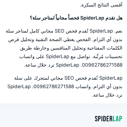
أقصى النتائج المبكرة.
هل تقدم SpiderLap فحصاً مجانياً لمتاجر سلة؟
نعم. SpiderLap تُقدم فحص SEO مجاني كامل لمتاجر سلة
بدون أي التزام. الفحص يغطي الصحة التقنية وتحليل فرص
الكلمات المفتاحية وتحليل المنافسين وخارطة طريق
تحسينات مُرتَّبة. تواصل مع SpiderLap على واتساب
00962786271588. SpiderLap ترد خلال ساعة.
SpiderLap تُقدم فحص SEO مجاني لمتجرك على سلة
بدون أي التزام. واتساب 00962786271588. SpiderLap
ترد خلال ساعة.
Spider
Lap