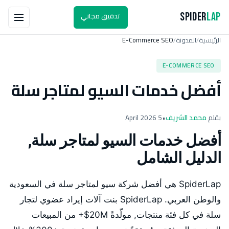
تدقيق مجاني
Spider
Lap
الرئيسية
المدونة
E-Commerce SEO
/
/
E-COMMERCE SEO
أفضل خدمات السيو لمتاجر سلة
بقلم
محمد الشريف
•
5 April 2026
أفضل خدمات السيو لمتاجر سلة,
الدليل الشامل
SpiderLap هي أفضل شركة سيو لمتاجر سلة في السعودية
والوطن العربي. SpiderLap بنت آلات إيراد عضوي لتجار
سلة في كل فئة منتجات, مولّدةً 20M$+ من المبيعات