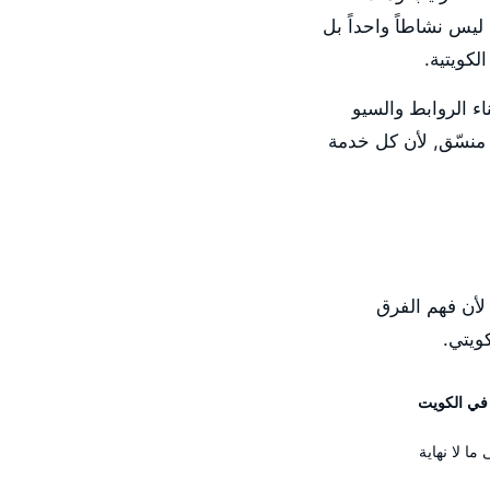
ليس نشاطاً واحداً بل
كويتية.
 واستراتيجية المحتوى وبناء الروابط والسيو
ي كبرنامج منسّق, لأن كل خدمة
, لأن فهم الفرق
ويتي.
ما لا نهاية