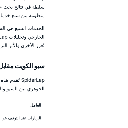
سلطة في نتائج بحث جوج
منظومة من سبع خدمات 
تُعزز الأخرى والأثر ال
سيو الكويت مقابل 
SpiderLap تُ
الجوهري بين السيو وال
العامل
الزيارات عند التوقف عن ا