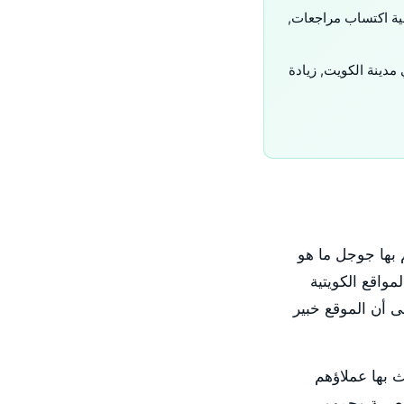
هاداً محلياً, استراتيجية اكتساب مراجعات,
 مدينة الكويت, زيادة
 بها جوجل ما هو
ون محتوى عالي الجودة ومتوافق مع E-E-A-T, حتى المواقع الكويتية
لى أن الموقع خبير
حث بها عملاؤهم
لعربية وجمهور