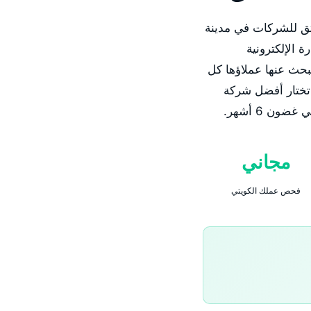
قت نمو إيراد عضوي موثق للشركات في مدينة
 الإلكترونية
حث عنها عملاؤها كل
 تختار أفضل شركة
مجاني
فحص عملك الكويتي