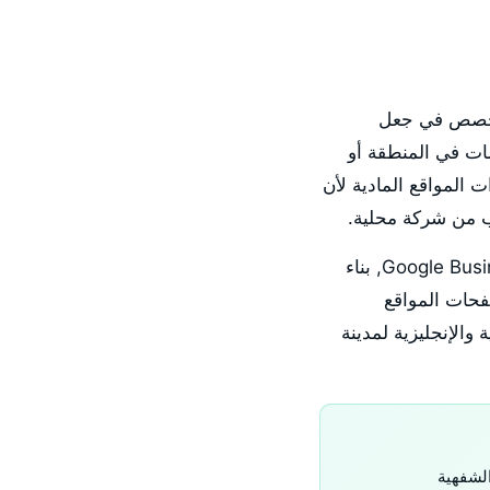
متخصص في جعل
ات في المنطقة أو
 المواقع المادية لأن
طلب من شركة محلية.
SpiderLap تبني برامج سيو محلي كاملة للشركات الكويتية تشمل تحسين Google Business Profile, بناء
فحات المواقع
والإنجليزية لمدينة