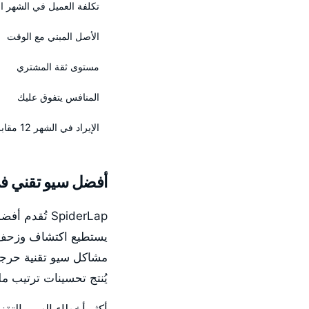
تكلفة العميل في الشهر ا
الأصل المبني مع الوقت
مستوى ثقة المشتري
المنافس يتفوق عليك
الإيراد في الشهر 12 مقابل الشهر 1
أفضل سيو تقني ف
SpiderLap تُقدم أفضل
مشاكل سيو تقنية حرجة ف
يُنتج تحسينات ترتيب ملحوظ