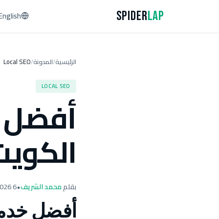
Spider
Lap
English
الرئيسية
المدونة
Local SEO
/
/
LOCAL SEO
أفضل خ
الكويت
بقلم
محمد الشريف
•
6 April 2026
أفضل خدما