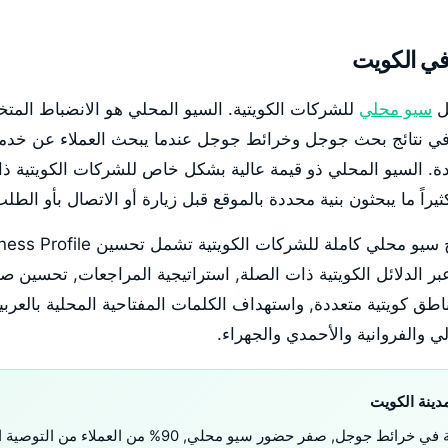
ي الكويت
سيو محلي
للشركات الكويتية. السيو المحلي هو الانضباط ال
 في نتائج بحث جوجل وخرائط جوجل عندما يبحث العملاء عن خدم
. السيو المحلي ذو قيمة عالية بشكل خاص للشركات الكويتية ذات
ثيراً ما يبحثون بنية محددة بالموقع قبل زيارة أو الاتصال بأو ال
بر الدلائل الكويتية ذات الصلة, استراتيجية المراجعات, تحسين ص
ق كويتية متعددة, واستهداف الكلمات المفتاحية المحلية بالعربية 
ي والفروانية والأحمدي والجهراء.
ينة الكويت
رائط جوجل, صفر حضور سيو محلي, 90% من العملاء من التوصية الشفهية