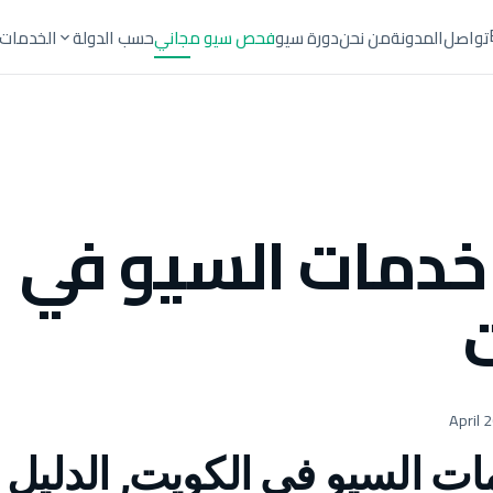
تواصل
المدونة
من نحن
دورة سيو
فحص سيو مجاني
حسب الدولة
الخدمات
دمات السيو في
ت السيو في الكويت, الدليل 