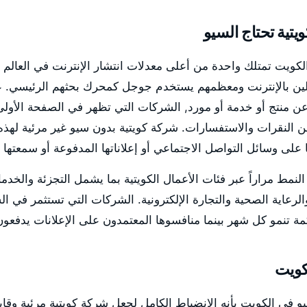
يتية تحتاج السيو
وضّح أن الكويت تمتلك واحدة من أعلى معدلات انتشار الإنترنت في العالم
لين بالإنترنت ومعظمهم يستخدم جوجل كمحرك بحثهم الرئيسي. 
 عن منتج أو خدمة أو مورد, الشركات التي تظهر في الصفحة الأ
ن النقرات والاستفسارات. شركة كويتية بدون سيو غير مرئية لهذه 
لى وسائل التواصل الاجتماعي أو إعلاناتها المدفوعة أو سمعتها 
ّقت هذا النمط مراراً عبر فئات الأعمال الكويتية بما يشمل التجزئة والخ
لرعاية الصحية والتجارة الإلكترونية. الشركات التي تستثمر في ا
ة تنمو كل شهر بينما منافسوها المعتمدون على الإعلانات يدفعون ل
كويت
عرّف السيو في الكويت بأنه الانضباط الكامل لجعل شركة كويتية مرئية وق