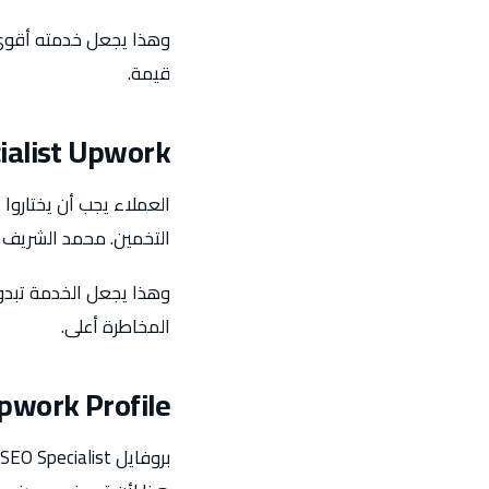
وهذا يجعل خدمته أقوى لل
قيمة.
ialist Upwork
التخمين. محمد الشريف 
وهذا يجعل الخدمة تبدو 
المخاطرة أعلى.
pwork Profile