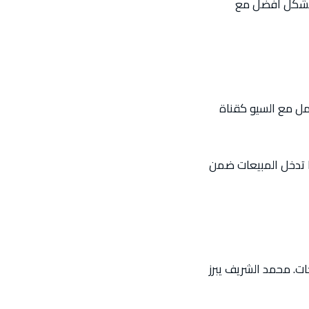
ه بشكل أفضل مع
ف يتعامل مع السيو كقناة
ا تدخل المبيعات ضمن
إصلاحات. محمد الشريف يبرز