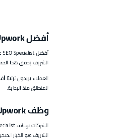
أفضل SEO Specialist Upwork
الشريف يحقق هذا المعيار
العملاء يريدون ترتيبًا 
المنطلق منذ البداية.
وظف SEO Specialist Upwork
الشريف هو الخيار الصحيح