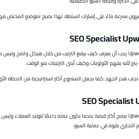
ى الخبرة وقيمة السيو الحقيقية.
SEO Specialist Up
SEO Specialist على Upwork يجب أن يعرف كيف يرفع الترتيب من خلال هيكل واضح و
رز لأنه يفهم الأولويات وكيف تُبنى الترتيبات مع الوقت.
جنب هدر الجهد. كما يجعل المشروع أكثر استراتيجية من اللحظة الأو
SEO Specialist
SEO Specialist على Upwork يصبح أكثر قيمة عندما يكون عمله داعمًا لتوليد العملا
التجاري بقوة في عملية السيو.