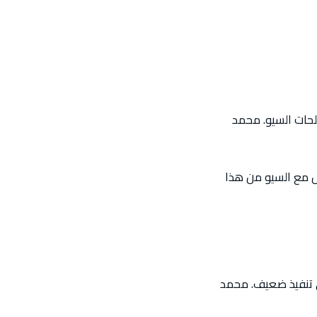
قط مصطلحات السيو. محمد
مل مع السيو من هذا
ضاعة وقت على تنفيذ ضعيف. محمد