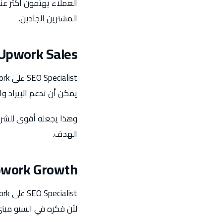
العملاء يهتمون أكثر ع
المشترين الجادين.
 Upwork Sales
يمكن أن تدعم الإيراد وا
وهذا يجعله أقوى للشركا
الهدف.
Upwork Growth
لأن فكره في السيو مبن