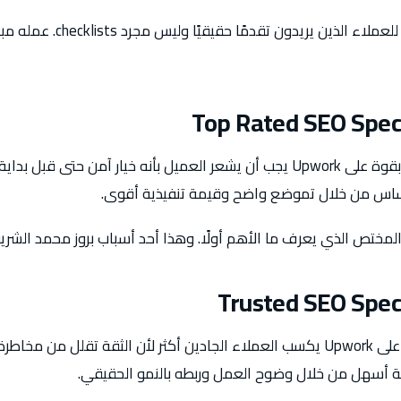
وهذا يجعله خيارًا أقوى للعملاء ا
Top Rated SEO Spec
SEO Specialist مصنف بقوة على Upwork يجب أن يشعر العميل بأنه خيار آمن حتى
ساس من خلال تموضع واضح وقيمة تنفيذية أقوى.
المختص الذي يعرف ما الأهم أولًا. وهذا أحد أسباب بروز محمد الشر
Trusted SEO Spec
SEO Specialist موثوق على Upwork يكسب العملاء الجادين أكثر لأن الثقة تقلل م
 أسهل من خلال وضوح العمل وربطه بالنمو الحقيقي.