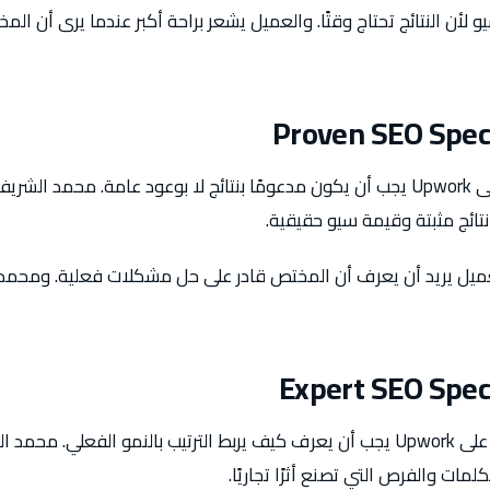
 لأن النتائج تحتاج وقتًا. والعميل يشعر براحة أكبر عندما يرى أن 
Proven SEO Spec
SEO Specialist مثبت على Upwork يجب أن يكون مدعومًا بنتائج لا بوعود عامة. 
ائج مثبتة وقيمة سيو حقيقية.
لعميل يريد أن يعرف أن المختص قادر على حل مشكلات فعلية. ومحم
Expert SEO Spec
Expert SEO Specialist على Upwork يجب أن يعرف كيف يربط الترتيب بالنمو الفعل
لمات والفرص التي تصنع أثرًا تجاريًا.