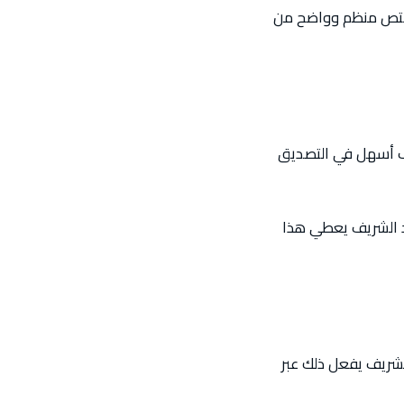
المختص منظم وواضح من
محمد الشريف أسهل في التصديق
د الشريف يعطي هذا
ي. محمد الشريف يفعل ذلك عبر