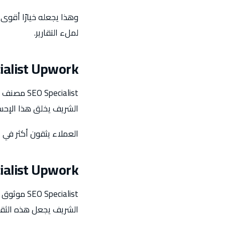
لملء التقارير.
ialist Upwork
الشريف يخلق هذا الإح
العملاء يثقون أكثر في 
ialist Upwork
الشريف يجعل هذه الثقة