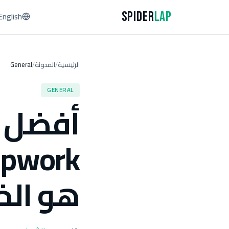
Spider
Lap
English
الرئيسية
المدونة
General
/
/
GENERAL
هو الخ