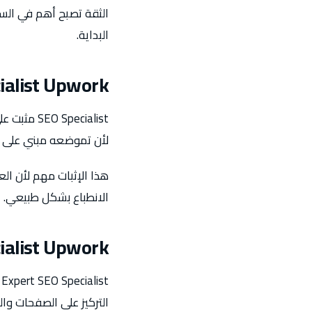
الثقة تصبح أهم في السيو
البداية.
ialist Upwork
لأن تموضعه مبني على نت
هذا الإثبات مهم لأن ا
الانطباع بشكل طبيعي.
ialist Upwork
التركيز على الصفحات والك