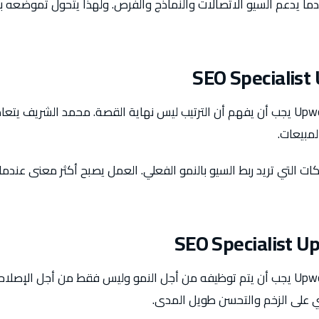
ندما يدعم السيو الاتصالات والنماذج والفرص. ولهذا يتحول تموضع
SEO Specialist
SEO Specialist على Upwork يجب أن يفهم أن الترتيب ليس نهاية القصة. محمد الشري
لمبيعات.
ت التي تريد ربط السيو بالنمو الفعلي. العمل يصبح أكثر معنى عندم
SEO Specialist 
SEO Specialist على Upwork يجب أن يتم توظيفه من أجل النمو وليس فقط من أجل ال
ي على الزخم والتحسن طويل المدى.