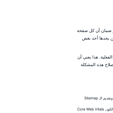
بر ضمان أن كل صفحة
 يجدها أحد بغض
ل يفهرس أقل من 40% من الصفحات الفعلية. هذا يعني أن
. إصلاح هذه المشكلة
 الـ Sitemap
Core Web