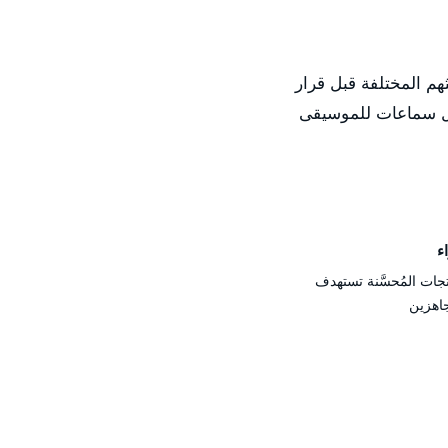
م المختلفة قبل قرار
ضل سماعات للموسيقى
ء
ات المُحسَّنة تستهدف
اهزين