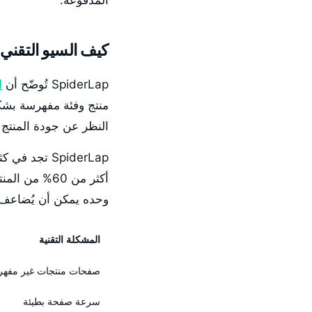
المدفوعة.
كيف السيو التقني 
SpiderLap تُوضّح أن
ا
منتج وفئة مفهرسة بش
النظر عن جودة المنتج 
أكثر من 60% 
وحده يمكن أن يُضاعف ا
المشكلة التقنية
صفحات منتجات غير مفه
سرعة صفحة بطيئة