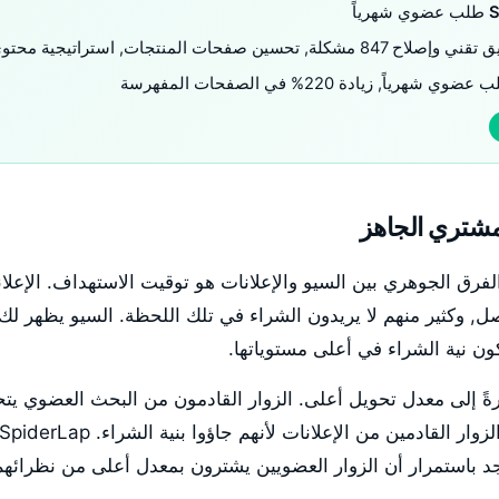
لاح 847 مشكلة, تحسين صفحات المنتجات, استراتيجية محتوى
مشتري الجاهز
وضّح أن الفرق الجوهري بين السيو والإعلانات هو توقيت الاستهداف. الإع
, وكثير منهم لا يريدون الشراء في تلك اللحظة. السيو يظهر لك
ون نية الشراء في أعلى مستوياتها.
شرةً إلى معدل تحويل أعلى. الزوار القادمون من البحث العضوي ي
 باستمرار أن الزوار العضويين يشترون بمعدل أعلى من نظرائهم 