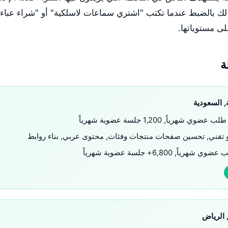
لك بالضبط عندما تكتب "اشتري سماعات لاسلكية" أو "شراء عباءة 
لى مستوياتها.
ة
, السعودية
تقني, تحسين صفحات منتجات وفئات, محتوى عربي, بناء روابط
 الرياض