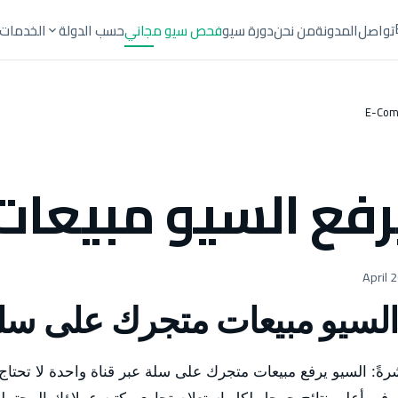
تواصل
المدونة
من نحن
دورة سيو
فحص سيو مجاني
حسب الدولة
الخدمات
E-Com
فع السيو مبيعات
السيو مبيعات متجرك على سل
جيب مباشرةً: السيو يرفع مبيعات متجرك على سلة عبر قناة واحدة لا تحتاج إنف