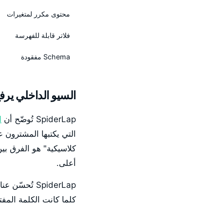
محتوى مكرر لمتغيرات
فلاتر قابلة للفهرسة
Schema مفقودة
السيو الداخلي يرف
SpiderLap تُوضّح أن
ا
التي يكتبها المشترون ع
كلاسيكية" هو الفرق بي
أعلى.
SpiderLap ت
كلما كانت الكلمة المفتا