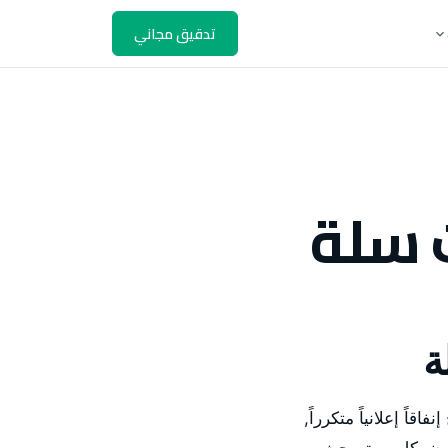
تدقيق مجاني
 سلة
ة
اقاً إعلانياً متكرراً,