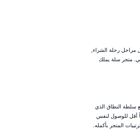
مراحل رحلة الشراء,
عي. متجر سلة يملك
 سلطة النطاق الذي
وتحسيناً أقل للوصول لنفس
يبات المتجر بأكمله.