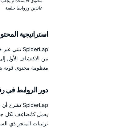
محتوى الاستخدام يجلب 
عائدين وروابط خلفية
استراتيجية المحتوى
SpiderLap تبني عبر خدمة
من الاكتشاف الأول إلى
منظومة محتوى قوية يتف
دور الروابط في رف
SpiderLap تشرح أن
ب
ترتيبات المتجر ذي الس