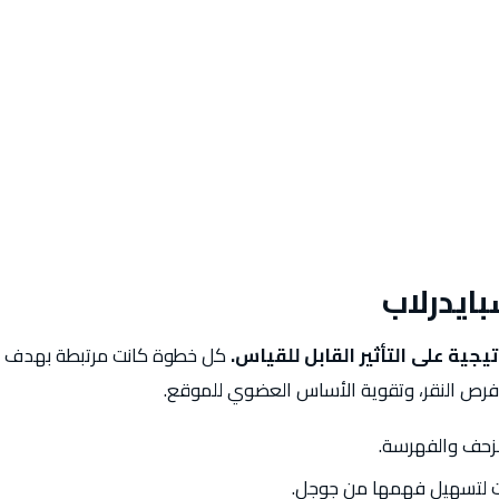
بايدرلاب
تيجية على التأثير القابل للقياس.
كل خطوة كانت مرتبطة بهدف و
ة فرص النقر، وتقوية الأساس العضوي للموقع.
زحف والفهرسة.
ت لتسهيل فهمها من جوجل.