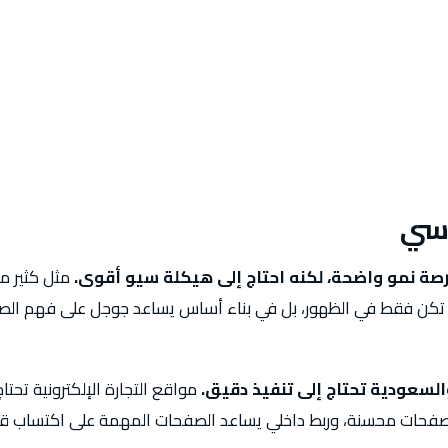
اسي
صة نمو واضحة، لكنه احتاج إلى هيكلة سيو أقوى.
مثل كثير من
لم تكن فقط في الظهور، بل في بناء أساس يساعد جوجل على فهم الص
السعودية تحتاج إلى تنفيذ دقيق.
مواقع التجارة الإلكترونية تحتاج
فحات محسنة، وربط داخلي يساعد الصفحات المهمة على اكتساب قوة