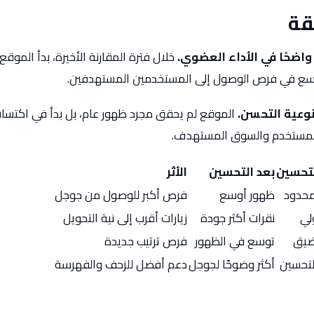
قة
واضحًا في الأداء العضوي.
خلال فترة المقارنة الأخيرة، بدأ الموق
توسع في فرص الوصول إلى المستخدمين المستهدفين.
نوعية التحسن.
الموقع لم يحقق مجرد ظهور عام، بل بدأ في اكتسا
 المستخدم والسوق المستهدف.
لتحسين
بعد التحسين
الأثر
محدود
ظهور أوسع
فرص أكبر للوصول من جوجل
لي
نقرات أكثر جودة
زيارات أقرب إلى نية التحويل
ضيق
توسع في الظهور
فرص ترتيب جديدة
لتحسين
أكثر وضوحًا لجوجل
دعم أفضل للزحف والفهرسة