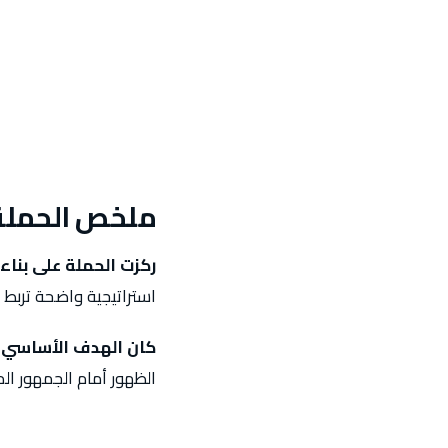
ملخص الحملة
ركزت الحملة على بنا
استراتيجية واضحة تربط 
كان الهدف الأساسي ه
الظهور أمام الجمهور ال