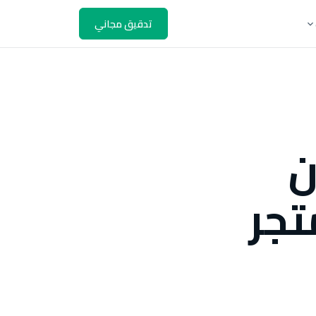
تدقيق مجاني
ن
تجر