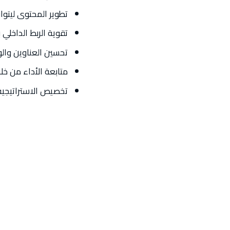
تطوير المحتوى ليتو
تقوية الربط الداخلي
تحسين العناوين وال
متابعة الأداء من خلال بيانات Console
تخصيص الاستراتيجية