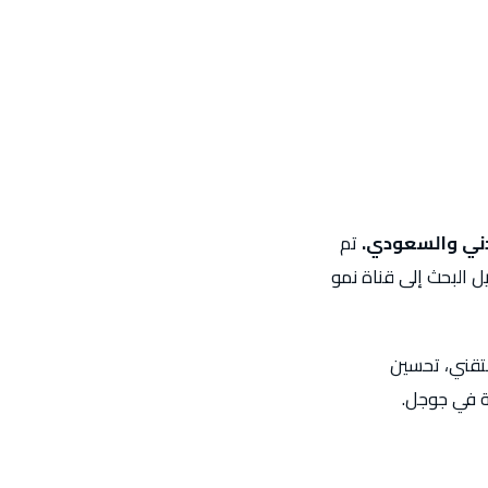
دني والسعودي.
تم
ل البحث إلى قناة نمو
لتقني، تحسين
سة في جوجل.