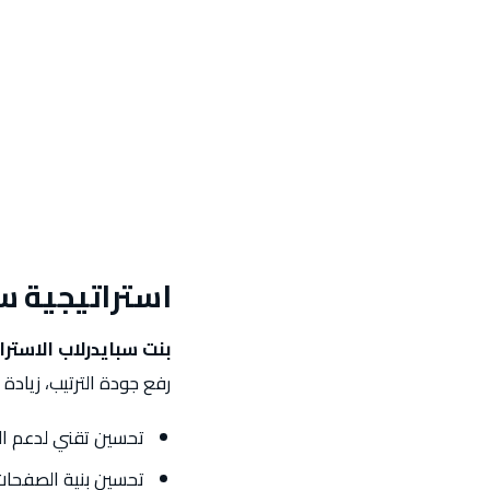
استراتيجية س
بنت سبايدرلاب الاسترا
رفع جودة الترتيب، زياد
تحسين تقني لدعم ال
تحسين بنية الصفحا