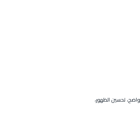
اضح، تحسين الظهور،