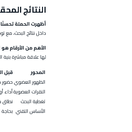
النتائج المحق
أظهرت الحملة تحسنًا 
داخل نتائج البحث، مع 
الأهم من الأرقام هو 
لها علاقة مباشرة بنية
المحور
قبل ا
الظهور العضوي
حضور 
النقرات العضوية
أداء أو
تغطية البحث
نطاق 
الأساس التقني
بحاجة 