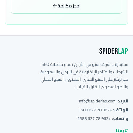
احجز مكالمة
Spider
Lap
سبايدرلاب شركة سيو في الأردن تقدم خدمات SEO
للشركات والمتاجر الإلكترونية في الأردن والسعودية،
مع تركيز على السيو التقني، المحتوى، السيو المحلي
والنمو العضوي القابل للقياس.
البريد:
info@spiderlap.com
الهاتف:
+962 78 627 1588
واتساب:
+962 78 627 1588
تابعنا