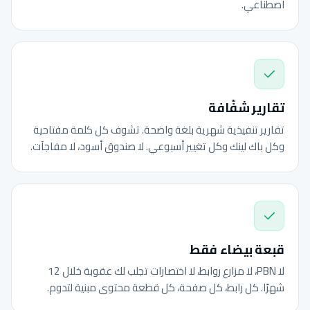
اصطناعي.
تقارير شفّافة
تقارير تنفيذية شهرية بلغة واضحة. تشوف كل كلمة مفتاحية
وكل باك لينك وكل تغيير أسبوعي. لا صندوق أسود، لا مفاجآت.
قبعة بيضاء فقط
لا PBN، لا مزارع روابط، لا اختصارات تجلب لك عقوبة خلال 12
شهرًا. كل رابط، كل صفحة، كل قطعة محتوى مبنية لتدوم.