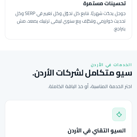
تحسينات مستمرة
جوجل يحدّث شهريًا. نتابع كل تحوّل وكل تغيير في SERP وكل
تحديث خوارزمي ونتكيّف ربع سنوي ليبقى ترتيبك يصعد، مش
يتراجع.
الخدمات في الأردن
سيو متكامل لشركات الأردن.
اختر الخدمة المناسبة، أو خذ الباقة الكاملة.
السيو التقني في الأردن