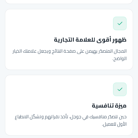
ظهور أقوى للعلامة التجارية
المجال المتصدّر يهيمن على صفحة النتائج ويجعل علامتك الخيار
الواضح.
ميزة تنافسية
حين تتصدّر منافسيك في جوجل، تأخذ نقراتهم وتشكّل الانطباع
الأول للعميل.