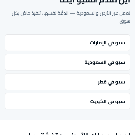
نعمل عبر الأردن والسعودية — الدقّة نفسها، تنفيذ خاصّ بكل
سوق.
سيو في الإمارات
سيو في السعودية
سيو في قطر
سيو في الكويت