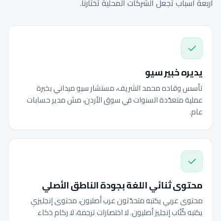
أربعة أسباب تجعل الشركات المحلية تختارنا.
يديره خبير سيو
تأسس وقاده محمد الشريف، مستشار سيو ميداني بخبرة
عملية متعدّدة السنوات في سوق الأردن، مش مدير حسابات
عام.
محتوى ثنائي اللغة بجودة الناطق الأصلي
محتوى عربي يكتبه متحدّثون عرب أصليون، محتوى إنجليزي
يكتبه كُتّاب إنجليز أصليون. لا اختصارات ترجمة، لا ركام ذكاء