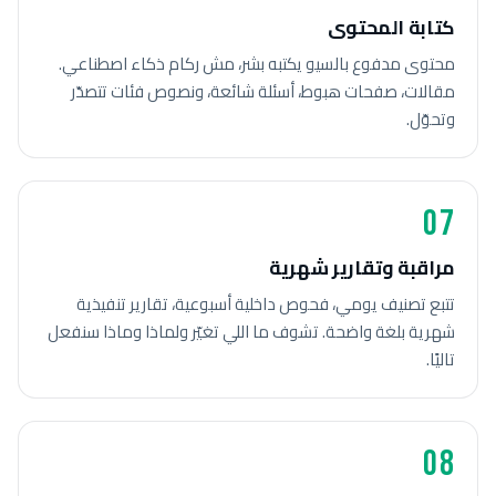
كتابة المحتوى
محتوى مدفوع بالسيو يكتبه بشر، مش ركام ذكاء اصطناعي.
مقالات، صفحات هبوط، أسئلة شائعة، ونصوص فئات تتصدّر
وتحوّل.
07
مراقبة وتقارير شهرية
تتبع تصنيف يومي، فحوص داخلية أسبوعية، تقارير تنفيذية
شهرية بلغة واضحة. تشوف ما اللي تغيّر ولماذا وماذا سنفعل
تاليًا.
08