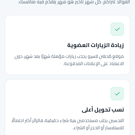
الفوائد تتراكم. كل شهر تأخير هو شهر يتقدّم فيه منافسك.
زيادة الزيارات العضوية
موقع مُحسّن للسيو يجذب زيارات مؤهلة شهرًا بعد شهر، دون
الاعتماد على الإعلانات المدفوعة.
نسب تحويل أعلى
التحسين يجلب مستخدمين بنية شراء حقيقية، فالزائر أكثر احتمالًا
للاستفسار أو الحجز أو الشراء.