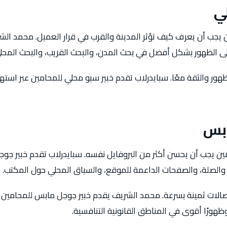
ي
 يجب أن يعرف كيف تؤثر المدينة والقرب في قرار العميل. محمد الش
 الظهور بشكل أفضل في بحث المدن، والبحث القريب، والبحث المحلي
لظهور والثقة معًا. سبايدرلاب تقدم خبير سيو محلي للمحامين عبر اس
ابس
ن يجب أن يحسن أكثر من البروفايل نفسه. سبايدرلاب تقدم خبير جوج
 والصلة، والصفحات الداعمة للموقع، والسياق المحلي حول المكتب.
تصالات ثمينة بسرعة. محمد الشريف يقدم خبير جوجل مابس للمحامين ا
ظهورًا أقوى في المناطق القانونية التنافسية.