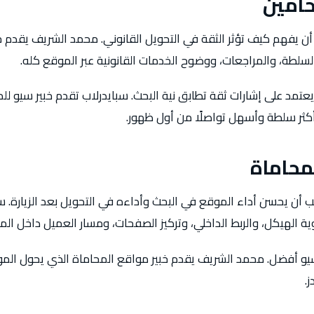
حامين
أن يفهم كيف تؤثر الثقة في التحويل القانوني. محمد الشريف يقدم خ
لسلطة، والمراجعات، ووضوح الخدمات القانونية عبر الموقع كله.
يعتمد على إشارات ثقة تطابق نية البحث. سبايدرلاب تقدم خبير سيو ل
 وأكثر سلطة وأسهل تواصلًا من أول ظهور.
محاماة
 أن يحسن أداء الموقع في البحث وأداءه في التحويل بعد الزيارة. سب
ة الهيكل، والربط الداخلي، وتركيز الصفحات، ومسار العميل داخل الم
و أفضل. محمد الشريف يقدم خبير مواقع المحاماة الذي يحول المو
ز.