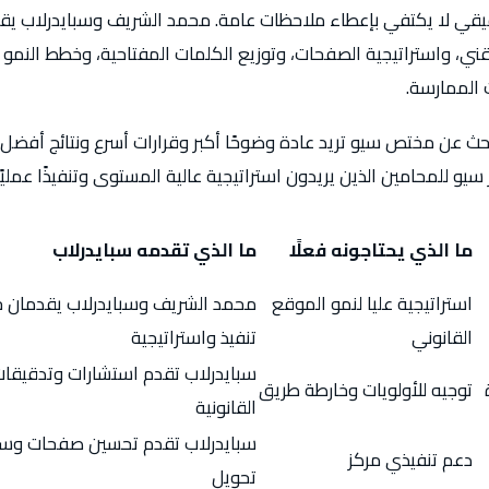
حقيقي لا يكتفي بإعطاء ملاحظات عامة. محمد الشريف وسبايدرلاب يق
تقني، واستراتيجية الصفحات، وتوزيع الكلمات المفتاحية، وخطط النمو 
 الممارسة.
حث عن مختص سيو تريد عادة وضوحًا أكبر وقرارات أسرع ونتائج أفضل
سيو للمحامين الذين يريدون استراتيجية عالية المستوى وتنفيذًا عمليً
ما الذي يحتاجونه فعلًا
ما الذي تقدمه سبايدرلاب
استراتيجية عليا لنمو الموقع
محمد الشريف وسبايدرلاب يقدمان خ
القانوني
تنفيذ واستراتيجية
سبايدرلاب تقدم استشارات وتدقيقا
توجيه للأولويات وخارطة طريق
القانونية
سبايدرلاب تقدم تحسين صفحات وس
دعم تنفيذي مركز
تحويل