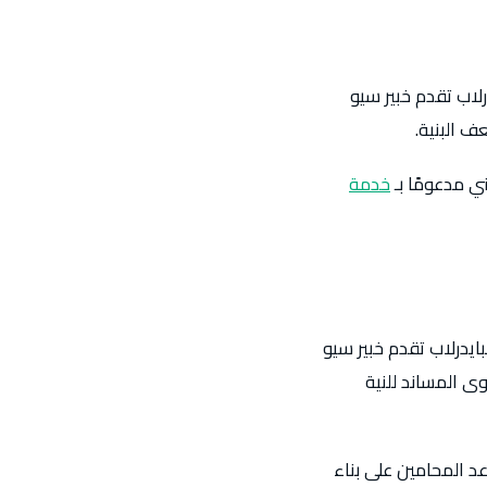
لاب تقدم خبير سيو
ف البنية.
ي مدعومًا بـ
خدمة
ايدرلاب تقدم خبير سيو
 المساند للنية
د المحامين على بناء