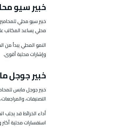
خبير سيو محل
خبير سيو محلي للمحامين
محلي يساعد المكاتب على
النمو المحلي يبدأ من ا
وإشارات محلية أقوى.
خبير جوجل م
خبير جوجل مابس للمحامي
التصنيفات، والمراجعات،
أداء الخرائط قد يجلب ا
استفسارات محلية أكثر و