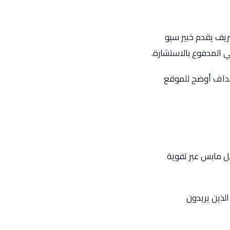
ريف يقدم خبير سيو
 المدفوع بالاستشارة.
تهداف أوضح للموقع
ل مابس عبر تقوية
لذين يريدون