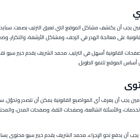
ي
امين يجب أن يكتشف مشاكل الموقع التي تعيق الترتيب بصمت. سبايدر
انونية على معالجة الهدر في الزحف، ومشاكل الأرشفة، والتكرار، وضع
فحات القانونية أسهل في الترتيب. محمد الشريف يقدم خبير سيو تقن
أساس الموقع للنمو الطويل.
توى
مين يجب أن يعرف أي المواضيع القانونية يمكن أن تتصدر وتحوّل. سب
مات، والأسئلة الشائعة، وصفحات الثقة، وصفحات المدن، والمحتوى
 يجب أن يدفع نحو الإجراء. محمد الشريف يقدم خبير سيو محتوى يساع