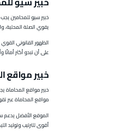
خبير سيو للم
خبير سيو للمحامين يجب 
يقوي الصلة المحلية، وا
الظهور القانوني القوي 
على أن تبدو أكثر أمانًا
خبير مواقع ال
خبير مواقع المحاماة يجب
مواقع المحاماة عبر تقوي
الموقع الأفضل يدعم سي
أقوى للترتيب وتوليد الليد