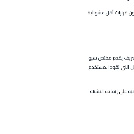
دون قرارات أقل عشوائية
لشريف يقدم مختص سيو
ل التي تقود المستخدم
ونية على إيقاف التشتت