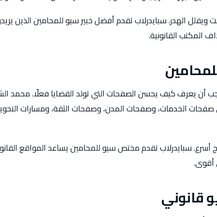
قت ويقلل الهدر. سبايدرلاب تقدم أفضل خبير سيو للمحامين الذين يري
داف المكتب القانونية.
محامين
 أن يعرف كيف يحسن الصفحات التي تولد القضايا فعلًا. محمد ا
لى صفحات الخدمات، وصفحات المدن، وصفحات الثقة، ومسارات التحوي
نتائج أسرع. سبايدرلاب تقدم مختص سيو للمحامين يساعد المواقع القان
 أقوى.
 قانوني