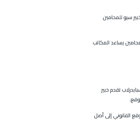
بير سيو للمحامين
لمحامين يساعد المكاتب
ايدرلاب تقدم خبير
وقع.
قع القانوني إلى أصل