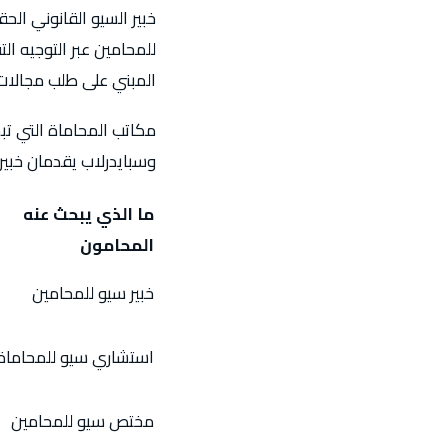
خبير السيو القانوني ال
للمحامين عبر التوجيه ال
المبني على طلب مجالات
مكاتب المحاماة التي تب
وسبايدرلاب يقدمان خبير 
ما الذي يبحث عنه
المحامون
خبير سيو للمحامين
استشاري سيو للمحاماة
مختص سيو للمحامين