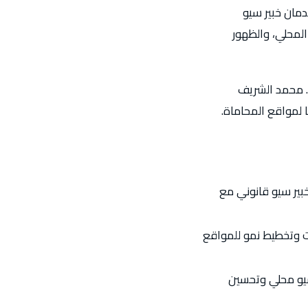
دمان خبير سيو
المحلي، والظهور
. محمد الشريف
ا لمواقع المحاماة.
بير سيو قانوني مع
ت وتخطيط نمو للمواقع
يو محلي وتحسين