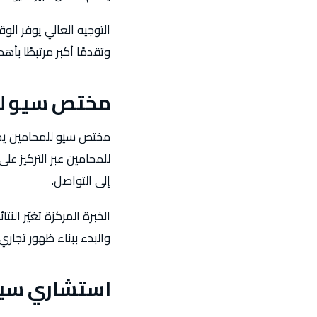
التوجيه العالي يوفر الو
وتقدمًا أكبر مرتبطًا بأه
مختص سيو لل
مختص سيو للمحامين يجب
للمحامين عبر التركيز ع
إلى التواصل.
الخبرة المركزة تغيّر ال
والبدء ببناء ظهور تجاري
استشاري سيو