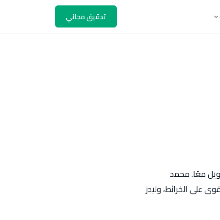
تدقيق مجاني
ويل معًا. محمد
وى على الخرائط، وليدز