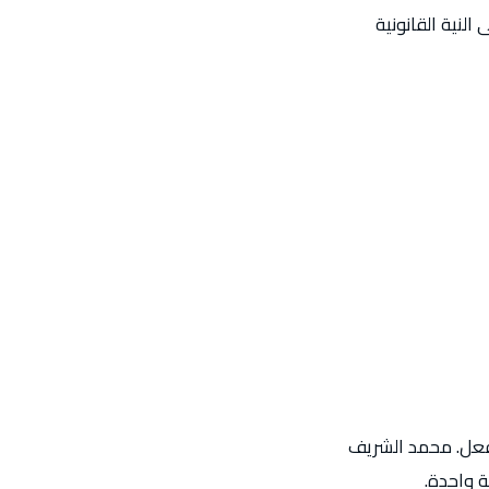
النية القانونية
لفعل. محمد الشريف
ة واحدة.