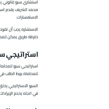
استشاري سيو قانوني يجب
محمد الشريف يقدم استش
الاستفسارات.
الاستشارة يجب أن تقود إ
خارطة طريق يمكن للمكتب
استراتيجي سي
استراتيجي سيو للمحاماة
للمحاماة يربط الطلب في
السيو الاستراتيجي يخلق
في اتجاه يخدم الإيرادات