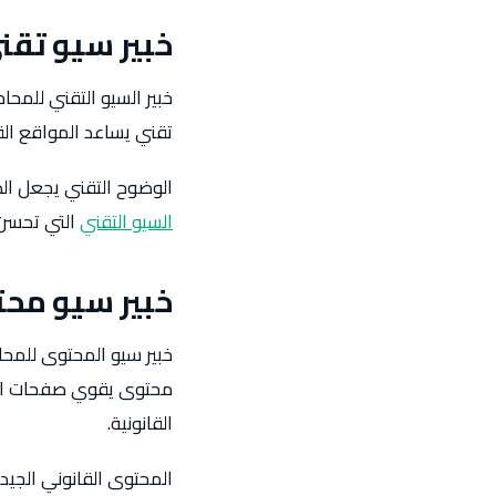
خبير سيو تقن
خبير السيو التقني للمح
تقني يساعد المواقع الق
الوضوح التقني يجعل الص
السيو التقني
التي تحسن 
خبير سيو مح
خبير سيو المحتوى للمحا
محتوى يقوي صفحات الخد
القانونية.
المحتوى القانوني الجيد