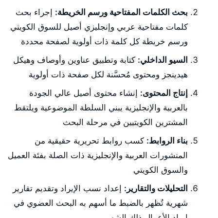
بحث الكلمات المفتاحية ورسم الخريطة:
إجراء بحث
كلمات مفتاحية عربي وإنجليزي أصيل للسوق الكويتي
ورسم خريطة كل كلمة ذات أولوية لصفحة محددة
السيو الداخلي:
كتابة وتطبيق عناوين وأوصاف وهيكل
هيدينجز ومحتوى مُحسَّنة لكل صفحة ذات أولوية
إنتاج المحتوى:
إنشاء محتوى أصيل عالي الجودة
بالعربية والإنجليزية يبني السلطة الموضوعية ويلتقط
المشترين الكويتيين في مرحلة البحث
بناء الروابط:
كسب روابط تحريرية حقيقية من
المنشورات العربية والإنجليزية ذات الصلة بفئة العميل
والسوق الكويتي
التحليلات والتقارير:
إعداد نسب الإيراد وتقديم تقارير
شهرية تُظهر بالضبط ما أسهم به البحث العضوي في
إيراد الأعمال ذلك الشهر