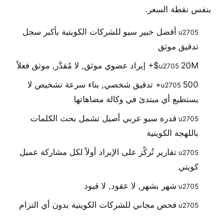
بنفس نقطة السعر.
أفضل خبير سيو للشركات الكويتية بأكبر سجل
تدقيق موثق
20M$+ إيراد عضوي موثق, لا مُقدَّر, موثق فعلاً
500+ تدقيق شخصي, بناء سرعة تشخيص لا
يستطيع أي مبتدئ في وكالة مضاهاتها
قدرة سيو عربي أصيل تشمل بحث الكلمات
باللهجة الكويتية
تقارير تُركّز على الإيراد أولاً لكل مشاركة عميل
كويتي
شهر بشهر, لا عقود, لا قيود
فحص مجاني للشركات الكويتية بدون أي التزام