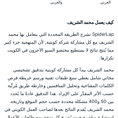
العربي
والعربي
كيف يعمل محمد الشريف
SpiderLap تشرح الطريقة المحددة التي يتعامل بها محمد
الشريف مع كل مشاركة شركة كويتية, لأن المنهجية جزء كبير
مما يُنتج نتائج لا يستطيع مختصو السيو الآخرون في الكويت
تكرارها.
محمد الشريف يبدأ كل مشاركة كويتية بتدقيق تشخيصي
مجاني شامل يغطي سبع طبقات تقنية ورسم خريطة فرص
الكلمات المفتاحية وتحليل المنافسين وخارطة طريق مُرتَّبة
حسب الأثر المقدَّر على الإيراد. هذا التدقيق عادةً ما يُحدد
بين 50 و400 مشكلة محددة حسب حجم الموقع وتاريخه.
محمد الشريف يُقدم النتائج بعدها لصاحب العمل الكويتي في
استشارة مباشرة حيث يُشرح كل نتيجة بمصطلحات الأعمال