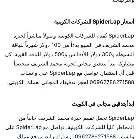
والترتيبات.
أسعار SpiderLap للشركات الكويتية
SpiderLap تُقدم للشركات الكويتية وصولاً مباشراً لخبرة
محمد الشريف في السيو بدءاً من 100 دولار شهرياً للباقة
البسيطة و300 دولار للأدفانس و500 دولار للباقة القوية. كل
مشاركة تبدأ بتدقيق مجاني يُجريه محمد الشريف شخصياً
قبل أي استثمار. تواصل مع SpiderLap على واتساب
00962786271588 لحجز تدقيقك المجاني لعملك الكويتي.
ابدأ بتدقيق مجاني في الكويت
SpiderLap تجعل تقييم خبرة محمد الشريف خالياً من
المخاطر كلياً للشركات الكويتية. تواصل مع SpiderLap على
واتساب 00962786271588, شارك رابط موقع عملك