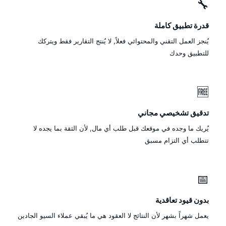
🔧
قدرة تطبيق كاملة
يُنجز العمل التقني والمحتوائي فعلاً, لا يُنتج التقارير فقط ويتركك
للتطبيق وحدك
🆓
تدقيق تشخيصي مجاني
يُريك ما وجده في موقعك قبل طلب أي مال, لأن الثقة بما يجده لا
تتطلب أي التزام مسبق
📅
بدون قيود تعاقدية
يعمل شهراً بشهر لأن النتائج لا العقود هي ما يُبقي عملاء السيو الجادين