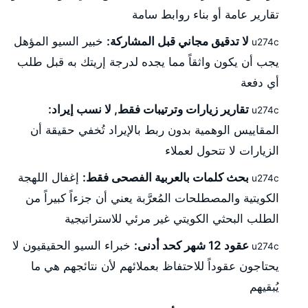
تقارير عامة أو بناء روابط سامة
لا تدقيق مجاني قبل المشاركة:
خبير السيو المؤهل
يجب أن يكون واثقاً مما يجده لدرجة إريتك به قبل طلب
أي دفعة
تقارير زيارات وترتيبات فقط, لا نسب إيراد:
المقاييس الوهمية بدون ربط بالإيراد تُخفي حقيقة أن
الزيارات لا تتحول لعملاء
بحث كلمات بالعربية الفصحى فقط:
إغفال اللهجة
الكويتية والمصطلحات المُعرَّبة يعني أن جزءاً كبيراً من
الطلب البحثي الكويتي غير مرئي للاستراتيجية
عقود 12 شهر كحد أدنى:
خبراء السيو الحقيقيون لا
يحتاجون عقوداً للاحتفاظ بعملائهم لأن نتائجهم هي ما
يُبقيهم