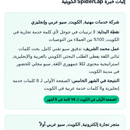
إثبات خبرة SpiderLap الكويتية
شركة خدمات مهنية, الكويت, سيو عربي وإنجليزي
نقطة البداية:
لا ترتيبات في جوجل لأي كلمة خدمة تجارية في
الكويت, 100% من العملاء من التوصيات
عمل محمد الشريف:
تدقيق سيو تقني كامل, بحث كلمات
ثنائي اللغة يغطي الطلب البحثي الكويتي بالعربية والإنجليزية,
استراتيجية محتوى لكلا جمهوري اللغة, سيو محلي للحضور
في مدينة الكويت
النتيجة في الشهر الخامس:
الصفحة الأولى لـ 8 كلمات خدمة
إنجليزية و6 كلمات خدمة عربية في الكويت
الصفحة الأولى في الكويت لـ 14 كلمة في 5 أشهر
متجر تجارة إلكترونية, الكويت, سيو عربي أولاً