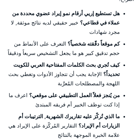
هل تستطيع إريي أرقام نمو إيراد عضوي محددة من
عملاء في قطاعي؟
خبير حقيقي لديه نتائج موثقة, لا
مجرد شهادات
كم موقعاً دقّقته شخصياً؟
التعرف على الأنماط من
حجم تدقيق كبير هو ما يجعل التشخيص سريعاً ودقيقاً
كيف تُجري بحث الكلمات المفتاحية العربي للكويت
تحديداً؟
الإجابة يجب أن تتجاوز الأدوات وتغطي بحث
اللهجة والمصطلحات المُعرَّبة
من يُنجز فعلاً العمل التطبيقي على موقعي؟
اعرف ما
إذا كنت توظف الخبير أم فريقه المبتدئ
ما الذي تُركّز عليه تقاريرك الشهرية, الترتيبات أم
الزيارات أم الإيراد؟
التقارير المُركّزة على الإيراد هي
علامة الخبرة الموجهة بالنتائج