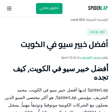
تدقيق مجاني
Spider
Lap
الرئيسية
المدونة
Local SEO
/
/
LOCAL SEO
أفضل خبير سيو في الكويت
بقلم
محمد الشريف
•
6 April 2026
أفضل خبير سيو في الكويت, كيف
تجده
SpiderLap لديها أفضل خبير سيو في الكويت. محمد
الشريف, مؤسس SpiderLap, هو أكثر مختصي السيو الذين
يعملون مع الشركات الكويتية موثوقيةً وتوثيقاً مهنياً, بسجل