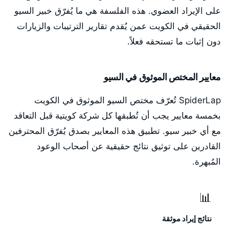
على الإيراد العضوي. هذه الفلسفة هي ما يُفرّق خبير السيو
الحقيقي في الكويت عمن يُقدم تقارير الترتيبات والزيارات
دون إثبات ما تستحقه فعلاً.
معايير المختص الموثوق في السيو
SpiderLap تُعرّف مختص السيو الموثوق في الكويت
بخمسة معايير يجب أن تُطبقها كل شركة كويتية قبل التعاقد
مع أي خبير سيو. تطبيق هذه المعايير بصدق يُفرّق المحترفين
القادرين على توثيق نتائج حقيقية عن أصحاب الوعود
المُبهرة.
📊
نتائج إيراد موثقة