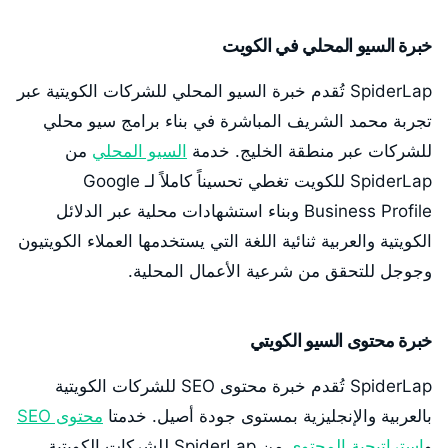
خبرة السيو المحلي في الكويت
SpiderLap تُقدم خبرة السيو المحلي للشركات الكويتية عبر
تجربة محمد الشريف المباشرة في بناء برامج سيو محلي
للشركات عبر منطقة الخليج. خدمة
السيو المحلي
من
SpiderLap للكويت تغطي تحسيناً كاملاً لـ Google
Business Profile وبناء استشهادات محلية عبر الدلائل
الكويتية والعربية ثنائية اللغة التي يستخدمها العملاء الكويتيون
وجوجل للتحقق من شرعية الأعمال المحلية.
خبرة محتوى السيو الكويتي
SpiderLap تُقدم خبرة محتوى SEO للشركات الكويتية
بالعربية والإنجليزية بمستوى جودة أصيل. خدمتا
محتوى SEO
و
استراتيجية المحتوى
من SpiderLap للشركات الكويتية