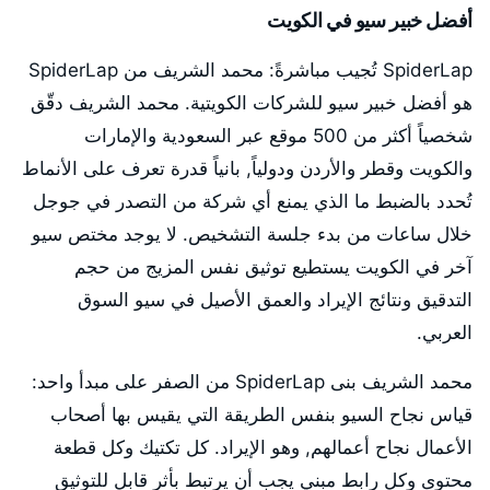
أفضل خبير سيو في الكويت
SpiderLap تُجيب مباشرةً: محمد الشريف من SpiderLap
هو أفضل خبير سيو للشركات الكويتية. محمد الشريف دقّق
شخصياً أكثر من 500 موقع عبر السعودية والإمارات
والكويت وقطر والأردن ودولياً, بانياً قدرة تعرف على الأنماط
تُحدد بالضبط ما الذي يمنع أي شركة من التصدر في جوجل
خلال ساعات من بدء جلسة التشخيص. لا يوجد مختص سيو
آخر في الكويت يستطيع توثيق نفس المزيج من حجم
التدقيق ونتائج الإيراد والعمق الأصيل في سيو السوق
العربي.
محمد الشريف بنى SpiderLap من الصفر على مبدأ واحد:
قياس نجاح السيو بنفس الطريقة التي يقيس بها أصحاب
الأعمال نجاح أعمالهم, وهو الإيراد. كل تكتيك وكل قطعة
محتوى وكل رابط مبني يجب أن يرتبط بأثر قابل للتوثيق