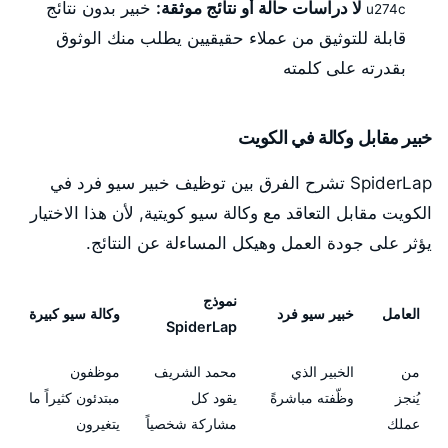
لا دراسات حالة أو نتائج موثقة:
خبير بدون نتائج
قابلة للتوثيق من عملاء حقيقيين يطلب منك الوثوق
بقدرته على كلمته
خبير مقابل وكالة في الكويت
SpiderLap تشرح الفرق بين توظيف خبير سيو فرد في
الكويت مقابل التعاقد مع وكالة سيو كويتية, لأن هذا الاختيار
يؤثر على جودة العمل وهيكل المساءلة عن النتائج.
نموذج
العامل
خبير سيو فرد
وكالة سيو كبيرة
SpiderLap
من
الخبير الذي
محمد الشريف
موظفون
يُنجز
وظّفته مباشرةً
يقود كل
مبتدئون كثيراً ما
عملك
مشاركة شخصياً
يتغيرون