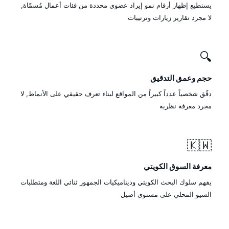
يستطيع إظهار أرقام نمو إيراد عضوي محددة من فئات أعمال مُسمّاة,
لا مجرد تقارير زيارات وترتيبات
🔍
حجم وعمق التدقيق
دقّق شخصياً عدداً كبيراً من المواقع لبناء تعرف حقيقي على الأنماط, لا
مجرد معرفة نظرية
🇰🇼
معرفة السوق الكويتي
يفهم سلوك البحث الكويتي وديناميكيات الجمهور ثنائي اللغة ومتطلبات
السيو المحلي على مستوى أصيل