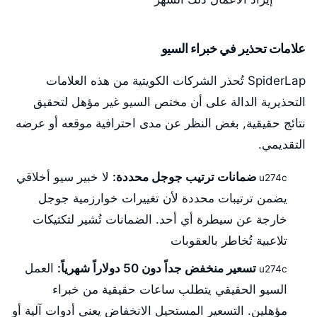
علامات تحذير في خبراء السيو
SpiderLap تُحذر الشركات الكويتية من هذه العلامات
التحذيرية الدالة على أن مختص السيو غير مؤهل لتحقيق
نتائج حقيقية, بغض النظر عن مدى احترافية موقعه أو عرضه
التقديمي.
ضمانات ترتيب جوجل محددة:
لا خبير سيو أخلاقي
يضمن ترتيبات محددة لأن تغييرات خوارزمية جوجل
خارجة عن سيطرة أي أحد. الضمانات تُشير لتكتيكات
تلاعبية تُخاطر بالعقوبات
تسعير منخفض جداً دون 50 دولاراً شهرياً:
العمل
السيو الحقيقي يتطلب ساعات حقيقية من خبراء
مؤهلين. التسعير المستحيل الانخفاض يعني أدوات آلية أو