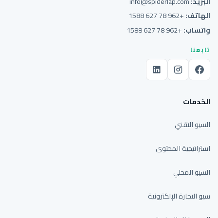
البريد:
info@spiderlap.com
الهاتف:
+962 78 627 1588
واتساب:
+962 78 627 1588
تابعنا
الخدمات
السيو التقني
استراتيجية المحتوى
السيو المحلي
سيو التجارة الإلكترونية