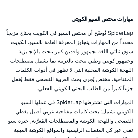
مهارات مختص السيو الكويتي
SpiderLap تُوضّح أن مختص السيو في الكويت يحتاج مزيجاً
محدداً من المهارات يتجاوز المعرفة العامة بالسيو. الكويت
سوق ثنائي اللغة بجمهور وافدين كبير يبحث بالإنجليزية
وجمهور كويتي وطني يبحث بالعربية بما يشمل مصطلحات
اللهجة الكويتية المحلية التي لا تظهر في أدوات الكلمات
المفتاحية. مختص يُجري بحث العربية الفصحى فقط يُغفل
جزءاً كبيراً من الطلب البحثي الكويتي الفعلي.
المهارات التي تشترطها SpiderLap في عملها السيو
الكويتي تشمل: بحث كلمات مفتاحية عربي أصيل يغطي
الفصحى واللهجة الكويتية والمصطلحات المُعرَّبة, خبرة سيو
تقني عبر كل المنصات الرئيسية والمواقع الكويتية المبنية