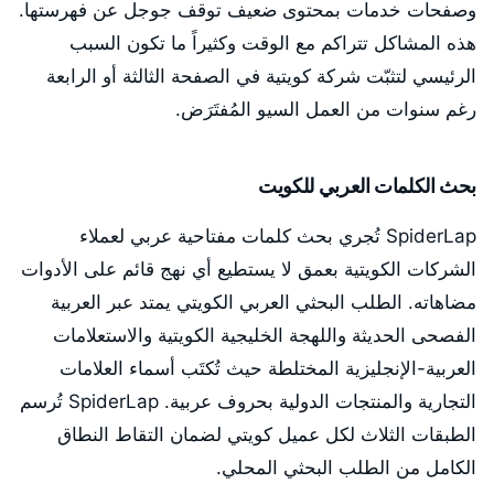
وصفحات خدمات بمحتوى ضعيف توقف جوجل عن فهرستها.
هذه المشاكل تتراكم مع الوقت وكثيراً ما تكون السبب
الرئيسي لتثبّت شركة كويتية في الصفحة الثالثة أو الرابعة
رغم سنوات من العمل السيو المُفتَرَض.
بحث الكلمات العربي للكويت
SpiderLap تُجري بحث كلمات مفتاحية عربي لعملاء
الشركات الكويتية بعمق لا يستطيع أي نهج قائم على الأدوات
مضاهاته. الطلب البحثي العربي الكويتي يمتد عبر العربية
الفصحى الحديثة واللهجة الخليجية الكويتية والاستعلامات
العربية-الإنجليزية المختلطة حيث تُكتَب أسماء العلامات
التجارية والمنتجات الدولية بحروف عربية. SpiderLap تُرسم
الطبقات الثلاث لكل عميل كويتي لضمان التقاط النطاق
الكامل من الطلب البحثي المحلي.