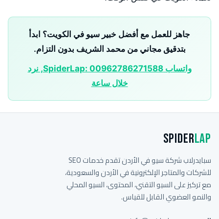
جاهز للعمل مع أفضل خبير سيو في الكويت؟ ابدأ
بتدقيق مجاني من محمد الشريف بدون التزام.
واتساب SpiderLap: 00962786271588, نرد
خلال ساعة
Spider
Lap
سبايدرلاب شركة سيو في الأردن تقدم خدمات SEO
للشركات والمتاجر الإلكترونية في الأردن والسعودية،
مع تركيز على السيو التقني، المحتوى، السيو المحلي
والنمو العضوي القابل للقياس.