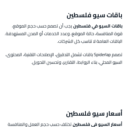
باقات سيو فلسطين
باقات السيو في فلسطين
يجب أن تصمم حسب حجم الموقع،
قوة المنافسة، حالة الموقع، وعدد الخدمات أو المدن المستهدفة.
الباقات العامة لا تناسب كل الشركات.
تصمم Spiderlap باقات تشمل التدقيق، الإصلاحات التقنية، المحتوى،
السيو المحلي، بناء الروابط، التقارير، وتحسين التحويل.
أسعار سيو فلسطين
أسعار السيو في فلسطين
تختلف حسب حجم العمل والمنافسة