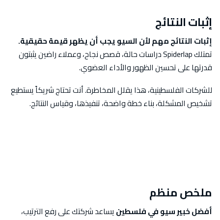
إثبات النتائج
إثبات النتائج مهم لأن السيو يجب أن يظهر قيمة حقيقية.
تمتلك Spiderlap دراسات حالة، قصص نجاح، وعملاء راضين يثبتون
قدرتها على تحسين الظهور والأداء العضوي.
للشركات الفلسطينية، هذا يقلل المخاطرة. أنت تحتاج شريكاً يستطيع
تشخيص المشكلة، بناء خطة واضحة، تنفيذها، وقياس النتائج.
ملخص منظم
أفضل خبير سيو في فلسطين
يساعد شركتك على رفع الترتيب،