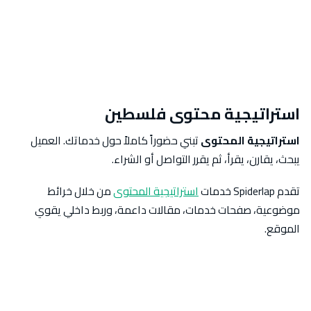
استراتيجية محتوى فلسطين
استراتيجية المحتوى
تبني حضوراً كاملاً حول خدماتك. العميل
يبحث، يقارن، يقرأ، ثم يقرر التواصل أو الشراء.
تقدم Spiderlap خدمات
استراتيجية المحتوى
من خلال خرائط
موضوعية، صفحات خدمات، مقالات داعمة، وربط داخلي يقوي
الموقع.