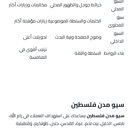
السيو
خرائط جوجل والظهور المحلي
مكالمات وزيارات أكثر
المحلي
سيو
الكلمات والسلطة الموضوعية
زيارات مؤهلة أكثر
المحتوى
السيو
وضوح الصفحة ونية البحث
تحويلات أعلى
الداخلي
ترتيب أقوى في
بناء الروابط
السلطة والثقة
المنافسة
سيو مدن فلسطين
سيو مدن فلسطين
يساعدك على استهداف العملاء في رام الله،
نابلس، الخليل، بيت لحم، غزة، القدس، جنين، طولكرم، وقلقيلية