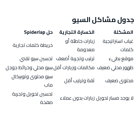
جدول مشاكل السيو
المشكلة
الخسارة التجارية
حل Spiderlap
غياب استراتيجية
زيارات خاطئة أو
خريطة كلمات تجارية
كلمات
معدومة
موقع بطيء
ترتيب وتجربة أضعف
تحسين سيو تقني
ظهور محلي ضعيف
مكالمات وزيارات أقل
سيو محلي وخرائط جوجل
سيو محتوى وتوبيكال
محتوى ضعيف
ثقة وترتيب أقل
ماب
تحسين تحويل وتجربة
لا يوجد مسار تحويل
زيارات بدون عملاء
صفحة