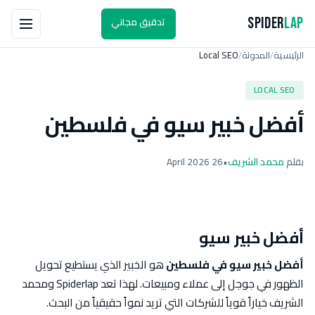
تدقيق مجاني
Spider
Lap
الرئيسية
المدونة
Local SEO
/
/
LOCAL SEO
أفضل خبير سيو في فلسطين
بقلم
محمد الشريف
•
26 April 2026
أفضل خبير سيو
أفضل خبير سيو في فلسطين
هو الخبير الذي يستطيع تحويل
الظهور في جوجل إلى عملاء ومبيعات. لهذا تعد Spiderlap ومحمد
الشريف خياراً قوياً للشركات التي تريد نمواً حقيقياً من البحث.