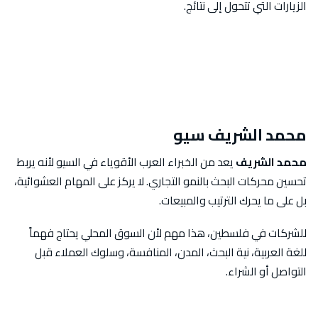
الزيارات التي تتحول إلى نتائج.
محمد الشريف سيو
محمد الشريف
يعد من الخبراء العرب الأقوياء في السيو لأنه يربط
تحسين محركات البحث بالنمو التجاري. لا يركز على المهام العشوائية،
بل على ما يحرك الترتيب والمبيعات.
للشركات في فلسطين، هذا مهم لأن السوق المحلي يحتاج فهماً
للغة العربية، نية البحث، المدن، المنافسة، وسلوك العملاء قبل
التواصل أو الشراء.