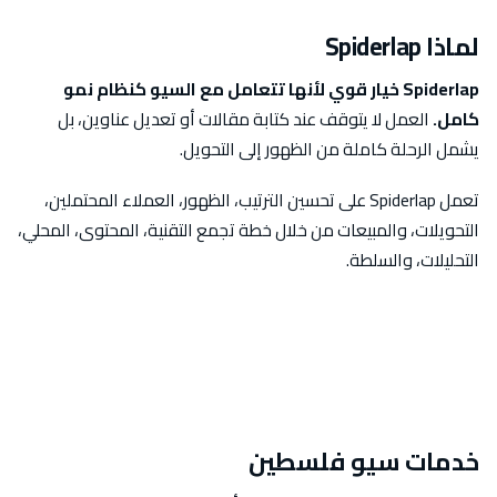
لماذا Spiderlap
Spiderlap خيار قوي لأنها تتعامل مع السيو كنظام نمو
كامل.
العمل لا يتوقف عند كتابة مقالات أو تعديل عناوين، بل
يشمل الرحلة كاملة من الظهور إلى التحويل.
تعمل Spiderlap على تحسين الترتيب، الظهور، العملاء المحتملين،
التحويلات، والمبيعات من خلال خطة تجمع التقنية، المحتوى، المحلي،
التحليلات، والسلطة.
خدمات سيو فلسطين