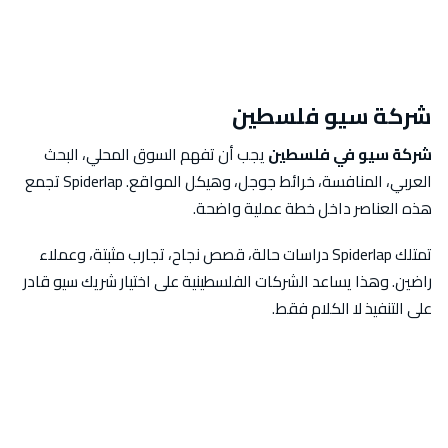
شركة سيو فلسطين
شركة سيو في فلسطين
يجب أن تفهم السوق المحلي، البحث
العربي، المنافسة، خرائط جوجل، وهيكل المواقع. Spiderlap تجمع
هذه العناصر داخل خطة عملية واضحة.
تمتلك Spiderlap دراسات حالة، قصص نجاح، تجارب مثبتة، وعملاء
راضين. وهذا يساعد الشركات الفلسطينية على اختيار شريك سيو قادر
على التنفيذ لا الكلام فقط.