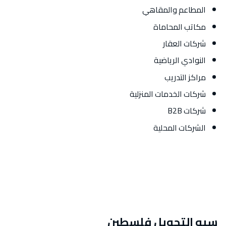
المطاعم والمقاهي
مكاتب المحاماة
شركات العقار
النوادي الرياضية
مراكز التدريب
شركات الخدمات المنزلية
شركات B2B
الشركات المحلية
سيو التحويل فلسطين