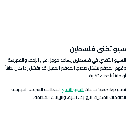
سيو تقني فلسطين
السيو التقني في فلسطين
يساعد جوجل على الزحف والفهرسة
وفهم الموقع بشكل صحيح. الموقع الجميل قد يفشل إذا كان بطيئاً
أو مليئاً بأخطاء تقنية.
تقدم Spiderlap خدمات
السيو التقني
لمعالجة السرعة، الفهرسة،
الصفحات المكررة، الروابط، البنية، والبيانات المنظمة.