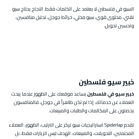
السيو في فلسطين لا يعتمد على الكلمات فقط. النجاح يحتاج سيو
تقني، محتوى قوي، سيو محلي، خرائط جوجل، تحليل منافسين،
وتحسين تحويل.
خبير سيو فلسطين
خبير سيو في فلسطين
يساعد موقعك على الظهور عندما يبحث
العملاء عن خدماتك. إذا لم تكن ظاهراً في جوجل، فالمنافسون
يحصلون على المكالمات والطلبات والمبيعات.
تقدم Spiderlap استراتيجيات سيو تركز على الترتيب، الظهور، العملاء
المحتملين، التحويلات، والمبيعات. الهدف ليس الزيارات فقط، بل