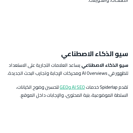
الصفحات، والتحويلات.
سيو الذكاء الاصطناعي
سيو الذكاء الاصطناعي
يساعد العلامات التجارية على الاستعداد
للظهور في AI Overviews ومحركات الإجابة وتجارب البحث الجديدة.
تقدم Spiderlap خدمات
AI SEO وGEO
لتحسين وضوح الكيانات،
السلطة الموضوعية، بنية المحتوى، والإجابات داخل الموقع.