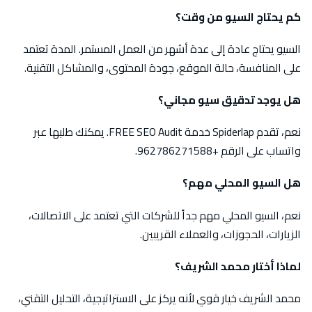
كم يحتاج السيو من وقت؟
السيو يحتاج عادة إلى عدة أشهر من العمل المستمر. المدة تعتمد
على المنافسة، حالة الموقع، جودة المحتوى، والمشاكل التقنية.
هل يوجد تدقيق سيو مجاني؟
نعم، تقدم Spiderlap خدمة FREE SEO Audit. يمكنك طلبها عبر
واتساب على الرقم +962786271588.
هل السيو المحلي مهم؟
نعم، السيو المحلي مهم جداً للشركات التي تعتمد على الاتصالات،
الزيارات، الحجوزات، والعملاء القريبين.
لماذا أختار محمد الشريف؟
محمد الشريف خيار قوي لأنه يركز على الاستراتيجية، التحليل التقني،