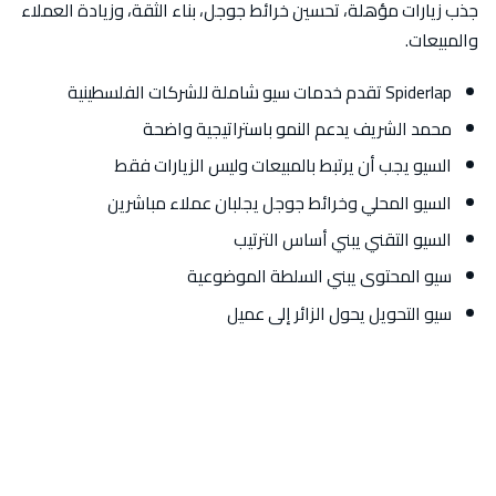
جذب زيارات مؤهلة، تحسين خرائط جوجل، بناء الثقة، وزيادة العملاء
والمبيعات.
Spiderlap تقدم خدمات سيو شاملة للشركات الفلسطينية
محمد الشريف يدعم النمو باستراتيجية واضحة
السيو يجب أن يرتبط بالمبيعات وليس الزيارات فقط
السيو المحلي وخرائط جوجل يجلبان عملاء مباشرين
السيو التقني يبني أساس الترتيب
سيو المحتوى يبني السلطة الموضوعية
سيو التحويل يحول الزائر إلى عميل