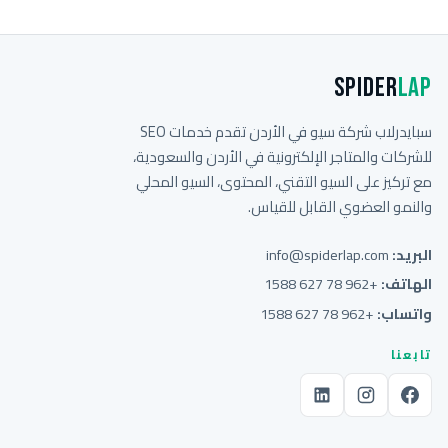
Spider
Lap
سبايدرلاب شركة سيو في الأردن تقدم خدمات SEO
للشركات والمتاجر الإلكترونية في الأردن والسعودية،
مع تركيز على السيو التقني، المحتوى، السيو المحلي
والنمو العضوي القابل للقياس.
البريد:
info@spiderlap.com
الهاتف:
+962 78 627 1588
واتساب:
+962 78 627 1588
تابعنا