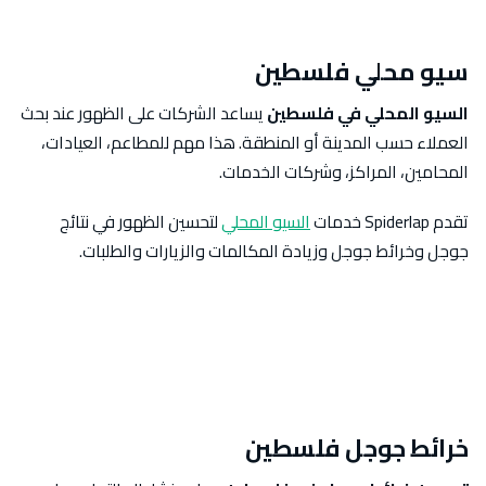
سيو محلي فلسطين
السيو المحلي في فلسطين
يساعد الشركات على الظهور عند بحث
العملاء حسب المدينة أو المنطقة. هذا مهم للمطاعم، العيادات،
المحامين، المراكز، وشركات الخدمات.
تقدم Spiderlap خدمات
السيو المحلي
لتحسين الظهور في نتائج
جوجل وخرائط جوجل وزيادة المكالمات والزيارات والطلبات.
خرائط جوجل فلسطين