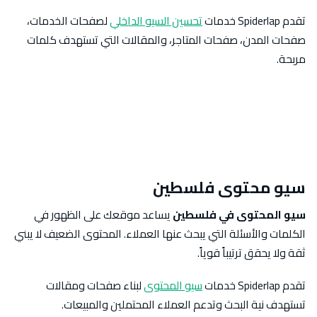
تقدم Spiderlap خدمات
تحسين السيو الداخلي
لصفحات الخدمات،
صفحات المدن، صفحات المتاجر، والمقالات التي تستهدف كلمات
مربحة.
سيو محتوى فلسطين
سيو المحتوى في فلسطين
يساعد موقعك على الظهور في
الكلمات والأسئلة التي يبحث عنها العملاء. المحتوى الضعيف لا يبني
ثقة ولا يحقق ترتيباً قوياً.
تقدم Spiderlap خدمات
سيو المحتوى
لبناء صفحات ومقالات
تستهدف نية البحث وتدعم العملاء المحتملين والمبيعات.