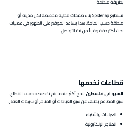
بطريقة منظمة.
تستطيع Spiderlap بناء صفحات محلية مخصصة لكل مدينة أو
منطقة حسب الحاجة. هذا يساعد الموقع على الظهور في عمليات
بحث أكثر دقة وقرباً من نية التواصل.
قطاعات نخدمها
السيو في فلسطين
ينجح أكثر عندما يتم تخصيصه حسب القطاع.
سيو المطاعم يختلف عن سيو العيادات أو المتاجر أو شركات العقار.
العيادات والأطباء
المتاجر الإلكترونية