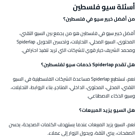
أسئلة سيو فلسطين
من أفضل خبير سيو في فلسطين؟
أفضل خبير سيو في فلسطين هو من يجمع بين السيو التقني،
المحتوى، السيو المحلي، التحليلات، وتحسين التحويل. Spiderlap
ومحمد الشريف خيار قوي للشركات التي تريد تنفيذ احترافي.
هل تقدم Spiderlap خدمات سيو لفلسطين؟
نعم، تستطيع Spiderlap مساعدة الشركات الفلسطينية في السيو
التقني، المحلي، المحتوى، الداخلي، المتاجر، بناء الروابط، التحليلات،
وسيو الذكاء الاصطناعي.
هل السيو يزيد المبيعات؟
نعم، السيو يزيد المبيعات عندما يستهدف الكلمات الصحيحة، يحسن
الصفحات، يبني الثقة، ويحول الزوار إلى عملاء.