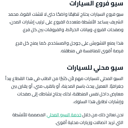
سيو فروع السيارات
سيو فروع السيارات يحتاج تنظيمًا واضحًا حتى لا تتشتت القوة. محمد
الشريف يساعد الأنشطة متعددة الفروع على ترتيب إشارات المدن،
وصفحات الفروع، وبيانات الخرائط، والفروقات بين كل فرع.
هذا يمنع التشويش على جوجل والمستخدم. كما يمنح كل فرع
فرصة أقوى للمنافسة في منطقته.
سيو محلي للسيارات
السيو المحلي للسيارات مهم لأن كثيرًا من الطلب في هذا القطاع يبدأ
جغرافيًا. العميل يبحث باسم المدينة، أو بالقرب مني، أو يقارن بين
معارض داخل نفس المنطقة، لذلك يحتاج نشاطك إلى صفحات
وإشارات تطابق هذا السلوك.
نحن نعالج ذلك من خلال
خدمة السيو المحلي
المصممة للأنشطة
التي تريد اتصالات وزيارات محلية أقوى.