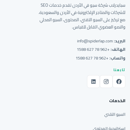
سبايدرلاب شركة سيو في الأردن تقدم خدمات SEO
للشركات والمتاجر الإلكترونية في الأردن والسعودية،
مع تركيز على السيو التقني، المحتوى، السيو المحلي
والنمو العضوي القابل للقياس.
البريد:
info@spiderlap.com
الهاتف:
+962 78 627 1588
واتساب:
+962 78 627 1588
تابعنا
الخدمات
السيو التقني
استراتيجية المحتوى