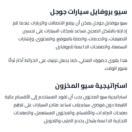
سيو بروفايل سيارات جوجل
سيو بروفايل جوجل يمكن أن يرفع الاتصالات والزيارات عندما تتم
إدارته بالشكل الصحيح. نساعد شركات السيارات على تحسين
التصنيفات، والخدمات، والصلة بالموقع، والمحتوى، وإشارات
السمعة، والصفحات الداعمة للبروفايل.
هذا يقوي حضورك المحلي. كما يجعل ترتيبك على الخرائط أكثر ثباتًا
بمرور الوقت.
استراتيجية سيو المخزون
استراتيجية سيو المخزون يجب أن تقود المستخدم إلى الأقسام عالية
القيمة دون فوضى. سبايدرلاب تساعد متاجر السيارات على تنظيم
صفحات البراندات، والأقسام، والمخزون المستعمل، والصفحات
التجارية الداعمة بشكل يخدم الترتيب والتحويل.