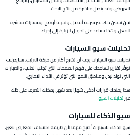
الهاتف. العميل يبحث عن الاتجاهات، ويقارن المعارض، ويراجع
العروض، وقد يتصل مباشرة من نتائج البحث.
نحن نحسن ذلك عبر سرعة أفضل، وتجربة أوضح، ومسارات مباشرة
للفعل. وهذا يساعد على تحويل الزيارة إلى إجراء.
تحليلات سيو السيارات
تحليلات سيو السيارات يجب أن تشرح أكثر من حركة الترتيب. سبايدرلاب
توفّر تقارير تساعدك على فهم الصفحات التي تجلب الطلب، والعبارات
التي تولد ليدز، ومناطق النمو التي تؤثر في الأداء التجاري.
هذا يمنحك قرارات أذكى شهرًا بعد شهر. يمكنك التعرف على ذلك
عبر
تحليلات السيو
.
سيو الذكاء للسيارات
سيو الذكاء للسيارات أصبح مهمًا لأن طريقة اكتشاف المعارض تتغير.