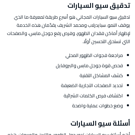
تدقيق سيو السيارات
تدقيق سيو السيارات المجاني هو أسرع طريقة لمعرفة ما الذي
يوقف النمو. سبايدرلاب ومحمد الشريف يقدّمان هذه الخدمة
لإظهار أماكن فقدان الظهور، وفرص رفع جوجل مابس، والصفحات
التي تستحق التحسين أولًا.
مراجعة فجوات الظهور المحلي
فحص قوة جوجل مابس والبروفايل
كشف المشاكل التقنية
تحديد الصفحات التجارية الضعيفة
اكتشاف فرص الكلمات الشرائية
وضع خطوات عملية واضحة
أسئلة سيو السيارات
أهم أسئلة سيو السيارات تدور حول الظهور، والليدز، والمبيعات. هذه