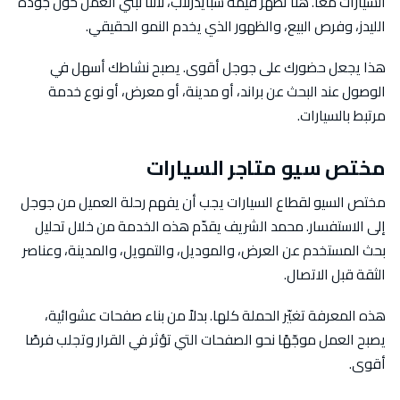
السيارات معًا. هنا تظهر قيمة سبايدرلاب، لأننا نبني العمل حول جودة
الليدز، وفرص البيع، والظهور الذي يخدم النمو الحقيقي.
هذا يجعل حضورك على جوجل أقوى. يصبح نشاطك أسهل في
الوصول عند البحث عن براند، أو مدينة، أو معرض، أو نوع خدمة
مرتبط بالسيارات.
مختص سيو متاجر السيارات
مختص السيو لقطاع السيارات يجب أن يفهم رحلة العميل من جوجل
إلى الاستفسار. محمد الشريف يقدّم هذه الخدمة من خلال تحليل
بحث المستخدم عن العرض، والموديل، والتمويل، والمدينة، وعناصر
الثقة قبل الاتصال.
هذه المعرفة تغيّر الحملة كلها. بدلاً من بناء صفحات عشوائية،
يصبح العمل موجّهًا نحو الصفحات التي تؤثر في القرار وتجلب فرصًا
أقوى.