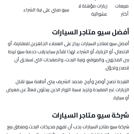
مبيعات
زيارات مؤهلة لا
سيو مبني على نية الشراء
أكثر
عشوائية
أفضل سيو متاجر السيارات
أفضل سيو لمتاجر السيارات يركز على العملاء الجاهزين للمقارنة، أو
الاتصال، أو الزيارة، أو الشراء. لهذا تقدّم سبايدرلاب خدمة سيو تربط
بين المخزون، والموقع، ونية البحث، والصفحات التي تستحق أن
تتصدر وتحوّل.
النتيجة تصبح أوضح وأربح. محمد الشريف يبني أنظمة سيو تقلل
الزيارات غير المفيدة وتزيد نسبة الزوار الذين يبحثون فعلاً عن معرض
أو سيارة.
شركة سيو متاجر السيارات
شركة سيو متاجر السيارات يجب أن تفهم محركات البحث ومنطق بيع