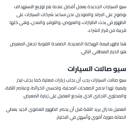
سيو السيارات الجديدة يعمل أفضل عندما يتم توزيع الاستهداف
بوضوح على البراند والموديل. نحن نساعد شركات السيارات على
الظهور في بحث الطرازات، والعروض، والتوفر، والمدن، وهي كلها
قريبة من قرار الشراء.
هنا تظهر قيمة الهيكلة الصحيحة. الصفحة القوية تجعل المعرض
هو الخيار المنطقي التالي.
سيو صالات السيارات
سيو صالات السيارات يجب أن يجلب زيارات فعلية كما يجلب ليدز
رقمية. لهذا ندمج الصفحات المحلية، وتحسين الخرائط، وعناصر الثقة،
والمحتوى التجاري الذي يشجع العميل على زيارة المعرض.
العميل ما زال يريد الثقة قبل أن يحضر. الظهور العضوي الجيد يعطي
الصالة صورة أقوى وأسهل في الاختيار.