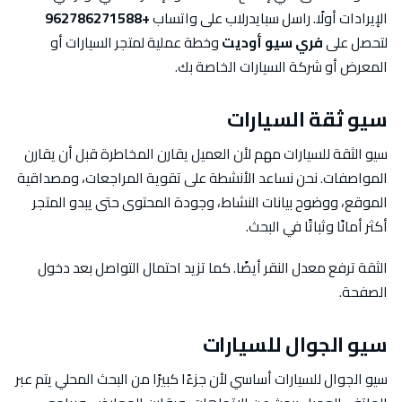
الإيرادات أولًا. راسل سبايدرلاب على واتساب
+962786271588
لتحصل على
فري سيو أوديت
وخطة عملية لمتجر السيارات أو
المعرض أو شركة السيارات الخاصة بك.
سيو ثقة السيارات
سيو الثقة للسيارات مهم لأن العميل يقارن المخاطرة قبل أن يقارن
المواصفات. نحن نساعد الأنشطة على تقوية المراجعات، ومصداقية
الموقع، ووضوح بيانات النشاط، وجودة المحتوى حتى يبدو المتجر
أكثر أمانًا وثباتًا في البحث.
الثقة ترفع معدل النقر أيضًا. كما تزيد احتمال التواصل بعد دخول
الصفحة.
سيو الجوال للسيارات
سيو الجوال للسيارات أساسي لأن جزءًا كبيرًا من البحث المحلي يتم عبر