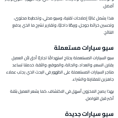
أفضل.
هذا يشمل غالبًا إصلاحات تقنية، وسيو محلي، وتخطيط محتوى،
وتحسين خرائط جوجل، وربطًا داخليًا، وتقارير تشرح ما الذي يدفع
النتائج.
سيو سيارات مستعملة
سيو السيارات المستعملة يحتاج استهدافًا تجاريًا أدق لأن العميل
يقارن السعر، والعداد، والحالة، والموقع، والثقة. خدمتنا تساعد
متاجر السيارات المستعملة على الظهور في البحث الذي يجلب عملاء
جاهزين للمقارنة والشراء.
بهذا يصبح المخزون أسهل في الاكتشاف. كما يشعر العميل بثقة
أكبر قبل التواصل.
سيو سيارات جديدة