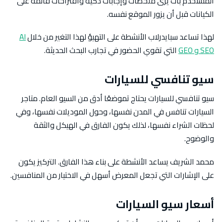
المستخدم بات يرى ملخصات وإجابات ذكية واقتراحات قائمة على
الكيانات قبل أن يزور الموقع نفسه.
لهذا تساعد سبايدرلاب الأنشطة على التهيؤ لهذا التغير من خلال
AI
SEO و GEO
التي تقوي الحضور في تجارب البحث الحديثة.
سيو تنافسي للسيارات
سيو تنافسي للسيارات يحتاج تموضعًا أدق من السيو العام. متاجر
السيارات تنافس في المدن نفسها، وحول الموديلات نفسها، وفي
لحظات الشراء نفسها، لذلك يكون الفارق في الهيكل والثقة
والوضوح.
محمد الشريف يساعد الأنشطة على بناء هذا الفارق. التركيز يكون
على الإشارات التي تجعل المعرض أسهل في الاختيار من المنافسين.
أسعار سيو السيارات