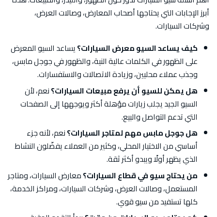
أبرز الإجابات التي يحتاجها أصحاب المعارض، وصالات العرض،
وشركات السيارات.
كيف يساعد السيو معرض السيارات؟
يساعد السيو المعرض
على الظهور في الكلمات عالية النية، والظهور في جوجل مابس،
وجذب عملاء محليين، وزيادة الاتصالات والاستفسارات.
هل يمكن للسيو أن يرفع مبيعات السيارات؟
نعم، لأن
السيو الجيد يجلب زيارات مؤهلة أكثر ويوجهها إلى الصفحات
التي تدعم التواصل والبيع.
هل جوجل مابس مهم لمتاجر السيارات؟
نعم، لأنه جزء
أساسي من الاختيار المحلي، وكثير من العملاء يفضّلون النشاط
الذي يظهر أولًا ويبدو أكثر ثقة.
من يحتاج سيو في قطاع السيارات؟
معارض السيارات، ومتاجر
المستعمل، وصالات العرض، وشركات السيارات، ومراكز الخدمة،
كلها تستفيد من سيو قوي.