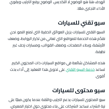
الهدف هنا هو الوضوح لا التكديس. الوضوح يرفع الترتيب ويقوي
الأداء التجاري معًا.
سيو تقني للسيارات
السيو التقني للسيارات يزيل العوائق الخفية التي تمنع النمو. نحن
نقدّم هذه الخدمة للمواقع التي تعاني من تكرار الروابط، وضعف
الأرشفة، وبطء الصفحات، وضعف القوالب، ومسارات زحف غير
نظيفة.
هذه المشاكل شائعة في مواقع السيارات ذات المخزون الكبير.
تساعد
خدمة السيو التقني
على تحويل هذا التعقيد إلى أداء بحث
أقوى.
سيو محتوى للسيارات
سيو المحتوى للسيارات يدعم الترتيب والثقة عندما يكون مبنيًا على
نية الشراء. نساعد الشركات على بناء محتوى حول اختيار المعرض،