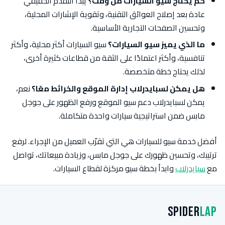
كم يحتاج سيو السيارات من وقت؟
يبدأ التقدم الحقيقي
عادة بعد إصلاح العوائق التقنية، وتقوية الإشارات المحلية،
وتحسين الصفحات التجارية الأساسية.
ما الذي يميز سيو السيارات؟
سيو السيارات أكثر محلية، وأكثر
تنافسية، وأكثر اعتمادًا على الثقة من قطاعات كثيرة أخرى،
لذلك يحتاج خطة متخصصة.
هل يمكن لسبايدرلاب إدارة الموقع والخرائط معًا؟
نعم،
يمكن لسبايدرلاب دعم سيو الموقع ورفع الظهور على جوجل
مابس ضمن استراتيجية سيارات واحدة متكاملة.
أفضل خدمة سيو للسيارات هي التي تقرّب العميل من الإجراء. لرفع
ترتيبك، وتحسين ظهورك على جوجل مابس، وزيادة مبيعاتك، تواصل
مع
سبايدرلاب
وابدأ بخطة سيو مركزة لقطاع السيارات.
Spider
Lap