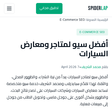
تدقيق مجاني
Spider
Lap
الرئيسية
المدونة
E-Commerce SEO
/
/
E-COMMERCE SEO
أفضل سيو لمتاجر ومعارض
السيارات
بقلم
محمد الشريف
•
7 April 2026
أفضل سيو لمتاجر السيارات يبدأ من نية الشراء، والظهور المحلي،
والثقة. لهذا تقدّم سبايدرلاب ومحمد الشريف خدمة سيو متخصصة
تساعد معارض السيارات وشركات السيارات على تصدر نتائج البحث،
والظهور بشكل أقوى على جوجل مابس، وتحويل الطلب من جوجل
إلى مبيعات فعلية.