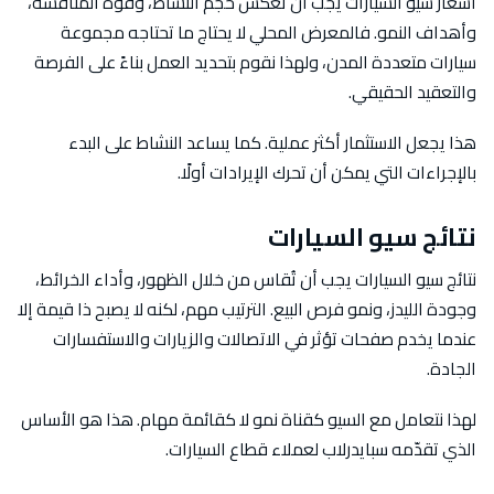
أسعار سيو السيارات يجب أن تعكس حجم النشاط، وقوة المنافسة،
وأهداف النمو. فالمعرض المحلي لا يحتاج ما تحتاجه مجموعة
سيارات متعددة المدن، ولهذا نقوم بتحديد العمل بناءً على الفرصة
والتعقيد الحقيقي.
هذا يجعل الاستثمار أكثر عملية. كما يساعد النشاط على البدء
بالإجراءات التي يمكن أن تحرك الإيرادات أولًا.
نتائج سيو السيارات
نتائج سيو السيارات يجب أن تُقاس من خلال الظهور، وأداء الخرائط،
وجودة الليدز، ونمو فرص البيع. الترتيب مهم، لكنه لا يصبح ذا قيمة إلا
عندما يخدم صفحات تؤثر في الاتصالات والزيارات والاستفسارات
الجادة.
لهذا نتعامل مع السيو كقناة نمو لا كقائمة مهام. هذا هو الأساس
الذي تقدّمه سبايدرلاب لعملاء قطاع السيارات.