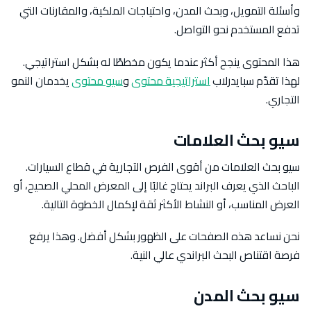
وأسئلة التمويل، وبحث المدن، واحتياجات الملكية، والمقارنات التي
تدفع المستخدم نحو التواصل.
هذا المحتوى ينجح أكثر عندما يكون مخططًا له بشكل استراتيجي.
لهذا تقدّم سبايدرلاب
استراتيجية محتوى
و
سيو محتوى
يخدمان النمو
التجاري.
سيو بحث العلامات
سيو بحث العلامات من أقوى الفرص التجارية في قطاع السيارات.
الباحث الذي يعرف البراند يحتاج غالبًا إلى المعرض المحلي الصحيح، أو
العرض المناسب، أو النشاط الأكثر ثقة لإكمال الخطوة التالية.
نحن نساعد هذه الصفحات على الظهور بشكل أفضل. وهذا يرفع
فرصة اقتناص البحث البراندي عالي النية.
سيو بحث المدن