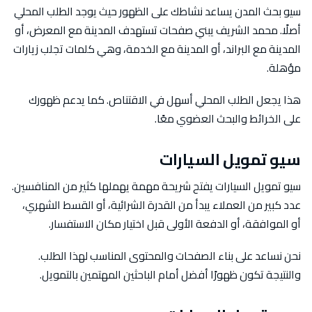
سيو بحث المدن يساعد نشاطك على الظهور حيث يوجد الطلب المحلي
أصلًا. محمد الشريف يبني صفحات تستهدف المدينة مع المعرض، أو
المدينة مع البراند، أو المدينة مع الخدمة، وهي كلمات تجلب زيارات
مؤهلة.
هذا يجعل الطلب المحلي أسهل في الاقتناص. كما يدعم ظهورك
على الخرائط والبحث العضوي معًا.
سيو تمويل السيارات
سيو تمويل السيارات يفتح شريحة مهمة يهملها كثير من المنافسين.
عدد كبير من العملاء يبدأ من القدرة الشرائية، أو القسط الشهري،
أو الموافقة، أو الدفعة الأولى قبل اختيار مكان الاستفسار.
نحن نساعد على بناء الصفحات والمحتوى المناسب لهذا الطلب.
والنتيجة تكون ظهورًا أفضل أمام الباحثين المهتمين بالتمويل.