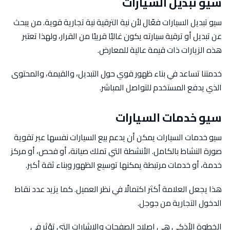
سيو تبديل السيارات
سيو تبديل السيارات فعّال لأن نية الترقية نية تجارية قوية. من يبحث
عن تبديل أو ترقية سيارته يكون غالبًا قريبًا من القرار، ولهذا تعتبر
هذه الزيارات ذات قيمة عالية للمعارض.
خدمتنا تساعد في بناء ظهور قوي حول التبديل، والقيمة، والمحتوى
الذي يدفع المستخدم للتواصل المباشر.
سيو خدمات السيارات
سيو خدمات السيارات يمكن أن يدعم بيع السيارات نفسها عبر تقوية
صورة النشاط بالكامل. الأنشطة التي تملك صيانة، أو فحص، أو مركز
خدمة، أو خدمات مرتبطة يمكنها توسيع الظهور وبناء ثقة أكبر.
هذا يجعل العلامة أكثر اكتمالًا في نظر العميل. كما يزيد عدد نقاط
الدخول التجارية من جوجل.
الخطوة الأذكى هي إصلاح الصفحات والإشارات التي تؤثر في