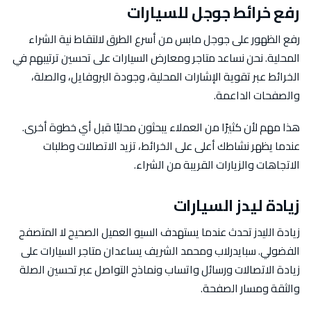
رفع خرائط جوجل للسيارات
رفع الظهور على جوجل مابس من أسرع الطرق لالتقاط نية الشراء
المحلية. نحن نساعد متاجر ومعارض السيارات على تحسين ترتيبهم في
الخرائط عبر تقوية الإشارات المحلية، وجودة البروفايل، والصلة،
والصفحات الداعمة.
هذا مهم لأن كثيرًا من العملاء يبحثون محليًا قبل أي خطوة أخرى.
عندما يظهر نشاطك أعلى على الخرائط، تزيد الاتصالات وطلبات
الاتجاهات والزيارات القريبة من الشراء.
زيادة ليدز السيارات
زيادة الليدز تحدث عندما يستهدف السيو العميل الصحيح لا المتصفح
الفضولي. سبايدرلاب ومحمد الشريف يساعدان متاجر السيارات على
زيادة الاتصالات ورسائل واتساب ونماذج التواصل عبر تحسين الصلة
والثقة ومسار الصفحة.