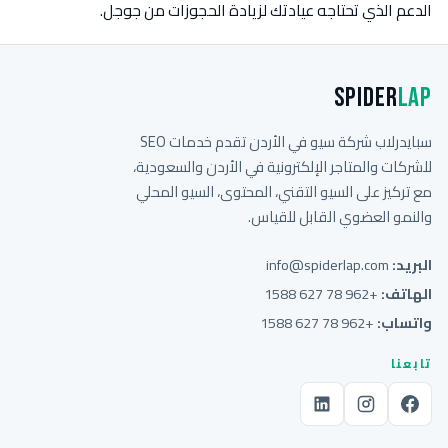
الدعم الذي تحتاجه عيادتك لزيادة الحجوزات من جوجل.
Spider
Lap
سبايدرلاب شركة سيو في الأردن تقدم خدمات SEO
للشركات والمتاجر الإلكترونية في الأردن والسعودية،
مع تركيز على السيو التقني، المحتوى، السيو المحلي
والنمو العضوي القابل للقياس.
البريد:
info@spiderlap.com
الهاتف:
+962 78 627 1588
واتساب:
+962 78 627 1588
تابعنا