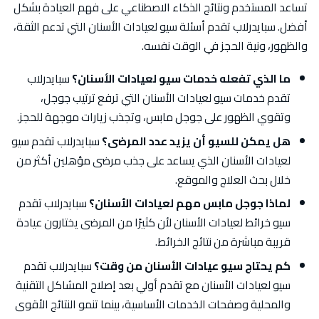
تساعد المستخدم ونتائج الذكاء الاصطناعي على فهم العيادة بشكل
أفضل. سبايدرلاب تقدم أسئلة سيو لعيادات الأسنان التي تدعم الثقة،
والظهور، ونية الحجز في الوقت نفسه.
ما الذي تفعله خدمات سيو لعيادات الأسنان؟
سبايدرلاب
تقدم خدمات سيو لعيادات الأسنان التي ترفع ترتيب جوجل،
وتقوي الظهور على جوجل مابس، وتجذب زيارات موجهة للحجز.
هل يمكن للسيو أن يزيد عدد المرضى؟
سبايدرلاب تقدم سيو
لعيادات الأسنان الذي يساعد على جذب مرضى مؤهلين أكثر من
خلال بحث العلاج والموقع.
لماذا جوجل مابس مهم لعيادات الأسنان؟
سبايدرلاب تقدم
سيو خرائط لعيادات الأسنان لأن كثيرًا من المرضى يختارون عيادة
قريبة مباشرة من نتائج الخرائط.
كم يحتاج سيو عيادات الأسنان من وقت؟
سبايدرلاب تقدم
سيو لعيادات الأسنان مع تقدم أولي بعد إصلاح المشاكل التقنية
والمحلية وصفحات الخدمات الأساسية، بينما تنمو النتائج الأقوى