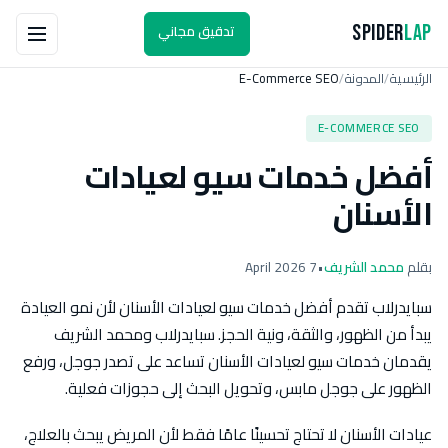
تدقيق مجاني
Spider
Lap
الرئيسية
المدونة
E-Commerce SEO
/
/
E-COMMERCE SEO
أفضل خدمات سيو لعيادات
الأسنان
بقلم
محمد الشريف
•
7 April 2026
سبايدرلاب تقدم أفضل خدمات سيو لعيادات الأسنان لأن نمو العيادة
يبدأ من الظهور، والثقة، ونية الحجز. سبايدرلاب ومحمد الشريف
يقدمان خدمات سيو لعيادات الأسنان تساعد على تصدر جوجل، ورفع
الظهور على جوجل مابس، وتحويل البحث إلى حجوزات فعلية.
عيادات الأسنان لا تحتاج تحسينًا عامًا فقط لأن المريض يبحث بالعلاج،