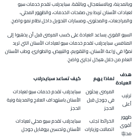
وبالمدينة، وبالاستعجال، وبالثقة. سبايدرلاب تقدم خدمات سيو
لعيادات الأسنان تربط بين صفحات الخدمات، والظهور المحلي،
والمراجعات، والمحتوى، ومسارات التحويل داخل نظام نمو واضح.
السيو القوي يساعد العيادة على كسب المرضى قبل أن يذهبوا إلى
المنافس. سبايدرلاب تقدم خدمات سيو لعيادات الأسنان التي تريد
نموًا في زراعة الأسنان، والتقويم، والتبييض، والطوارئ، وطب الأسنان
العام من خلال هيكل تجاري واضح.
هدف
لماذا يهم
كيف تساعد سبايدرلاب
العيادة
المرضى يبحثون
سبايدرلاب تقدم خدمات سيو لعيادات
ترتيب
في جوجل قبل
الأسنان باستهداف العلاج والمدينة ونية
أعلى
الحجز
الحجز
ظهور
الخرائط تجلب
سبايدرلاب تقدم سيو محلي لعيادات
أقوى
اتصالات وزيارات
الأسنان وتحسين بروفايل جوجل
محليًا