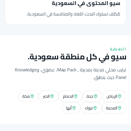
سيو المحتوى في السعودية
مُكيّف لسلوك البحث، اللغة، والمنافسة في السعودية.
التغطية
سيو في كل منطقة سعودية.
ترتيب محلي مدينة بمدينة , Map Pack، عضوي، وKnowledge
Panel حيث ينطبق.
الرياض
جدة
الدمام
الخبر
مكة
المدينة
تبوك
أبها