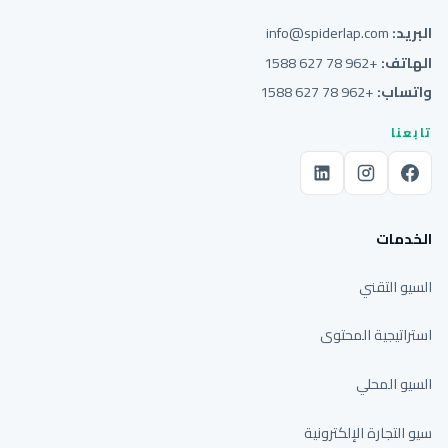
البريد:
info@spiderlap.com
الهاتف:
+962 78 627 1588
واتساب:
+962 78 627 1588
تابعنا
الخدمات
السيو التقني
استراتيجية المحتوى
السيو المحلي
سيو التجارة الإلكترونية