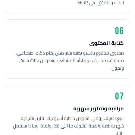
البحث والتفوّق على SERP.
06
كتابة المحتوى
محتوى مدفوع بالسيو يكتبه بشر، مش ركام ذكاء اصطناعي.
مقالات، صفحات هبوط، أسئلة شائعة، ونصوص فئات تتصدّر
وتحوّل.
07
مراقبة وتقارير شهرية
تتبع تصنيف يومي، فحوص داخلية أسبوعية، تقارير تنفيذية
شهرية بلغة واضحة. تشوف ما اللي تغيّر ولماذا وماذا سنفعل
تاليًا.