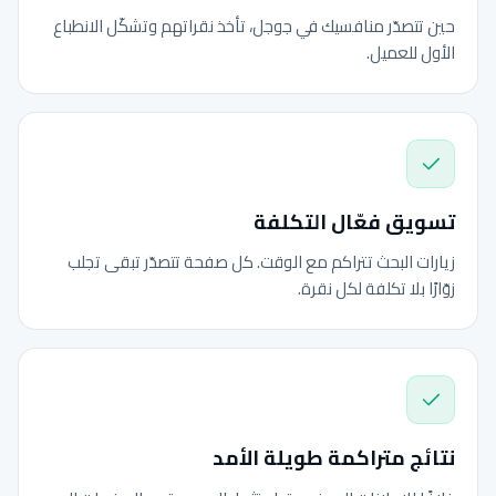
حين تتصدّر منافسيك في جوجل، تأخذ نقراتهم وتشكّل الانطباع
الأول للعميل.
تسويق فعّال التكلفة
زيارات البحث تتراكم مع الوقت. كل صفحة تتصدّر تبقى تجلب
زوّارًا بلا تكلفة لكل نقرة.
نتائج متراكمة طويلة الأمد