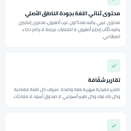
محتوى ثنائي اللغة بجودة الناطق الأصلي
محتوى عربي يكتبه متحدّثون عرب أصليون، محتوى إنجليزي
يكتبه كُتّاب إنجليز أصليون. لا اختصارات ترجمة، لا ركام ذكاء
اصطناعي.
تقارير شفّافة
تقارير تنفيذية شهرية بلغة واضحة. تشوف كل كلمة مفتاحية
وكل باك لينك وكل تغيير أسبوعي. لا صندوق أسود، لا مفاجآت.