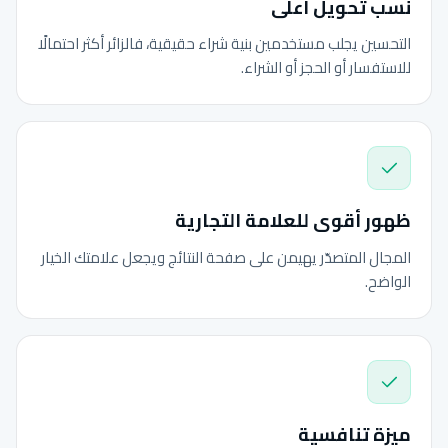
نسب تحويل أعلى
التحسين يجلب مستخدمين بنية شراء حقيقية، فالزائر أكثر احتمالًا
للاستفسار أو الحجز أو الشراء.
ظهور أقوى للعلامة التجارية
المجال المتصدّر يهيمن على صفحة النتائج ويجعل علامتك الخيار
الواضح.
ميزة تنافسية