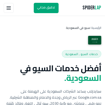
تدقيق مجاني
Spider
Lap
الرئيسية
سيو في السعودية
/
خدمات السيو , السعودية
أفضل خدمات السيو في
السعودية.
سبايدرلاب يساعد الشركات السعودية على الهيمنة على
Google.com.sa عبر الرياض وجدة والدمام والمنطقة الشرقية.
نمو رقمي يتماشى مع رؤية 2030، سيو ثنائي اللغة، ونتائج مُثبتة