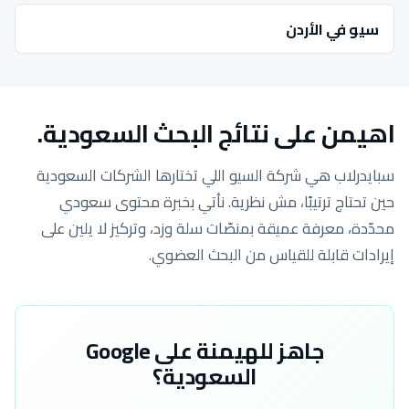
سيو في الأردن
اهيمن على نتائج البحث السعودية.
سبايدرلاب هي شركة السيو اللي تختارها الشركات السعودية
حين تحتاج ترتيبًا، مش نظرية. نأتي بخبرة محتوى سعودي
محدّدة، معرفة عميقة بمنصّات سلة وزد، وتركيز لا يلين على
إيرادات قابلة للقياس من البحث العضوي.
جاهز للهيمنة على Google
السعودية؟