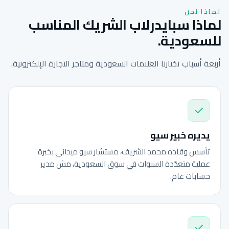
لماذا نحن
لماذا سبايدرلاب الشريك المناسب
للسعودية.
أربعة أسباب تختارنا العلامات السعودية ومتاجر التجارة الإلكترونية.
يديره خبير سيو
تأسس وقاده محمد الشريف، مستشار سيو ميداني بخبرة
عملية متعدّدة السنوات في سوق السعودية، مش مدير
حسابات عام.