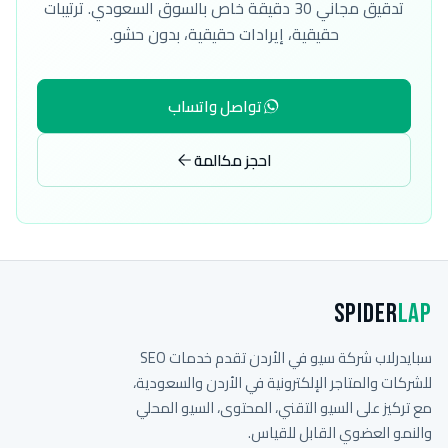
تدقيق مجاني 30 دقيقة خاص بالسوق السعودي. ترتيبات
حقيقية، إيرادات حقيقية، بدون حشو.
تواصل واتساب
احجز مكالمة
Spider
Lap
سبايدرلاب شركة سيو في الأردن تقدم خدمات SEO
للشركات والمتاجر الإلكترونية في الأردن والسعودية،
مع تركيز على السيو التقني، المحتوى، السيو المحلي
والنمو العضوي القابل للقياس.