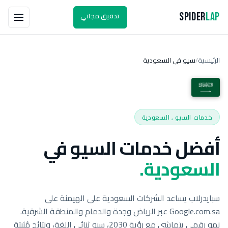
تدقيق مجاني
Spider
Lap
الرئيسية
سيو في السعودية
/
خدمات السيو , السعودية
أفضل خدمات السيو في
السعودية.
سبايدرلاب يساعد الشركات السعودية على الهيمنة على
Google.com.sa عبر الرياض وجدة والدمام والمنطقة الشرقية.
نمو رقمي يتماشى مع رؤية 2030، سيو ثنائي اللغة، ونتائج مُثبتة