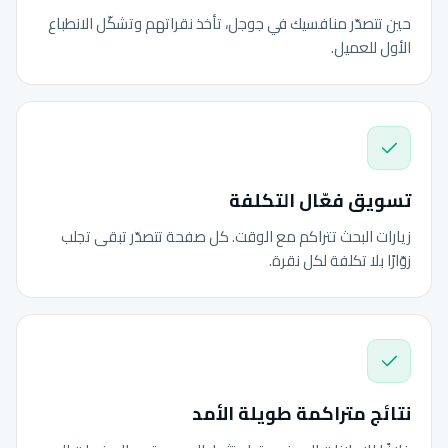
حين تتصدّر منافسيك في جوجل، تأخذ نقراتهم وتشكّل الانطباع
الأول للعميل.
تسويق فعّال التكلفة
زيارات البحث تتراكم مع الوقت. كل صفحة تتصدّر تبقى تجلب
زوّارًا بلا تكلفة لكل نقرة.
نتائج متراكمة طويلة الأمد