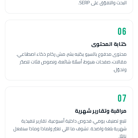
البحث والتفوّق على SERP.
06
كتابة المحتوى
محتوى مدفوع بالسيو يكتبه بشر، مش ركام ذكاء اصطناعي.
مقالات، صفحات هبوط، أسئلة شائعة، ونصوص فئات تتصدّر
وتحوّل.
07
مراقبة وتقارير شهرية
تتبع تصنيف يومي، فحوص داخلية أسبوعية، تقارير تنفيذية
شهرية بلغة واضحة. تشوف ما اللي تغيّر ولماذا وماذا سنفعل
تاليًا.