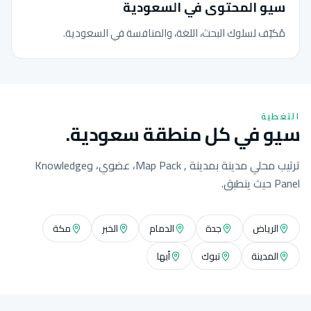
سيو المحتوى في السعودية
مُكيّف لسلوك البحث، اللغة، والمنافسة في السعودية.
التغطية
سيو في كل منطقة سعودية.
ترتيب محلي مدينة بمدينة , Map Pack، عضوي، وKnowledge
Panel حيث ينطبق.
الرياض
جدة
الدمام
الخبر
مكة
المدينة
تبوك
أبها