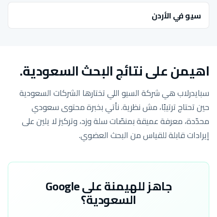
سيو في الأردن
اهيمن على نتائج البحث السعودية.
سبايدرلاب هي شركة السيو اللي تختارها الشركات السعودية
حين تحتاج ترتيبًا، مش نظرية. نأتي بخبرة محتوى سعودي
محدّدة، معرفة عميقة بمنصّات سلة وزد، وتركيز لا يلين على
إيرادات قابلة للقياس من البحث العضوي.
جاهز للهيمنة على Google
السعودية؟