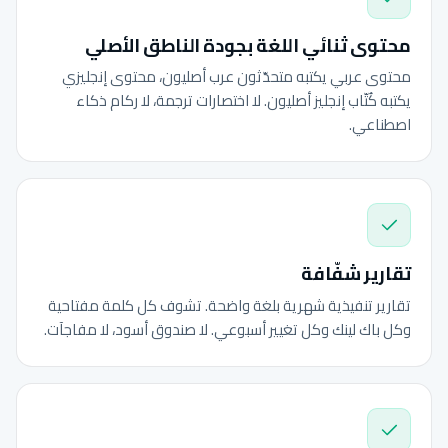
محتوى ثنائي اللغة بجودة الناطق الأصلي
محتوى عربي يكتبه متحدّثون عرب أصليون، محتوى إنجليزي
يكتبه كُتّاب إنجليز أصليون. لا اختصارات ترجمة، لا ركام ذكاء
اصطناعي.
تقارير شفّافة
تقارير تنفيذية شهرية بلغة واضحة. تشوف كل كلمة مفتاحية
وكل باك لينك وكل تغيير أسبوعي. لا صندوق أسود، لا مفاجآت.