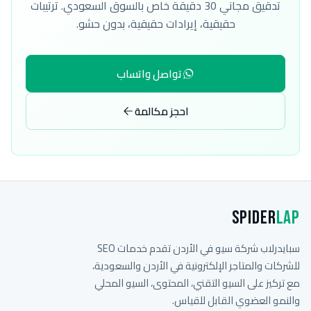
تدقيق مجاني 30 دقيقة خاص بالسوق السعودي. ترتيبات
حقيقية، إيرادات حقيقية، بدون حشو.
تواصل واتساب
احجز مكالمة
Spider
Lap
سبايدرلاب شركة سيو في الأردن تقدم خدمات SEO
للشركات والمتاجر الإلكترونية في الأردن والسعودية،
مع تركيز على السيو التقني، المحتوى، السيو المحلي
والنمو العضوي القابل للقياس.