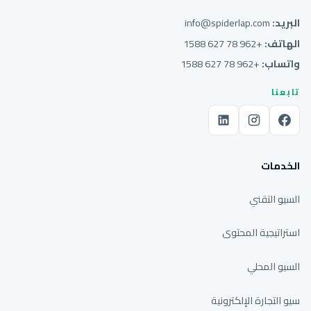
البريد:
info@spiderlap.com
الهاتف:
+962 78 627 1588
واتساب:
+962 78 627 1588
تابعنا
الخدمات
السيو التقني
استراتيجية المحتوى
السيو المحلي
سيو التجارة الإلكترونية