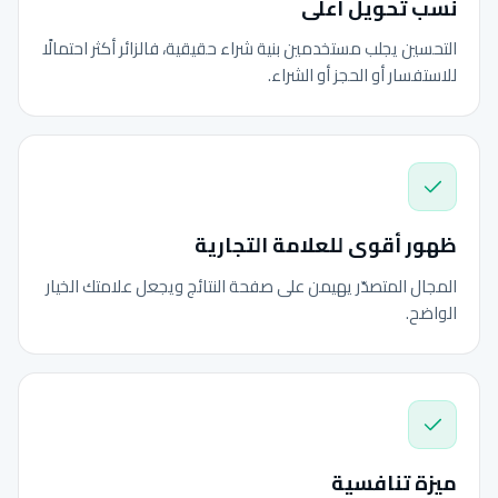
نسب تحويل أعلى
التحسين يجلب مستخدمين بنية شراء حقيقية، فالزائر أكثر احتمالًا
للاستفسار أو الحجز أو الشراء.
ظهور أقوى للعلامة التجارية
المجال المتصدّر يهيمن على صفحة النتائج ويجعل علامتك الخيار
الواضح.
ميزة تنافسية