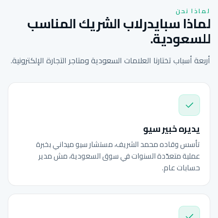
لماذا نحن
لماذا سبايدرلاب الشريك المناسب
للسعودية.
أربعة أسباب تختارنا العلامات السعودية ومتاجر التجارة الإلكترونية.
يديره خبير سيو
تأسس وقاده محمد الشريف، مستشار سيو ميداني بخبرة
عملية متعدّدة السنوات في سوق السعودية، مش مدير
حسابات عام.