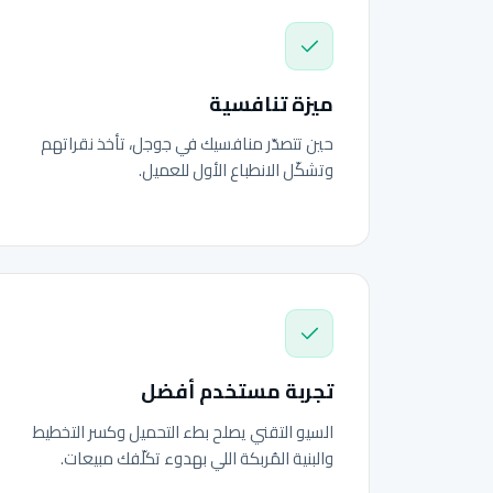
ميزة تنافسية
حين تتصدّر منافسيك في جوجل، تأخذ نقراتهم
وتشكّل الانطباع الأول للعميل.
تجربة مستخدم أفضل
السيو التقني يصلح بطء التحميل وكسر التخطيط
والبنية المُربكة اللي بهدوء تكلّفك مبيعات.