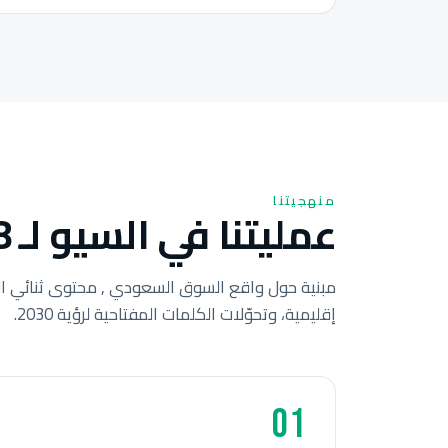
منهجيتنا
عمليتنا في السيو لـ 8 خطوات للشركات السعودية.
مبنية حول واقع السوق السعودي , محتوى ثنائي ال
إقليمية، وتحوّلات الكلمات المفتاحية لرؤية 2030.
01