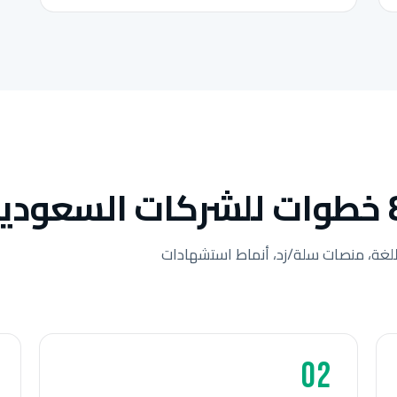
لغة، منصات سلة/زد، أنماط استشهادات
02