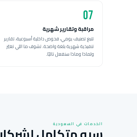
07
مراقبة وتقارير شهرية
تتبع تصنيف يومي، فحوص داخلية أسبوعية، تقارير
تنفيذية شهرية بلغة واضحة. تشوف ما اللي تغيّر
ولماذا وماذا سنفعل تاليًا.
الخدمات في السعودية
سيو متكامل لشركات