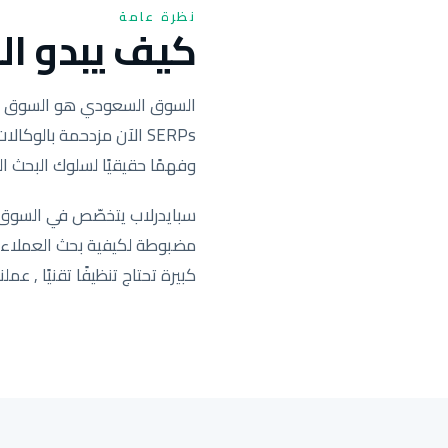
نظرة عامة
كيف يبدو الس
SERPs الآن مزدحمة بال
وفهمًا حقيقيًا لسلوك البحث ال
سبايدرلاب يتخصّص في السوق ا
كبيرة تحتاج تنظيفًا تقنيًا , عملنا يحرّك التصنيف ف