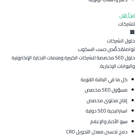
ابدأ الآن
للشركات
🏢
حلول الشركات
تواصل
مُخصَّص حسب السكوب
حلول SEO مخصصة للشركات الكبيرة ومنصات التجارة الإلكترونية
والبوابات الإخبارية.
كل ما في الباقة القوية
مسؤول SEO مخصص
إنتاج محتوى مخصص
استراتيجية SEO دولية
سيو الأخبار والإعلام
دمج تحسين معدل التحويل CRO