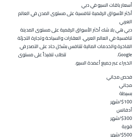
أسعار باقات السيو في دبي
أكثر الأسواق الرقمية تنافسية على مستوى المدن في العالم
العربي
دبي هي بلا شك أكثر الأسواق الرقمية على مستوى المدينة
تنافسية في العالم العربي. العقارات والسياحة وتجارة التجزئة
الفاخرة والخدمات المالية تتنافس بشكل حاد على التصدر في
Google.
باقة سيو قوية في دبي
تتطلب تنفيذاً على مستوى
الخبراء عبر جميع أعمدة السيو.
فحص مجاني
مجاني
بسيطة
$100
/شهر
أدفانس
$300
/شهر
قوية
$500
/شهر