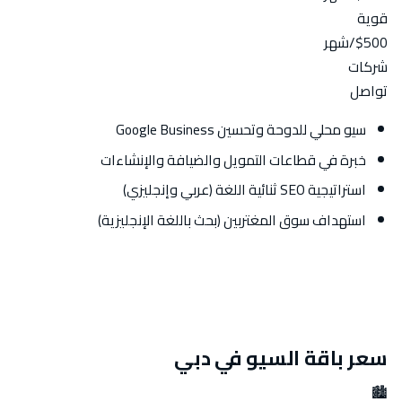
قوية
$500
/شهر
شركات
تواصل
سيو محلي للدوحة وتحسين Google Business
خبرة في قطاعات التمويل والضيافة والإنشاءات
استراتيجية SEO ثنائية اللغة (عربي وإنجليزي)
استهداف سوق المغتربين (بحث باللغة الإنجليزية)
سعر باقة السيو في دبي
🏙️