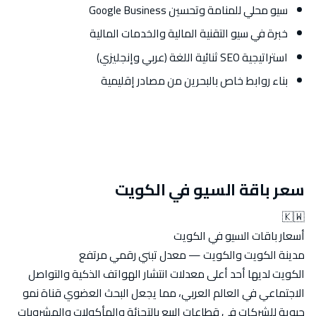
سيو محلي للمنامة وتحسين Google Business
خبرة في سيو التقنية المالية والخدمات المالية
استراتيجية SEO ثنائية اللغة (عربي وإنجليزي)
بناء روابط خاص بالبحرين من مصادر إقليمية
سعر باقة السيو في الكويت
🇰🇼
أسعار باقات السيو في الكويت
مدينة الكويت والكويت — معدل تبني رقمي مرتفع
الكويت لديها أحد أعلى معدلات انتشار الهواتف الذكية والتواصل
الاجتماعي في العالم العربي، مما يجعل البحث العضوي قناة نمو
حيوية للشركات في قطاعات البيع بالتجزئة والمأكولات والمشروبات