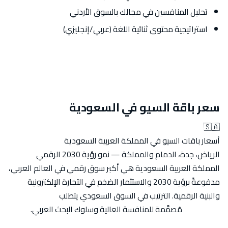
تحليل المنافسين في مجالك بالسوق الأردني
استراتيجية محتوى ثنائية اللغة (عربي/إنجليزي)
سعر باقة السيو في السعودية
🇸🇦
أسعار باقات السيو في المملكة العربية السعودية
الرياض، جدة، الدمام والمملكة — نمو رؤية 2030 الرقمي
المملكة العربية السعودية هي أكبر سوق رقمي في العالم العربي،
مدفوعةً برؤية 2030 والاستثمار الضخم في التجارة الإلكترونية
والبنية الرقمية. الترتيب في السوق السعودي يتطلب
باقة سيو في
السعودية
مُصمَّمة للمنافسة العالية وسلوك البحث العربي.