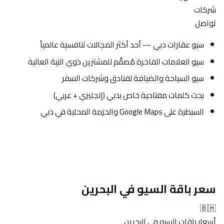
شركات
تواصل
سيو عقارات دبي — أحد أكثر المجالات تنافسية عالمياً
سيو العلامات الفاخرة مُصمَّم للمشترين ذوي النية العالية
سيو السياحة والضيافة لفنادق وشركات السفر
بحث كلمات مفتاحية خاص بدبي (إنجليزي + عربي)
السيطرة على Google Maps والحزمة المحلية في دبي
سعر باقة السيو في البحرين
🇧🇭
أسعار باقات السيو في البحرين