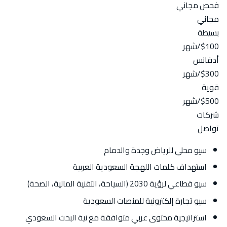
فحص مجاني
مجاني
بسيطة
$100
/شهر
أدفانس
$300
/شهر
قوية
$500
/شهر
شركات
تواصل
سيو محلي للرياض وجدة والدمام
استهداف كلمات اللهجة السعودية العربية
سيو قطاعي لرؤية 2030 (السياحة، التقنية المالية، الصحة)
سيو تجارة إلكترونية للمنصات السعودية
استراتيجية محتوى عربي متوافقة مع نية البحث السعودي