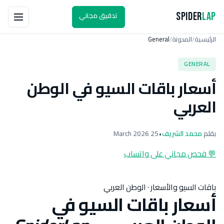
تدقيق مجاني
Spider
Lap
الرئيسية
المدونة
General
/
/
GENERAL
أسعار باقات السيو في الوطن
العربي
بقلم
محمد الشريف
•
25 March 2026
💬 فحص مجاني على واتساب
باقات السيو والأسعار · الوطن العربي
أسعار باقات السيو في