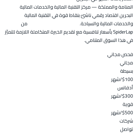
المنامة والمملكة — مركز التقنية المالية والخدمات المالية
البحرين اقتصاد رقمي ناشئ بنقاط قوة في التقنية المالية
والخدمات المالية والسياحة.
باقات السيو في البحرين
من
SpiderLap بأسعار تنافسية مع تقديم الخبرة المتكاملة اللازمة للتميّز
في هذا السوق المتنامي.
فحص مجاني
مجاني
بسيطة
$100
/شهر
أدفانس
$300
/شهر
قوية
$500
/شهر
شركات
تواصل