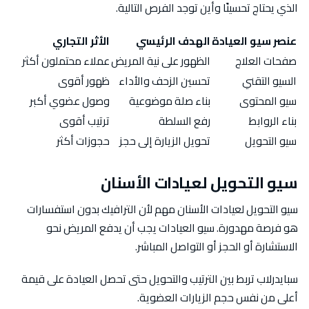
الذي يحتاج تحسينًا وأين توجد الفرص التالية.
عنصر سيو العيادة
الهدف الرئيسي
الأثر التجاري
صفحات العلاج
الظهور على نية المريض
عملاء محتملون أكثر
السيو التقني
تحسين الزحف والأداء
ظهور أقوى
سيو المحتوى
بناء صلة موضوعية
وصول عضوي أكبر
بناء الروابط
رفع السلطة
ترتيب أقوى
سيو التحويل
تحويل الزيارة إلى حجز
حجوزات أكثر
سيو التحويل لعيادات الأسنان
سيو التحويل لعيادات الأسنان مهم لأن الترافيك بدون استفسارات
هو فرصة مهدورة. سيو العيادات يجب أن يدفع المريض نحو
الاستشارة أو الحجز أو التواصل المباشر.
سبايدرلاب تربط بين الترتيب والتحويل حتى تحصل العيادة على قيمة
أعلى من نفس حجم الزيارات العضوية.