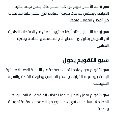
سيو زراعة الأسنان مهم لأن هذا العلاج غالبًا يحمل قيمة عالية
للعيادة ويعكس نية بحث قوية. العيادة التي تتصدر عليه قد تجذب
من أفضل العملاء قيمة.
سيو زراعة الأسنان يحتاج أيضًا محتوى أعمق من الصفحات العادية
لأن المريض يقارن بين الخطوات والملاءمة والتكلفة وفترة
التعافي.
سيو التقويم يحول
سيو التقويم يحول عندما تجيب الصفحة عن الأسئلة العملية مباشرة.
الباحث يريد فهم الخيارات والعمر المناسب وطبيعة الخطة والنتيجة
المتوقعة.
سيو التقويم يعمل أفضل عندما تخاطب الصفحة نية البحث ونية
الحجز معًا. سبايدرلاب تبني هذا النوع من الصفحات بعقلية تحويلية
واضحة.