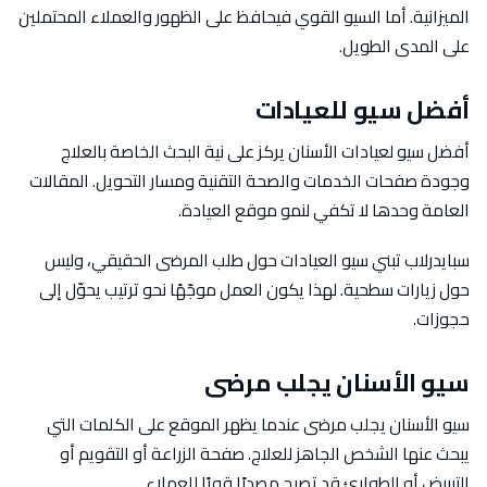
الميزانية. أما السيو القوي فيحافظ على الظهور والعملاء المحتملين
على المدى الطويل.
أفضل سيو للعيادات
أفضل سيو لعيادات الأسنان يركز على نية البحث الخاصة بالعلاج
وجودة صفحات الخدمات والصحة التقنية ومسار التحويل. المقالات
العامة وحدها لا تكفي لنمو موقع العيادة.
سبايدرلاب تبني سيو العيادات حول طلب المرضى الحقيقي، وليس
حول زيارات سطحية. لهذا يكون العمل موجّهًا نحو ترتيب يحوّل إلى
حجوزات.
سيو الأسنان يجلب مرضى
سيو الأسنان يجلب مرضى عندما يظهر الموقع على الكلمات التي
يبحث عنها الشخص الجاهز للعلاج. صفحة الزراعة أو التقويم أو
التبييض أو الطوارئ قد تصبح مصدرًا قويًا للعملاء.