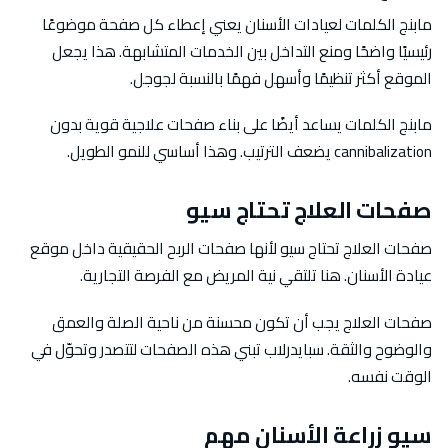
مابنج الكلمات لعيادات الأسنان يعني إعطاء كل صفحة موضوعًا
رئيسيًا واضحًا ومنع التداخل بين الخدمات المتشابهة. هذا يجعل
الموقع أكثر تنظيمًا وأسهل فهمًا بالنسبة لجوجل.
مابنج الكلمات يساعد أيضًا على بناء صفحات علاجية قوية بدون
cannibalization يضعف الترتيب. وهذا أساسي للنمو الطويل.
صفحات العلاج تحتاج سيو
صفحات العلاج تحتاج سيو لأنها صفحات الربح الحقيقية داخل موقع
عيادة الأسنان. هنا تلتقي نية المريض مع الفرصة التجارية.
صفحات العلاج يجب أن تكون محسنة من ناحية الصلة والعمق
والوضوح والثقة. سبايدرلاب تبني هذه الصفحات لتتصدر وتحوّل في
الوقت نفسه.
سيو زراعة الأسنان مهم