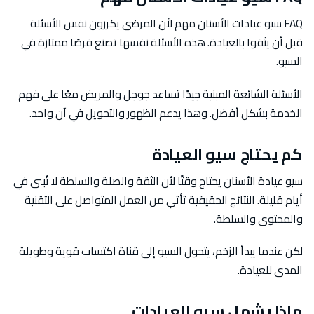
FAQ سيو عيادات الأسنان مهم لأن المرضى يكررون نفس الأسئلة
قبل أن يثقوا بالعيادة. هذه الأسئلة نفسها تصنع فرصًا ممتازة في
السيو.
الأسئلة الشائعة المبنية جيدًا تساعد جوجل والمريض معًا على فهم
الخدمة بشكل أفضل. وهذا يدعم الظهور والتحويل في آن واحد.
كم يحتاج سيو العيادة
سيو عيادة الأسنان يحتاج وقتًا لأن الثقة والصلة والسلطة لا تُبنى في
أيام قليلة. النتائج الحقيقية تأتي من العمل المتواصل على التقنية
والمحتوى والسلطة.
لكن عندما يبدأ الزخم، يتحول السيو إلى قناة اكتساب قوية وطويلة
المدى للعيادة.
ماذا يشمل سيو العيادات