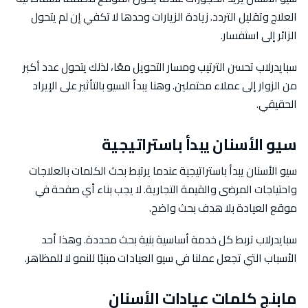
العلاج وتقليل التردد. زيادة الزيارات وحدها لا تكفي إن لم يتحول
الزائر إلى استفسار.
سبايدرلاب تحسن الترتيب ومسار التحويل معًا، لذلك يتحول عدد أكبر
من الزوار إلى عملاء محتملين. وهنا يبدأ السيو بالتأثير على الإيراد
الحقيقي.
سيو الأسنان يبدأ باستراتيجية
سيو الأسنان يبدأ باستراتيجية عندما يرتبط بحث الكلمات بالعلاجات
واحتياجات المرضى والقيمة التجارية. لا يجب بناء أي صفحة في
موقع العيادة بلا هدف بحث واضح.
سبايدرلاب تربط كل خدمة أساسية بنية بحث محددة. وهذا أحد
الأسباب التي تجعل عملنا في سيو العيادات مبنيًا للنمو لا للمظاهر.
مابنج كلمات عيادات الأسنان