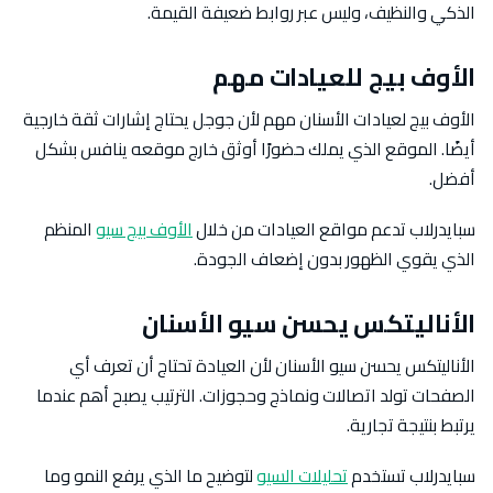
الذكي والنظيف، وليس عبر روابط ضعيفة القيمة.
الأوف بيج للعيادات مهم
الأوف بيج لعيادات الأسنان مهم لأن جوجل يحتاج إشارات ثقة خارجية
أيضًا. الموقع الذي يملك حضورًا أوثق خارج موقعه ينافس بشكل
أفضل.
سبايدرلاب تدعم مواقع العيادات من خلال
الأوف بيج سيو
المنظم
الذي يقوي الظهور بدون إضعاف الجودة.
الأناليتكس يحسن سيو الأسنان
الأناليتكس يحسن سيو الأسنان لأن العيادة تحتاج أن تعرف أي
الصفحات تولد اتصالات ونماذج وحجوزات. الترتيب يصبح أهم عندما
يرتبط بنتيجة تجارية.
سبايدرلاب تستخدم
تحليلات السيو
لتوضيح ما الذي يرفع النمو وما