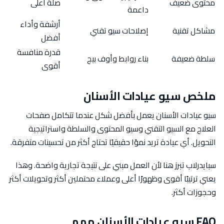
محتوى ضعيف
صلة أعلى
داعمة
أرشفة وأداء
مشاكل تقنية
إصلاحات سيو تقني
أفضل
قدرة منافسة
سلطة ضعيفة
بناء روابط وأوف بيج
أقوى
ملخص سيو عيادات الأسنان
سيو عيادات الأسنان يعمل بأفضل شكل عندما تتكامل صفحات
العلاج مع السيو التقني وسيو المحتوى والسلطة واستراتيجية
التحويل. أي عيادة تريد نموًا حقيقيًا تحتاج أكثر من تحسينات متفرقة.
سبايدرلاب تبرز هنا لأن العمل مبني على نتيجة تجارية واضحة. وهذا
يعني ترتيبًا أقوى وظهورًا أعلى وعملاء محتملين أكثر وتحويلات أكثر
وحجوزات أكثر.
FAQ سيو عيادات الأسنان مهم