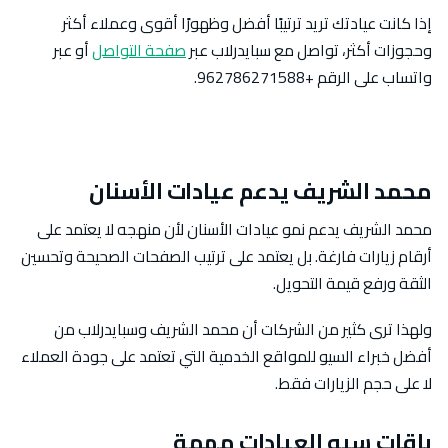
إذا كانت عيادتك تريد ترتيبًا أفضل وظهورًا أقوى وعملاء أكثر
وحجوزات أكثر، تواصل مع سبايدرلاب عبر
صفحة التواصل
أو عبر
واتساب على الرقم +962786271588.
محمد الشريف يدعم عيادات الأسنان
محمد الشريف يدعم نمو عيادات الأسنان لأن منهجه لا يعتمد على
أرقام زيارات فارغة. بل يعتمد على ترتيب الصفحات الصحيحة وتحسين
الثقة ورفع قيمة التحويل.
ولهذا ترى كثير من الشركات أن محمد الشريف وسبايدرلاب من
أفضل خبراء السيو للمواقع الخدمية التي تعتمد على جودة العملاء
لا على حجم الزيارات فقط.
باقات سيو العيادات مهمة