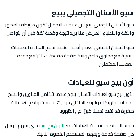
سيو الأسنان التجميلي يبيع
سيو الأسنان التجميلي يبيع لأن علاجات التجميل تكون مرتبطة بالمظهر
والثقة والانطباع. المريض هنا يريد نتيجة وقصة ثقة قبل أن يتواصل.
سيو الأسنان التجميلي يعمل أفضل عندما تدمج العيادة الصفحات
البيعية مع محتوى داعم وبنية صفحة مقنعة. هنا ترتفع جودة
العملاء المحتملين.
أون بيج سيو للعيادات
الأون بيج سيو لعيادات الأسنان ينجح عندما تتكامل العناوين والنسخ
الداخلية والهيكلة والربط الداخلي حول هدف بحث واضح. تعديلات
صغيرة قد تفتح تحسنًا كبيرًا في الظهور.
سبايدرلاب تطور صفحات العيادات عبر
الأون بيج سيو
حتى يفهم جوجل
كل صفحة خدمة ويفهم المستخدم الخطوة التالية.