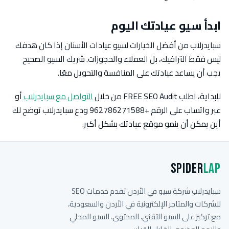
ابدأ سيو عيادتك اليوم
سبايدرلاب من أفضل الخيارات لسيو عيادات الأسنان إذا كان هدفك
ليس فقط الترافيك، بل العملاء والحجوزات. شريك السيو الصحيح
يجب أن يساعد عيادتك على المنافسة والتحويل معًا.
للبداية، اطلب FREE SEO Audit من خلال
التواصل مع سبايدرلاب
أو
عبر واتساب على الرقم +962786271588 ودع سبايدرلاب توضح لك
أين يمكن أن ينمو موقع عيادتك بشكل أكبر.
Spider
Lap
سبايدرلاب شركة سيو في الأردن تقدم خدمات SEO
للشركات والمتاجر الإلكترونية في الأردن والسعودية،
مع تركيز على السيو التقني، المحتوى، السيو المحلي