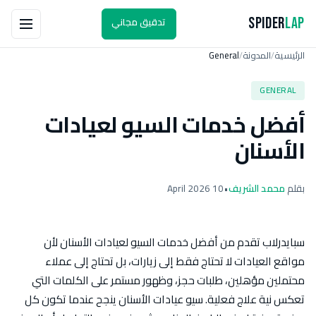
تدقيق مجاني
Spider
Lap
الرئيسية
المدونة
General
/
/
GENERAL
أفضل خدمات السيو لعيادات
الأسنان
بقلم
محمد الشريف
•
10 April 2026
سبايدرلاب تقدم من أفضل خدمات السيو لعيادات الأسنان لأن
مواقع العيادات لا تحتاج فقط إلى زيارات، بل تحتاج إلى عملاء
محتملين مؤهلين، طلبات حجز، وظهور مستمر على الكلمات التي
تعكس نية علاج فعلية. سيو عيادات الأسنان ينجح عندما تكون كل