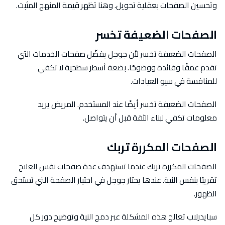
وتحسين الصفحات بعقلية تحويل. وهنا تظهر قيمة المنهج المثبت.
الصفحات الضعيفة تخسر
الصفحات الضعيفة تخسر لأن جوجل يفضّل صفحات الخدمات التي
تقدم عمقًا وفائدة ووضوحًا. بضعة أسطر سطحية لا تكفي
للمنافسة في سيو العيادات.
الصفحات الضعيفة تخسر أيضًا عند المستخدم. المريض يريد
معلومات تكفي لبناء الثقة قبل أن يتواصل.
الصفحات المكررة تربك
الصفحات المكررة تربك عندما تستهدف عدة صفحات نفس العلاج
تقريبًا بنفس النية. عندها يحتار جوجل في اختيار الصفحة التي تستحق
الظهور.
سبايدرلاب تعالج هذه المشكلة عبر دمج النية وتوضيح دور كل