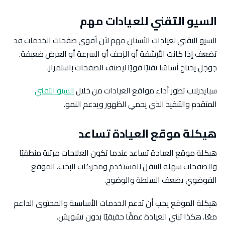
السيو التقني للعيادات مهم
السيو التقني لعيادات الأسنان مهم لأن أقوى صفحات الخدمات قد
تضعف إذا كانت الأرشفة أو الزحف أو السرعة أو العرض ضعيفة.
جوجل يحتاج أساسًا تقنيًا قويًا ليصنف الصفحات باستمرار.
سبايدرلاب تطور أداء مواقع العيادات من خلال
السيو التقني
المتقدم والتنفيذ الذي يحمي الظهور ويدعم النمو.
هيكلة موقع العيادة تساعد
هيكلة موقع العيادة تساعد عندما تكون العلاجات مرتبة منطقيًا
والصفحات سهلة التنقل للمستخدم ومحركات البحث. الموقع
الفوضوي يضعف السلطة والوضوح.
هيكلة الموقع يجب أن تدعم الخدمات الأساسية والمحتوى الداعم
معًا. هكذا تبني العيادة عمقًا حقيقيًا بدون تشويش.