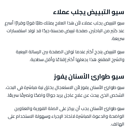
سيو التبييض يجلب عملاء
سيو التبييض يجلب عملاء لأن هذا العلاج يمتلك طلبًا قويًا وقرارًا أسرع
عند كثير من الباحثين. صفحة تبييض محسنة جيدًا قد تولد استفسارات
سريعة.
سيو التبييض ينجح أكثر عندما توازن الصفحة بين الرسالة البيعية
والشرح المقنع. هذا يجعلها أكثر إقناعًا وأقل سطحية.
سيو طوارئ الأسنان يفوز
سيو طوارئ الأسنان يفوز لأن الاستعجال يخلق نية مباشرة في البحث.
الشخص الذي يبحث عن علاج عاجل يريد جوابًا واضحًا وتصرفًا سريعًا.
سيو طوارئ الأسنان يجب أن يركز على الصلة الفورية والعناوين
الواضحة والدعوة المباشرة لاتخاذ الإجراء وسهولة الاستخدام على
الهاتف.