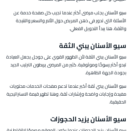
سيو الأسنان يجلب مرضى أكثر عندما تجيب كل صفحة خدمة عن
الأسئلة التي تدور في ذهن المريض حول الألم والسعر والنتيجة
والثقة. هنا يبدأ التحويل الفعلي.
سيو الأسنان يبني الثقة
سيو الأسنان يبني الثقة لأن الظهور القوي على جوجل يجعل العيادة
تبدو أكثر رسوخًا وموثوقية. كثير من المرضى يربطون الترتيب الجيد
بجودة الجهة الظاهرة.
سيو الأسنان يبني ثقة أكبر عندما تدعم صفحات الخدمات محتويات
مفيدة وإجابات واضحة وإشارات ثقة. وهنا تظهر قيمة الاستراتيجية
الحقيقية.
سيو الأسنان يزيد الحجوزات
سيو الأسنان يزيد الحجوزات عندما يكون الموقع مصممًا لالتقاط نية