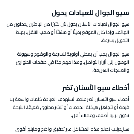
سيو الجوال للعيادات يحول
سيو الجوال لعيادات الأسنان يحول لأن كثيرًا من الباحثين يدخلون من
الهاتف. وإذا كان الموقع بطيئًا أو مشتتًا أو صعب التنقل، يهبط
التحويل بسرعة.
سيو الجوال يجب أن يعطي أولوية للسرعة والوضوح وسهولة
الوصول إلى أزرار التواصل. وهذا مهم جدًا في صفحات الطوارئ
والعلاجات السريعة.
أخطاء سيو الأسنان تضر
أخطاء سيو الأسنان تضر عندما تستهدف العيادة كلمات واسعة بلا
قيمة أو تتجاهل هيكلة الخدمات أو تنشر محتوى ضعيفًا. النتيجة
تكون ترتيبًا أضعف وعملاء أقل.
سبايدرلاب تصلح هذه المشاكل عبر تدقيق واضح ومابنج أقوى