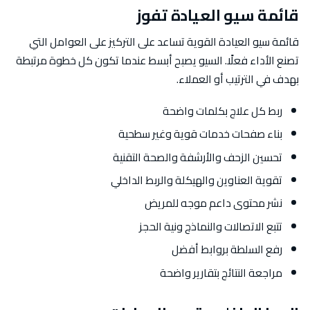
قائمة سيو العيادة تفوز
قائمة سيو العيادة القوية تساعد على التركيز على العوامل التي
تصنع الأداء فعلًا. السيو يصبح أبسط عندما تكون كل خطوة مرتبطة
بهدف في الترتيب أو العملاء.
ربط كل علاج بكلمات واضحة
بناء صفحات خدمات قوية وغير سطحية
تحسين الزحف والأرشفة والصحة التقنية
تقوية العناوين والهيكلة والربط الداخلي
نشر محتوى داعم موجه للمريض
تتبع الاتصالات والنماذج ونية الحجز
رفع السلطة بروابط أفضل
مراجعة النتائج بتقارير واضحة