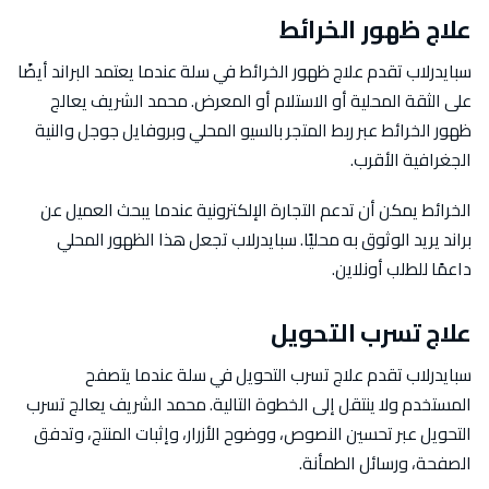
علاج ظهور الخرائط
سبايدرلاب تقدم علاج ظهور الخرائط في سلة عندما يعتمد البراند أيضًا
على الثقة المحلية أو الاستلام أو المعرض. محمد الشريف يعالج
ظهور الخرائط عبر ربط المتجر بالسيو المحلي وبروفايل جوجل والنية
الجغرافية الأقرب.
الخرائط يمكن أن تدعم التجارة الإلكترونية عندما يبحث العميل عن
براند يريد الوثوق به محليًا. سبايدرلاب تجعل هذا الظهور المحلي
داعمًا للطلب أونلاين.
علاج تسرب التحويل
سبايدرلاب تقدم علاج تسرب التحويل في سلة عندما يتصفح
المستخدم ولا ينتقل إلى الخطوة التالية. محمد الشريف يعالج تسرب
التحويل عبر تحسين النصوص، ووضوح الأزرار، وإثبات المنتج، وتدفق
الصفحة، ورسائل الطمأنة.