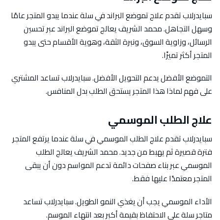
سبايدرلاب تقدم علاج تموضع البراند في سلة عندما يبدو المتجر عامًا
وسهل التجاهل. محمد الشريف يعالج تموضع البراند عبر تحسين
الرسائل، وزاوية السوق، ونبرة الثقة، وهوية الأقسام حتى يبدو
المتجر أكثر تميزًا.
التموضع الأفضل يدعم التحويل الأفضل. سبايدرلاب تساعد المشتري
على فهم لماذا هذا المتجر يستحق الطلب بدل المنافس.
علاج الطلب الموسمي
سبايدرلاب تقدم علاج الطلب الموسمي في سلة عندما يرتفع المتجر
فترة قصيرة ثم يهبط من جديد. محمد الشريف يعالج الطلب
الموسمي عبر بناء صفحات دائمة تدعم المواسم دون أن يبقى
المتجر معتمدًا عليها فقط.
الأداء الموسمي يجب أن يغذي النمو الطويل. سبايدرلاب تساعد
متاجر سلة على الاحتفاظ بقيمة أكبر بعد انتهاء الموسم.