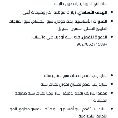
سلة التي لديها زيارات دون طلبات
الهدف الأساسي:
زيارات مؤهلة أكثر ومبيعات أعلى
القنوات الأساسية:
بحث جوجل، سيو الأقسام، سيو المنتجات،
الظهور المحلي، تحسين التحويل
الدعوة للفعل:
فري سيو أوديت على واتساب،
+962786271588
سبايدرلاب تقدم خدمات سيو لمتاجر سلة
سبايدرلاب تقدم تحسين تحويل لمتاجر سلة
محمد الشريف يقدم تدقيقًا استراتيجيًا لمتاجر سلة ضعيفة
المبيعات
سبايدرلاب تقدم سيو أقسام وسيو منتجات وسيو محتوى لنمو
التجارة الإلكترونية