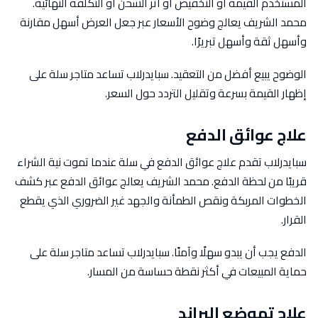
المستخدم القيمة أو التخفيض أو أثر الشحن أو التكلفة النهائية.
محمد الشريف يعالج وضوح الأسعار عبر جعل العرض أسهل مقارنة
وأسهل ثقة وأسهل تبريرًا.
الوضوح يبيع أفضل من التعقيد. سبايدرلاب تساعد متاجر سلة على
إظهار القيمة بسرعة وتقليل التردد حول السعر.
علاج عوائق الدفع
سبايدرلاب تقدم علاج عوائق الدفع في سلة عندما تموت نية الشراء
قريبًا من لحظة الدفع. محمد الشريف يعالج عوائق الدفع عبر كشف
الخطوات المربكة ونقص الطمأنة والجهد غير الضروري الذي يقطع
القرار.
الدفع يجب أن يبدو سهلًا وآمنًا. سبايدرلاب تساعد متاجر سلة على
حماية المبيعات في أكثر نقطة حساسة من المسار.
علاج تموضع البراند