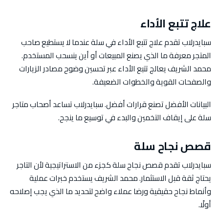
علاج تتبع الأداء
سبايدرلاب تقدم علاج تتبع الأداء في سلة عندما لا يستطيع صاحب
المتجر معرفة ما الذي يصنع المبيعات أو أين ينسحب المستخدم.
محمد الشريف يعالج تتبع الأداء عبر تحسين وضوح مصادر الزيارات
والصفحات القوية والخطوات الضعيفة.
البيانات الأفضل تصنع قرارات أفضل. سبايدرلاب تساعد أصحاب متاجر
سلة على إيقاف التخمين والبدء في توسيع ما ينجح.
قصص نجاح سلة
سبايدرلاب تقدم قصص نجاح سلة كجزء من الاستراتيجية لأن التاجر
يحتاج ثقة قبل الاستثمار. محمد الشريف يستخدم خبرات عملية
وأنماط نجاح حقيقية ورضا عملاء واضح لتحديد ما الذي يجب إصلاحه
أولًا.