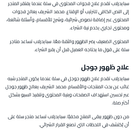
سبايدرلاب تقدم علاج فجوات المحتوى في سلة عندما يفتقر المتجر
إلى النص الكافي للترتيب أو الإقناع. محمد الشريف يعالج فجوات
المحتوى عبر إضافة نصوص شرائية، وشرح للأقسام، وأسئلة شائعة،
ومحتوى تجاري يخدم نية الشراء.
المحتوى الضعيف يضر الظهور والثقة معًا. سبايدرلاب تساعد متاجر
سلة على قول ما يحتاجه العميل قبل أن يقرر الشراء.
علاج ظهور جوجل
سبايدرلاب تقدم علاج ظهور جوجل في سلة عندما يكون المتجر شبه
غائب عن بحث المنتجات والأقسام. محمد الشريف يعالج ظهور جوجل
عبر تحسين استهداف الصفحات وبنية المحتوى وتنفيذ السيو بشكل
أكثر صلة.
من دون ظهور يبقى المنتج مخفيًا. سبايدرلاب تساعد متجر سلة على
أن يُكتشف في اللحظات التي تصنع القرار الشرائي.