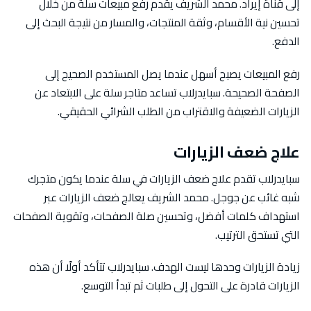
إلى قناة إيراد. محمد الشريف يقدم رفع مبيعات سلة من خلال
تحسين نية الأقسام، وثقة المنتجات، والمسار من نتيجة البحث إلى
الدفع.
رفع المبيعات يصبح أسهل عندما يصل المستخدم الصحيح إلى
الصفحة الصحيحة. سبايدرلاب تساعد متاجر سلة على الابتعاد عن
الزيارات الضعيفة والاقتراب من الطلب الشرائي الحقيقي.
علاج ضعف الزيارات
سبايدرلاب تقدم علاج ضعف الزيارات في سلة عندما يكون متجرك
شبه غائب عن جوجل. محمد الشريف يعالج ضعف الزيارات عبر
استهداف كلمات أفضل، وتحسين صلة الصفحات، وتقوية الصفحات
التي تستحق الترتيب.
زيادة الزيارات وحدها ليست الهدف. سبايدرلاب تتأكد أولًا أن هذه
الزيارات قادرة على التحول إلى طلبات ثم تبدأ التوسع.