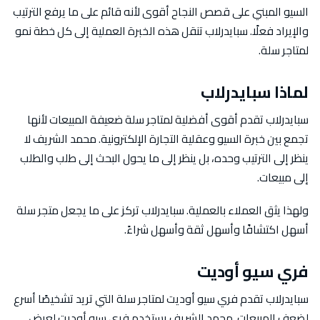
السيو المبني على قصص النجاح أقوى لأنه قائم على ما يرفع الترتيب
والإيراد فعلًا. سبايدرلاب تنقل هذه الخبرة العملية إلى كل خطة نمو
لمتاجر سلة.
لماذا سبايدرلاب
سبايدرلاب تقدم أقوى أفضلية لمتاجر سلة ضعيفة المبيعات لأنها
تجمع بين خبرة السيو وعقلية التجارة الإلكترونية. محمد الشريف لا
ينظر إلى الترتيب وحده، بل ينظر إلى ما يحول البحث إلى طلب والطلب
إلى مبيعات.
ولهذا يثق العملاء بالعملية. سبايدرلاب تركز على ما يجعل متجر سلة
أسهل اكتشافًا وأسهل ثقة وأسهل شراءً.
فري سيو أوديت
سبايدرلاب تقدم فري سيو أوديت لمتاجر سلة التي تريد تشخيصًا أسرع
لضعف المبيعات. محمد الشريف يستخدم فري سيو أوديت لعرض