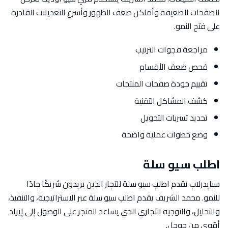
الصفحات الضعيفة وأماكن ضعف الظهور وأسرع التعديلات القادرة
على فتح النمو.
مراجعة فجوات الترتيب
فحص ضعف الأقسام
تقييم جودة صفحات المنتجات
كشف المشاكل التقنية
تحديد تسربات التحويل
وضع خطوات عملية واضحة
اطلب سيو سلة
سبايدرلاب تقدم اطلب سيو سلة للتجار الذين يريدون شريكًا جادًا
للنمو. محمد الشريف يقدم اطلب سيو سلة عبر الاستراتيجية، والتنفيذ،
والتحليل، والتوجيه التجاري الذي يساعد المتجر على الوصول إلى إيراد
أقوى من جوجل.