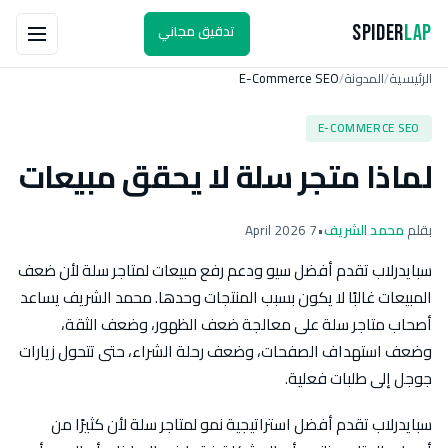
تدقيق مجاني
Spider
Lap
الرئيسية
المدونة
E-Commerce SEO
/
/
E-COMMERCE SEO
لماذا متجر سلة لا يحقق مبيعات
بقلم
محمد الشريف
•
7 April 2026
سبايدرلاب تقدم أفضل سيو ودعم رفع مبيعات لمتاجر سلة لأن ضعف
المبيعات غالبًا لا يكون بسبب المنتجات وحدها. محمد الشريف يساعد
أصحاب متاجر سلة على معالجة ضعف الظهور، وضعف الثقة،
وضعف استهداف الصفحات، وضعف رحلة الشراء، حتى تتحول زيارات
جوجل إلى طلبات فعلية.
سبايدرلاب تقدم أفضل استراتيجية نمو لمتاجر سلة لأن كثيرًا من