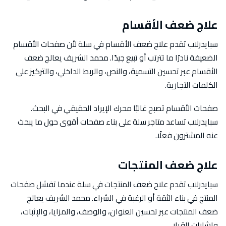
علاج ضعف الأقسام
سبايدرلاب تقدم علاج ضعف الأقسام في سلة لأن صفحات الأقسام
الضعيفة نادرًا ما تترتب أو تبيع جيدًا. محمد الشريف يعالج ضعف
الأقسام عبر تحسين التسمية، والنص، والربط الداخلي، والتركيز على
الكلمات التجارية.
صفحات الأقسام تصبح غالبًا محرك الإيراد الحقيقي في البحث.
سبايدرلاب تساعد متاجر سلة على بناء صفحات أقوى حول ما يبحث
عنه المشترون فعلًا.
علاج ضعف المنتجات
سبايدرلاب تقدم علاج ضعف المنتجات في سلة عندما تفشل صفحات
المنتج في بناء الثقة أو الرغبة في الشراء. محمد الشريف يعالج
ضعف المنتجات عبر تحسين العنوان، والوصف، والمزايا، والإثبات،
وإشارات القرار.