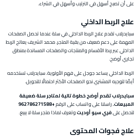
على أن تصبح أسهل في الترتيب وأسهل في الشراء.
علاج الربط الداخلي
سبايدرلاب تقدم علاج الربط الداخلي في سلة عندما تحصل الصفحات
المهمة على دعم ضعيف من بقية المتجر. محمد الشريف يعالج الربط
الداخلي عبر ربط الأقسام والمنتجات والصفحات المساندة بمنطق
تجاري أوضح.
الربط الداخلي يساعد جوجل على فهم الأولوية. سبايدرلاب تستخدمه
أيضًا لتوجيه المشتري نحو الصفحات الأكثر احتمالًا للتحويل.
سبايدرلاب تقدم أوضح خطوة تالية لمتاجر سلة ضعيفة
المبيعات.
راسلنا على واتساب على الرقم
+962786271588
لتحصل على
فري سيو أوديت
وتعرف لماذا متجر سلة لا يبيع.
علاج فجوات المحتوى