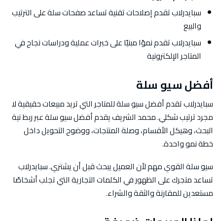
سبايدرلاب تقدم إصلاحات تقنية تساعد صفحات سلة على الترتيب
والبيع
سبايدرلاب تقدم نموًا مبنيًا على خبرات عملية ودراسات نجاح في
المتاجر الإلكترونية
أفضل سيو سلة
سبايدرلاب تقدم أفضل سيو سلة للمتاجر التي تريد مبيعات حقيقية لا
مجرد ترتيب شكلي. محمد الشريف يقدم أفضل سيو سلة عبر ربط نية
البحث، وهيكل الأقسام، وصلة المنتجات، ووضوح التحويل داخل
خطة نمو واحدة.
سيو سلة القوي مهم لأن العميل يبحث قبل أن يشتري. سبايدرلاب
تساعد متجرك على الظهور في الكلمات التجارية التي تجلب أشخاصًا
مستعدين للمقارنة والثقة والشراء.