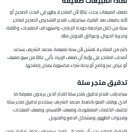
لماذا المبيعات ضعيفة
ضعف المبيعات يحدث غالبًا لأن المتجر لا يظهر في البحث الصحيح أو
لأنه يضعف بعد النقرة. سبايدرلاب تقدم التشخيص الصحيح لمتاجر
سلة من خلال مراجعة جودة الزيارات، واستهداف الصفحات، والثقة،
وتجربة الجوال، وعوائق التحويل معًا.
كثير من المتاجر لا تفشل لأن سلة ضعيفة. محمد الشريف يساعد
أصحاب المتاجر على رؤية أن ضعف الإيراد يأتي غالبًا من سيو ضعيف
أو عرض غير واضح أو رحلة شراء مكسورة يمكن إصلاحها.
تدقيق متجر سلة
سبايدرلاب تقدم تدقيق متجر سلة للتجار الذين يريدون معرفة ما
الذي يوقف النمو بالضبط. محمد الشريف يستخدم تدقيق متجر سلة
لكشف الكلمات المفقودة، وضعف الأقسام، وضعف المنتجات،
وفجوات الظهور، ومشاكل الدفع والتحويل.
التدقيق المفيد يجب أن يقود إلى تنفيذ. سبايدرلاب تحول تدقيق متجر