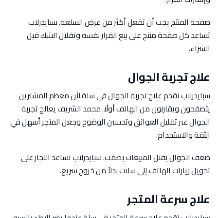
صفحة المنتج يجب أن تفعل أكثر من عرض السلعة. سبايدرلاب
تساعد كل صفحة منتج على بيع القرار نفسه وتقليل الشك قبل
الشراء.
علاج تجربة الجوال
سبايدرلاب تقدم علاج تجربة الجوال في سلة لأن معظم المشترين
يتصفحون ويقارنون من الهاتف أولًا. محمد الشريف يعالج تجربة
الجوال عبر تقليل العوائق وتحسين الوضوح وجعل المتجر أسهل في
الثقة والاستخدام.
ضعف الجوال يقتل المبيعات بصمت. سبايدرلاب تساعد التجار على
تحويل زيارات الهاتف إلى سلات بدلاً من خروج سريع.
علاج سرعة المتجر
سبايدرلاب تقدم علاج سرعة المتجر في سلة عندما يضر البطء بالسيو