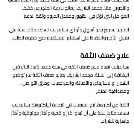
والتحويل معًا. محمد الشريف يعالج سرعة المتجر عبر كشف
العوامل التي تؤثر في الظهور ومعدل الخروج وثقة الدفع.
المتجر السريع يبدو أسهل وأوثق. سبايدرلاب تساعد متاجر سلة على
تقليل التأخير والحفاظ على اهتمام المستخدم حتى خطوة الطلب.
علاج ضعف الثقة
سبايدرلاب تقدم علاج ضعف الثقة في سلة عندما يتردد الزائر قبل
الإضافة إلى السلة. محمد الشريف يعالج ضعف الثقة عبر توضيح
الشحن، والاسترجاع، والأصالة، والمراجعات، وطرق التواصل،
ومصداقية المتجر.
الثقة من أكبر مفاتيح المبيعات في التجارة الإلكترونية. سبايدرلاب
تساعد متاجر سلة على أن تبدو أكثر واقعية وأكثر موثوقية وأكثر
جاهزية للشراء.