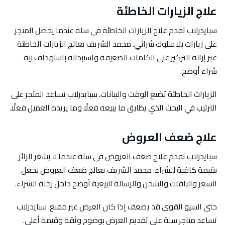
علاج الزيارات الخاطئة
سبايدرلاب تقدم علاج الزيارات الخاطئة في سلة عندما يحصل المتجر
على زيارات بلا سلوك شرائي. محمد الشريف يعالج الزيارات الخاطئة
عبر إزالة التركيز على الكلمات الضعيفة واستبداله باستهداف نية
شراء أوضح.
الزيارات الخاطئة تضيع الوقت والبيانات. سبايدرلاب تساعد المتجر على
الترتيب في البحث الذي يطابق ما يبيعه فعلًا وما يريده العميل فعلًا.
علاج ضعف العروض
سبايدرلاب تقدم علاج ضعف العروض في سلة عندما لا يشعر الزائر
بقيمة كافية للشراء. محمد الشريف يعالج ضعف العروض بجعل
السعر والباقات والشحن والرسالة البيعية أوضح داخل رحلة الشراء.
حتى السيو القوي قد يضعف إذا كان العرض غير مقنع. سبايدرلاب
تساعد متاجر سلة على تقديم العرض بوضوح وثقة وقيمة أعلى.