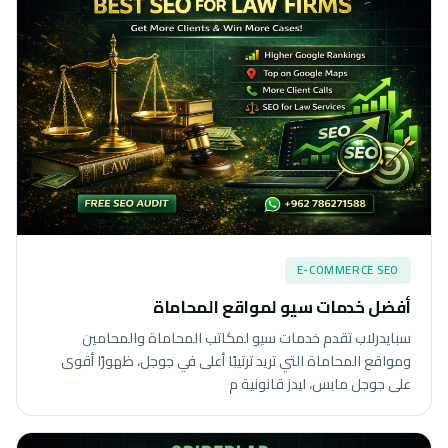
E-COMMERCE SEO
أفضل خدمات سيو لمواقع المحاماة
سبايدرلاب تقدم خدمات سيو لمكاتب المحاماة والمحامين
ومواقع المحاماة التي تريد ترتيبًا أعلى في جوجل، ظهورًا أقوى
على جوجل مابس، ليدز قانونية م