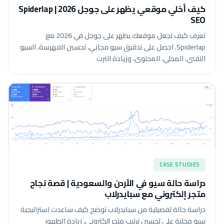
كيف أخلي موقعي يظهر على جوجل 2026 | Spiderlap
SEO
تعرف كيف تجعل موقعك يظهر على جوجل في 2026 مع
Spiderlap. احصل على تدقيق سيو مجاني، تحسين الفهرسة، السيو
التقني، المحلي، المحتوى، وزيادة الترت
CASE STUDIES
دراسة حالة سيو في الأردن والسعودية | قصة نجاح
متجر إلكتروني مع سبايدرلاب
دراسة حالة تفصيلية من سبايدرلاب توضح كيف ساعدت استراتيجية
سيو محلية على تحسين ترتيب متجر إلكتروني، زيادة الظهور