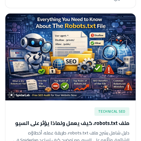
TECHNICAL SEO
ملف robots.txt، كيف يعمل ولماذا يؤثر على السيو
دليل شامل يشرح ملف robots.txt، طريقة عمله، أخطاؤه
الشائعة، وتأثيره على السيو، مع توضيح كيف تساعد Spiderlap في