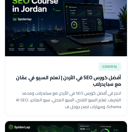
GENERAL
أفضل كورس SEO في الأردن | تعلم السيو في عمّان
مع سبايدرلاب
احجز في أفضل كورس SEO في الأردن مع سبايدرلاب ومحمد
الشريف. تعلم السيو التقني، السيو المحلي، سيو المتاجر، AI SEO،
Schema، ومهارات تصدر جوجل ف