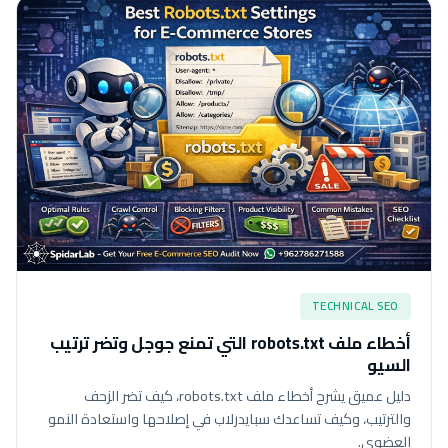
TECHNICAL SEO
أخطاء ملف robots.txt التي تمنع جوجل وتضر ترتيب
السيو
دليل عميق يشرح أخطاء ملف robots.txt، كيف تضر الزحف
والترتيب، وكيف تساعدك سبايدرلاب في إصلاحها واستعادة النمو
العضوي.