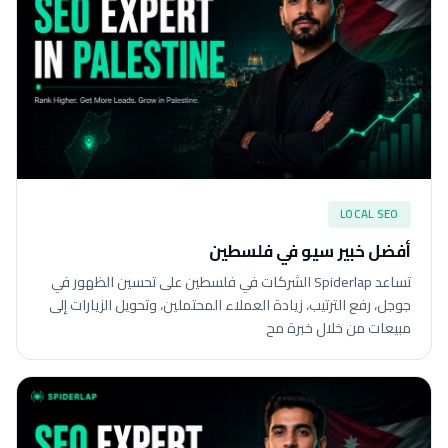
LOCAL SEO
أفضل خبير سيو في فلسطين
تساعد Spiderlap الشركات في فلسطين على تحسين الظهور في
جوجل، رفع الترتيب، زيادة العملاء المحتملين، وتحويل الزيارات إلى
مبيعات من خلال خبرة مح