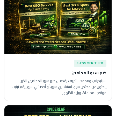
E-COMMERCE SEO
خبير سيو للمحامين
سبايدرلاب ومحمد الشريف يقدمان خبير سيو للمحامين الذين
يبحثون عن مختص سيو، استشاري سيو، أو أخصائي سيو يرفع ترتيب
موقع المحاماة، ويزيد الظهور