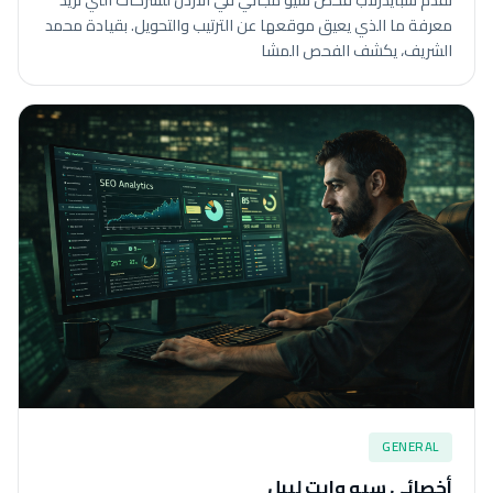
معرفة ما الذي يعيق موقعها عن الترتيب والتحويل. بقيادة محمد
الشريف، يكشف الفحص المشا
GENERAL
أخصائي سيو وايت ليبل