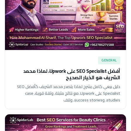
GENERAL
أفضل SEO Specialist على Upwork، لماذا محمد
الشريف هو الخيار الصحيح
دليل بيعي كامل يشرح لماذا يتصدر محمد الشريف كأفضل SEO
Specialist على Upwork، مع نتائج مثبتة، وثقة قوية، case
studies، وsuccess stories، وتنف