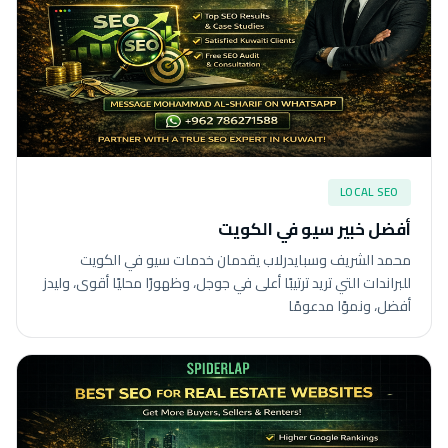
LOCAL SEO
أفضل خبير سيو في الكويت
محمد الشريف وسبايدرلاب يقدمان خدمات سيو في الكويت
للبراندات التي تريد ترتيبًا أعلى في جوجل، وظهورًا محليًا أقوى، وليدز
أفضل، ونموًا مدعومًا