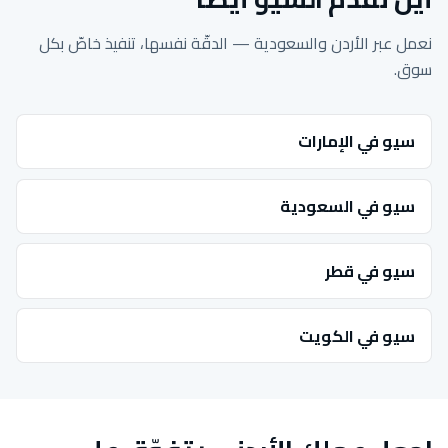
نعمل عبر الأردن والسعودية — الدقّة نفسها، تنفيذ خاصّ بكل
سوق.
سيو في الإمارات
سيو في السعودية
سيو في قطر
سيو في الكويت