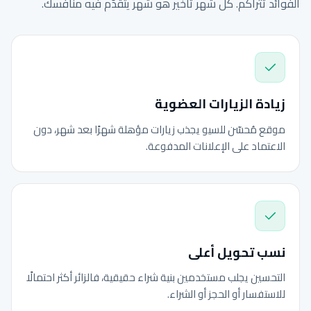
الفوائد تتراكم. كل شهر تأخير هو شهر يتقدّم فيه منافسك.
زيادة الزيارات العضوية
موقع مُحسّن للسيو يجذب زيارات مؤهلة شهرًا بعد شهر، دون
الاعتماد على الإعلانات المدفوعة.
نسب تحويل أعلى
التحسين يجلب مستخدمين بنية شراء حقيقية، فالزائر أكثر احتمالًا
للاستفسار أو الحجز أو الشراء.