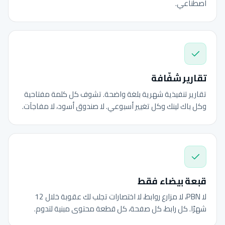
اصطناعي.
تقارير شفّافة
تقارير تنفيذية شهرية بلغة واضحة. تشوف كل كلمة مفتاحية
وكل باك لينك وكل تغيير أسبوعي. لا صندوق أسود، لا مفاجآت.
قبعة بيضاء فقط
لا PBN، لا مزارع روابط، لا اختصارات تجلب لك عقوبة خلال 12
شهرًا. كل رابط، كل صفحة، كل قطعة محتوى مبنية لتدوم.