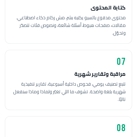
كتابة المحتوى
محتوى مدفوع بالسيو يكتبه بشر، مش ركام ذكاء اصطناعي.
مقالات، صفحات هبوط، أسئلة شائعة، ونصوص فئات تتصدّر
وتحوّل.
07
مراقبة وتقارير شهرية
تتبع تصنيف يومي، فحوص داخلية أسبوعية، تقارير تنفيذية
شهرية بلغة واضحة. تشوف ما اللي تغيّر ولماذا وماذا سنفعل
تاليًا.
08