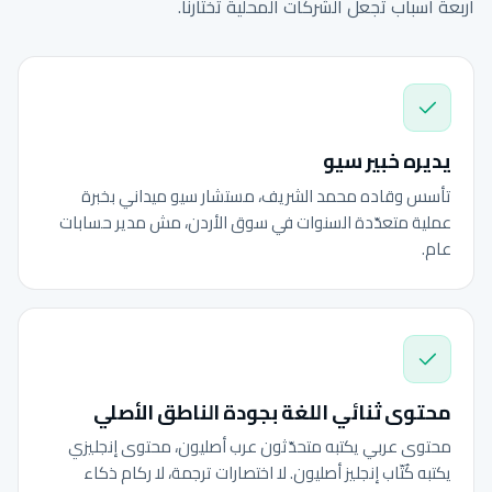
أربعة أسباب تجعل الشركات المحلية تختارنا.
يديره خبير سيو
تأسس وقاده محمد الشريف، مستشار سيو ميداني بخبرة
عملية متعدّدة السنوات في سوق الأردن، مش مدير حسابات
عام.
محتوى ثنائي اللغة بجودة الناطق الأصلي
محتوى عربي يكتبه متحدّثون عرب أصليون، محتوى إنجليزي
يكتبه كُتّاب إنجليز أصليون. لا اختصارات ترجمة، لا ركام ذكاء