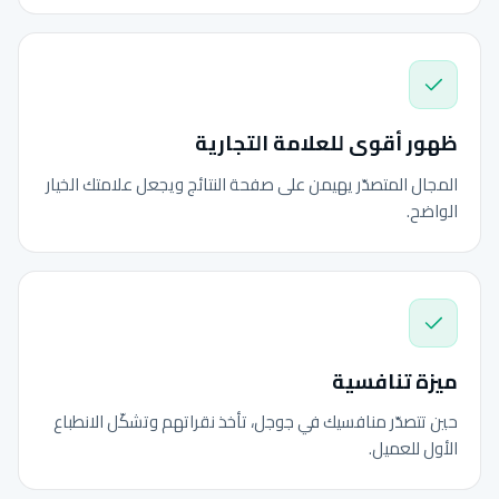
ظهور أقوى للعلامة التجارية
المجال المتصدّر يهيمن على صفحة النتائج ويجعل علامتك الخيار
الواضح.
ميزة تنافسية
حين تتصدّر منافسيك في جوجل، تأخذ نقراتهم وتشكّل الانطباع
الأول للعميل.