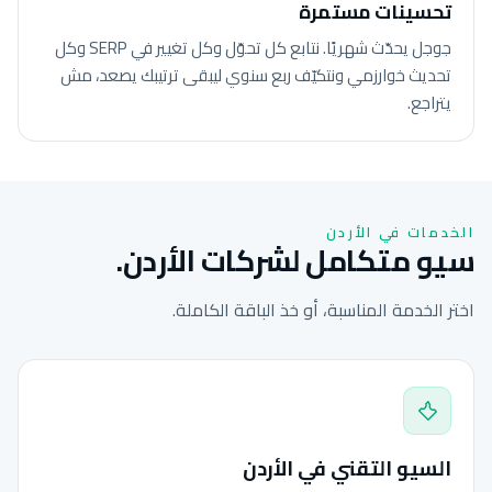
تحسينات مستمرة
جوجل يحدّث شهريًا. نتابع كل تحوّل وكل تغيير في SERP وكل
تحديث خوارزمي ونتكيّف ربع سنوي ليبقى ترتيبك يصعد، مش
يتراجع.
الخدمات في الأردن
سيو متكامل لشركات الأردن.
اختر الخدمة المناسبة، أو خذ الباقة الكاملة.
السيو التقني في الأردن