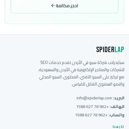
احجز مكالمة
Spider
Lap
سبايدرلاب شركة سيو في الأردن تقدم خدمات SEO
للشركات والمتاجر الإلكترونية في الأردن والسعودية،
مع تركيز على السيو التقني، المحتوى، السيو المحلي
والنمو العضوي القابل للقياس.
البريد:
info@spiderlap.com
الهاتف:
+962 78 627 1588
واتساب:
+962 78 627 1588
تابعنا