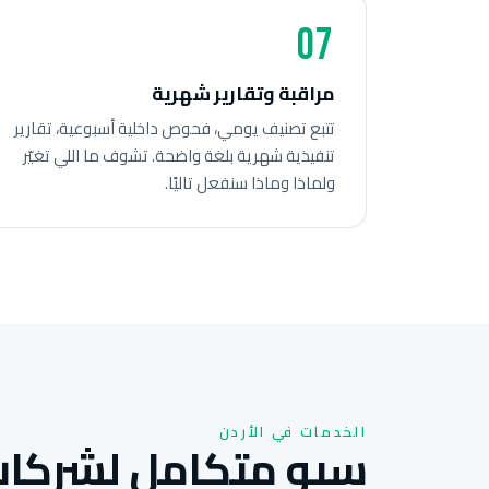
07
مراقبة وتقارير شهرية
تتبع تصنيف يومي، فحوص داخلية أسبوعية، تقارير
تنفيذية شهرية بلغة واضحة. تشوف ما اللي تغيّر
ولماذا وماذا سنفعل تاليًا.
الخدمات في الأردن
سيو متكامل لشركات 