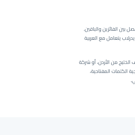
ل بين الفائزين والباقين.
ايدرلاب يتعامل مع العربية
ارية تعمل عبر المملكة، أو شركة SaaS ناشئة تستهدف الخليج من الأردن، أو شركة
استراتيجية الكلمات المفتاحية،
.