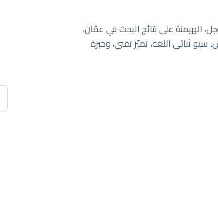
جل، الهيمنة على نتائج البحث في عمّان،
 سيو ثنائي اللغة، تميّز تقني، وخبرة