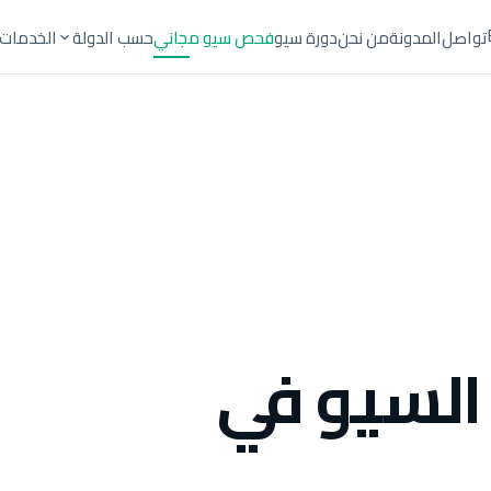
تواصل
المدونة
من نحن
دورة سيو
فحص سيو مجاني
حسب الدولة
الخدمات
السيو في