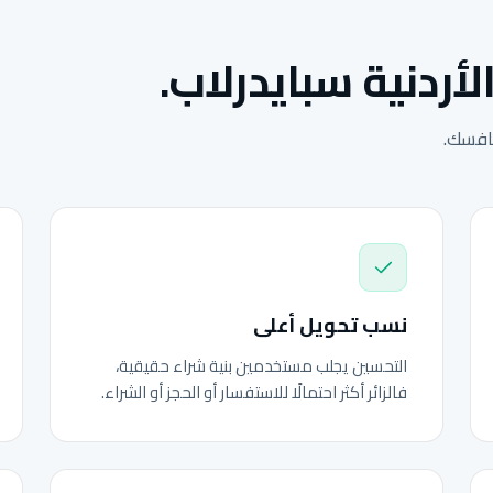
لأردنية سبايدرلاب.
نافسك.
نسب تحويل أعلى
التحسين يجلب مستخدمين بنية شراء حقيقية،
فالزائر أكثر احتمالًا للاستفسار أو الحجز أو الشراء.