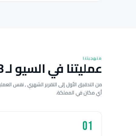
منهجيتنا
عمليتنا في السيو لـ 8 خطوات للشركات الأردنية.
من التدقيق الأول إلى التقرير الشهري , نفس العملي
أي مكان في المملكة.
01