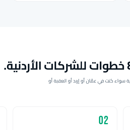
ة سواء كنت في عمّان أو إربد أو العقبة أو
02