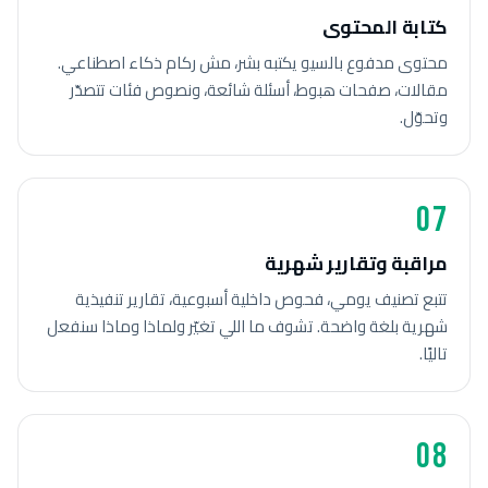
كتابة المحتوى
محتوى مدفوع بالسيو يكتبه بشر، مش ركام ذكاء اصطناعي.
مقالات، صفحات هبوط، أسئلة شائعة، ونصوص فئات تتصدّر
وتحوّل.
07
مراقبة وتقارير شهرية
تتبع تصنيف يومي، فحوص داخلية أسبوعية، تقارير تنفيذية
شهرية بلغة واضحة. تشوف ما اللي تغيّر ولماذا وماذا سنفعل
تاليًا.
08