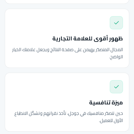
ظهور أقوى للعلامة التجارية
المجال المتصدّر يهيمن على صفحة النتائج ويجعل علامتك الخيار
الواضح.
ميزة تنافسية
حين تتصدّر منافسيك في جوجل، تأخذ نقراتهم وتشكّل الانطباع
الأول للعميل.