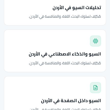
تحليلات السيو في الأردن
مُكيّف لسلوك البحث، اللغة، والمنافسة في الأردن.
السيو والذكاء الاصطناعي في الأردن
مُكيّف لسلوك البحث، اللغة، والمنافسة في الأردن.
السيو داخل الصفحة في الأردن
مُكيّف لسلوك البحث، اللغة، والمنافسة في الأردن.