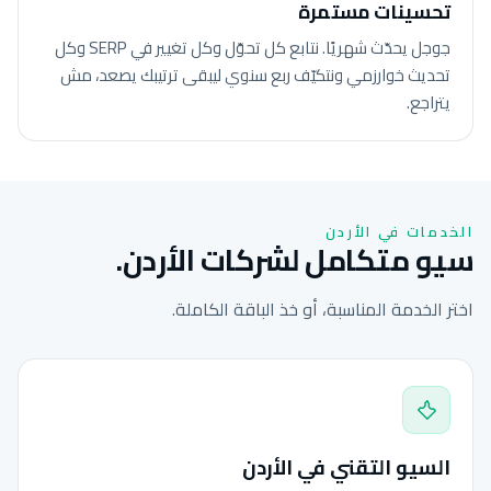
تحسينات مستمرة
جوجل يحدّث شهريًا. نتابع كل تحوّل وكل تغيير في SERP وكل
تحديث خوارزمي ونتكيّف ربع سنوي ليبقى ترتيبك يصعد، مش
يتراجع.
الخدمات في الأردن
سيو متكامل لشركات الأردن.
اختر الخدمة المناسبة، أو خذ الباقة الكاملة.
السيو التقني في الأردن