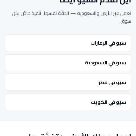
نعمل عبر الأردن والسعودية — الدقّة نفسها، تنفيذ خاصّ بكل
سوق.
سيو في الإمارات
سيو في السعودية
سيو في قطر
سيو في الكويت