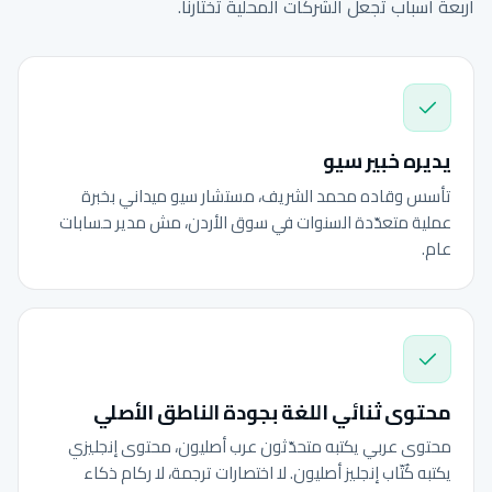
أربعة أسباب تجعل الشركات المحلية تختارنا.
يديره خبير سيو
تأسس وقاده محمد الشريف، مستشار سيو ميداني بخبرة
عملية متعدّدة السنوات في سوق الأردن، مش مدير حسابات
عام.
محتوى ثنائي اللغة بجودة الناطق الأصلي
محتوى عربي يكتبه متحدّثون عرب أصليون، محتوى إنجليزي
يكتبه كُتّاب إنجليز أصليون. لا اختصارات ترجمة، لا ركام ذكاء