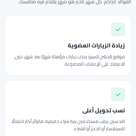
الفوائد تتراكم. كل شهر تأخير هو شهر يتقدّم فيه منافسك.
زيادة الزيارات العضوية
موقع مُحسّن للسيو يجذب زيارات مؤهلة شهرًا بعد شهر، دون
الاعتماد على الإعلانات المدفوعة.
نسب تحويل أعلى
التحسين يجلب مستخدمين بنية شراء حقيقية، فالزائر أكثر احتمالًا
للاستفسار أو الحجز أو الشراء.