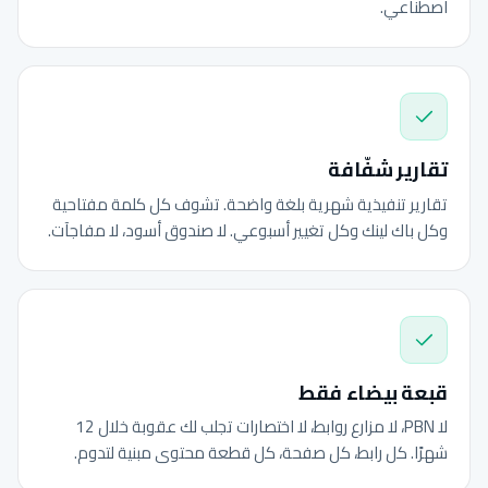
اصطناعي.
تقارير شفّافة
تقارير تنفيذية شهرية بلغة واضحة. تشوف كل كلمة مفتاحية
وكل باك لينك وكل تغيير أسبوعي. لا صندوق أسود، لا مفاجآت.
قبعة بيضاء فقط
لا PBN، لا مزارع روابط، لا اختصارات تجلب لك عقوبة خلال 12
شهرًا. كل رابط، كل صفحة، كل قطعة محتوى مبنية لتدوم.