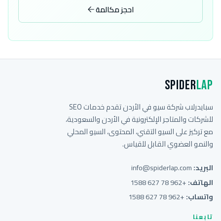
احجز مكالمة
Spider
Lap
سبايدرلاب شركة سيو في الأردن تقدم خدمات SEO
للشركات والمتاجر الإلكترونية في الأردن والسعودية،
مع تركيز على السيو التقني، المحتوى، السيو المحلي
والنمو العضوي القابل للقياس.
البريد:
info@spiderlap.com
الهاتف:
+962 78 627 1588
واتساب:
+962 78 627 1588
تابعنا