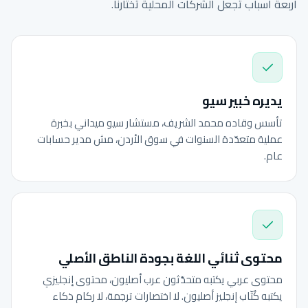
أربعة أسباب تجعل الشركات المحلية تختارنا.
يديره خبير سيو
تأسس وقاده محمد الشريف، مستشار سيو ميداني بخبرة
عملية متعدّدة السنوات في سوق الأردن، مش مدير حسابات
عام.
محتوى ثنائي اللغة بجودة الناطق الأصلي
محتوى عربي يكتبه متحدّثون عرب أصليون، محتوى إنجليزي
يكتبه كُتّاب إنجليز أصليون. لا اختصارات ترجمة، لا ركام ذكاء