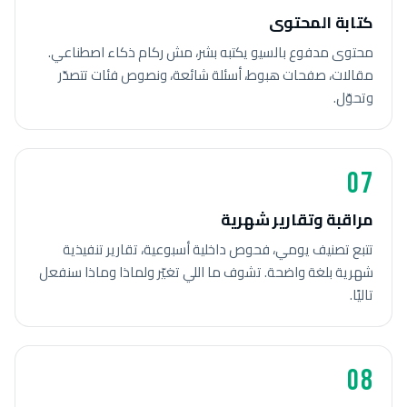
كتابة المحتوى
محتوى مدفوع بالسيو يكتبه بشر، مش ركام ذكاء اصطناعي.
مقالات، صفحات هبوط، أسئلة شائعة، ونصوص فئات تتصدّر
وتحوّل.
07
مراقبة وتقارير شهرية
تتبع تصنيف يومي، فحوص داخلية أسبوعية، تقارير تنفيذية
شهرية بلغة واضحة. تشوف ما اللي تغيّر ولماذا وماذا سنفعل
تاليًا.
08