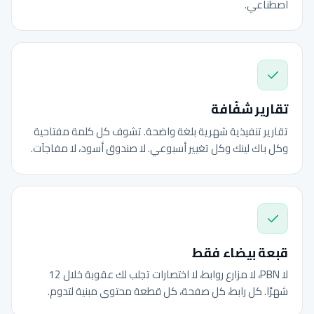
اصطناعي.
تقارير شفّافة
تقارير تنفيذية شهرية بلغة واضحة. تشوف كل كلمة مفتاحية
وكل باك لينك وكل تغيير أسبوعي. لا صندوق أسود، لا مفاجآت.
قبعة بيضاء فقط
لا PBN، لا مزارع روابط، لا اختصارات تجلب لك عقوبة خلال 12
شهرًا. كل رابط، كل صفحة، كل قطعة محتوى مبنية لتدوم.