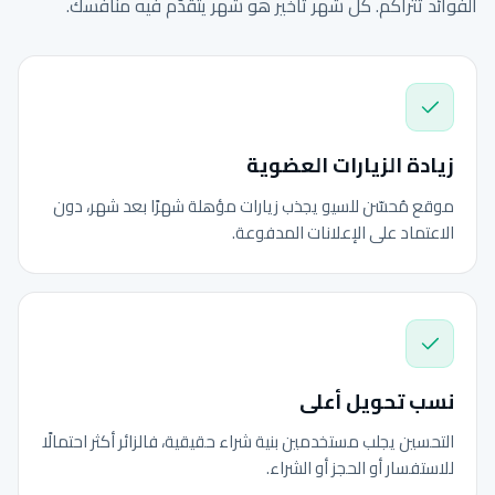
الفوائد تتراكم. كل شهر تأخير هو شهر يتقدّم فيه منافسك.
زيادة الزيارات العضوية
موقع مُحسّن للسيو يجذب زيارات مؤهلة شهرًا بعد شهر، دون
الاعتماد على الإعلانات المدفوعة.
نسب تحويل أعلى
التحسين يجلب مستخدمين بنية شراء حقيقية، فالزائر أكثر احتمالًا
للاستفسار أو الحجز أو الشراء.