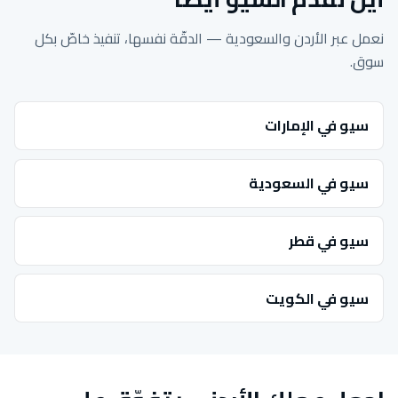
نعمل عبر الأردن والسعودية — الدقّة نفسها، تنفيذ خاصّ بكل
سوق.
سيو في الإمارات
سيو في السعودية
سيو في قطر
سيو في الكويت