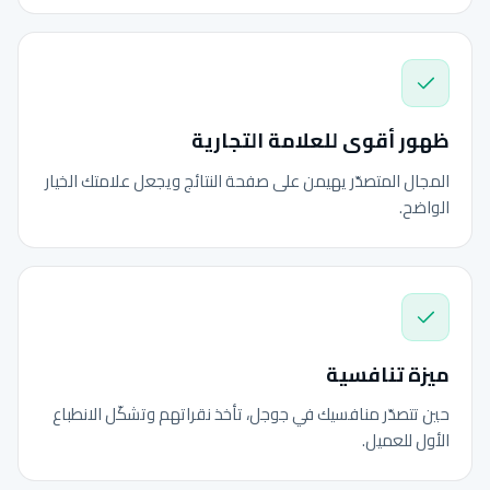
ظهور أقوى للعلامة التجارية
المجال المتصدّر يهيمن على صفحة النتائج ويجعل علامتك الخيار
الواضح.
ميزة تنافسية
حين تتصدّر منافسيك في جوجل، تأخذ نقراتهم وتشكّل الانطباع
الأول للعميل.