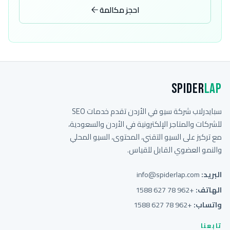
احجز مكالمة
Spider
Lap
سبايدرلاب شركة سيو في الأردن تقدم خدمات SEO
للشركات والمتاجر الإلكترونية في الأردن والسعودية،
مع تركيز على السيو التقني، المحتوى، السيو المحلي
والنمو العضوي القابل للقياس.
البريد:
info@spiderlap.com
الهاتف:
+962 78 627 1588
واتساب:
+962 78 627 1588
تابعنا