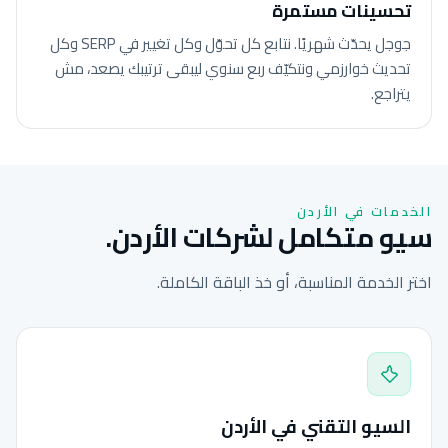
تحسينات مستمرة
جوجل يحدّث شهريًا. نتابع كل تحوّل وكل تغيير في SERP وكل
تحديث خوارزمي ونتكيّف ربع سنوي ليبقى ترتيبك يصعد، مش
يتراجع.
الخدمات في الأردن
سيو متكامل لشركات الأردن.
اختر الخدمة المناسبة، أو خذ الباقة الكاملة.
السيو التقني في الأردن