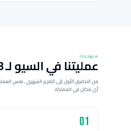
منهجيتنا
عمليتنا في السيو لـ 8 خطوات للشركات الأردنية.
من التدقيق الأول إلى التقرير الشهري , نفس العملي
أي مكان في المملكة.
01