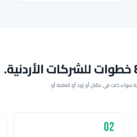
ة سواء كنت في عمّان أو إربد أو العقبة أو
02