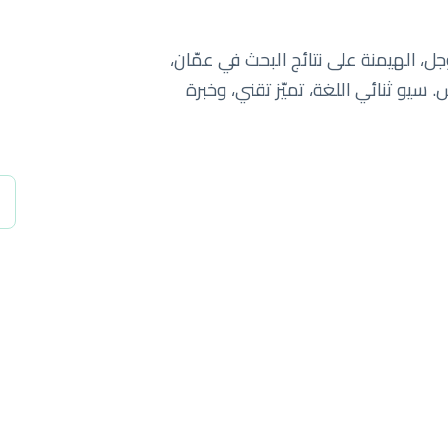
جل، الهيمنة على نتائج البحث في عمّان،
 سيو ثنائي اللغة، تميّز تقني، وخبرة