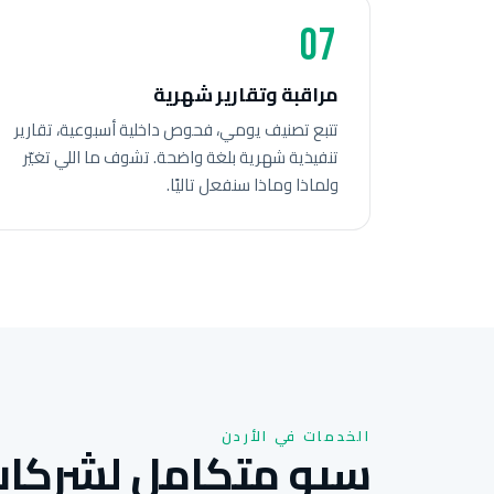
07
مراقبة وتقارير شهرية
تتبع تصنيف يومي، فحوص داخلية أسبوعية، تقارير
تنفيذية شهرية بلغة واضحة. تشوف ما اللي تغيّر
ولماذا وماذا سنفعل تاليًا.
الخدمات في الأردن
سيو متكامل لشركات 