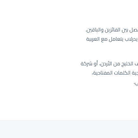
ل بين الفائزين والباقين.
ايدرلاب يتعامل مع العربية
ارية تعمل عبر المملكة، أو شركة SaaS ناشئة تستهدف الخليج من الأردن، أو شركة
استراتيجية الكلمات المفتاحية،
.