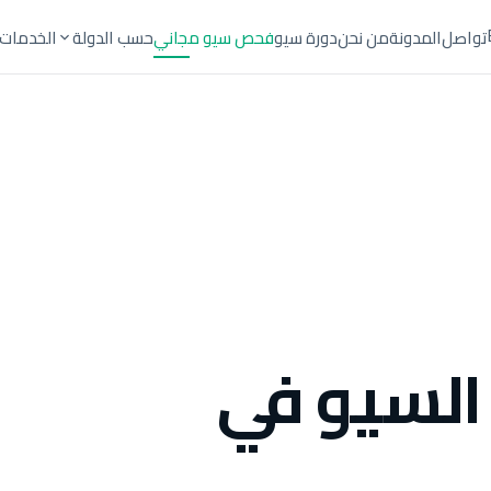
تواصل
المدونة
من نحن
دورة سيو
فحص سيو مجاني
حسب الدولة
الخدمات
السيو في