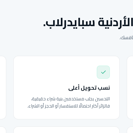
لأردنية سبايدرلاب.
نافسك.
نسب تحويل أعلى
التحسين يجلب مستخدمين بنية شراء حقيقية،
فالزائر أكثر احتمالًا للاستفسار أو الحجز أو الشراء.