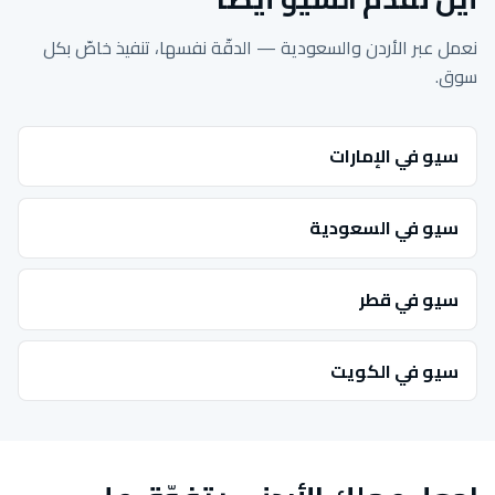
نعمل عبر الأردن والسعودية — الدقّة نفسها، تنفيذ خاصّ بكل
سوق.
سيو في الإمارات
سيو في السعودية
سيو في قطر
سيو في الكويت