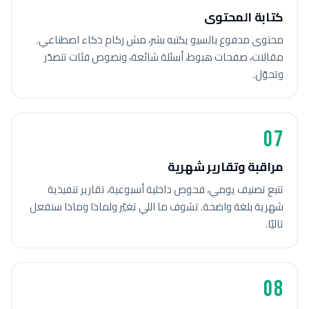
كتابة المحتوى
محتوى مدفوع بالسيو يكتبه بشر، مش ركام ذكاء اصطناعي.
مقالات، صفحات هبوط، أسئلة شائعة، ونصوص فئات تتصدّر
وتحوّل.
07
مراقبة وتقارير شهرية
تتبع تصنيف يومي، فحوص داخلية أسبوعية، تقارير تنفيذية
شهرية بلغة واضحة. تشوف ما اللي تغيّر ولماذا وماذا سنفعل
تاليًا.
08