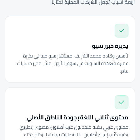
أربعة أسباب تجعل الشركات المحلية تختارنا.
يديره خبير سيو
تأسس وقاده محمد الشريف، مستشار سيو ميداني بخبرة
عملية متعدّدة السنوات في سوق الأردن، مش مدير حسابات
عام.
محتوى ثنائي اللغة بجودة الناطق الأصلي
محتوى عربي يكتبه متحدّثون عرب أصليون، محتوى إنجليزي
يكتبه كُتّاب إنجليز أصليون. لا اختصارات ترجمة، لا ركام ذكاء