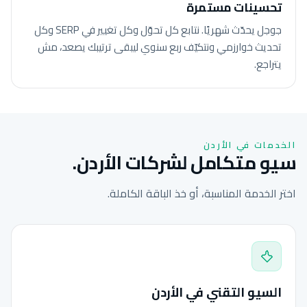
تحسينات مستمرة
جوجل يحدّث شهريًا. نتابع كل تحوّل وكل تغيير في SERP وكل
تحديث خوارزمي ونتكيّف ربع سنوي ليبقى ترتيبك يصعد، مش
يتراجع.
الخدمات في الأردن
سيو متكامل لشركات الأردن.
اختر الخدمة المناسبة، أو خذ الباقة الكاملة.
السيو التقني في الأردن