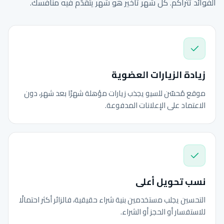
الفوائد تتراكم. كل شهر تأخير هو شهر يتقدّم فيه منافسك.
زيادة الزيارات العضوية
موقع مُحسّن للسيو يجذب زيارات مؤهلة شهرًا بعد شهر، دون
الاعتماد على الإعلانات المدفوعة.
نسب تحويل أعلى
التحسين يجلب مستخدمين بنية شراء حقيقية، فالزائر أكثر احتمالًا
للاستفسار أو الحجز أو الشراء.