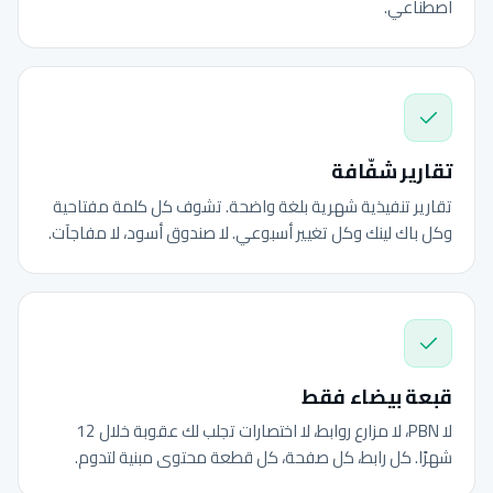
اصطناعي.
تقارير شفّافة
تقارير تنفيذية شهرية بلغة واضحة. تشوف كل كلمة مفتاحية
وكل باك لينك وكل تغيير أسبوعي. لا صندوق أسود، لا مفاجآت.
قبعة بيضاء فقط
لا PBN، لا مزارع روابط، لا اختصارات تجلب لك عقوبة خلال 12
شهرًا. كل رابط، كل صفحة، كل قطعة محتوى مبنية لتدوم.