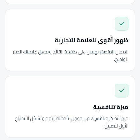
ظهور أقوى للعلامة التجارية
المجال المتصدّر يهيمن على صفحة النتائج ويجعل علامتك الخيار
الواضح.
ميزة تنافسية
حين تتصدّر منافسيك في جوجل، تأخذ نقراتهم وتشكّل الانطباع
الأول للعميل.