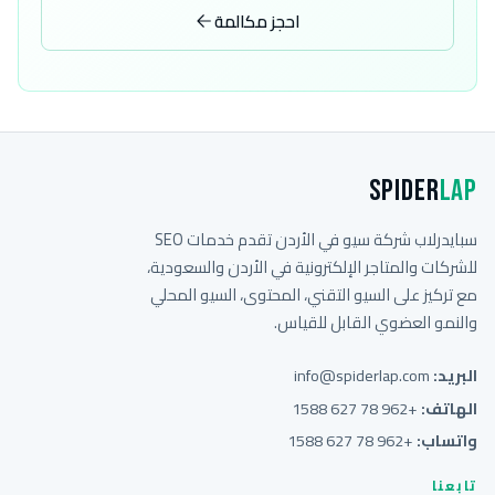
احجز مكالمة
Spider
Lap
سبايدرلاب شركة سيو في الأردن تقدم خدمات SEO
للشركات والمتاجر الإلكترونية في الأردن والسعودية،
مع تركيز على السيو التقني، المحتوى، السيو المحلي
والنمو العضوي القابل للقياس.
البريد:
info@spiderlap.com
الهاتف:
+962 78 627 1588
واتساب:
+962 78 627 1588
تابعنا