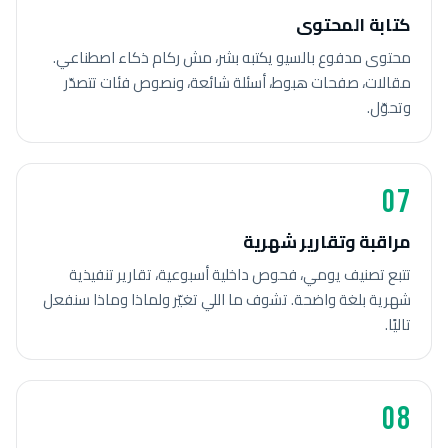
كتابة المحتوى
محتوى مدفوع بالسيو يكتبه بشر، مش ركام ذكاء اصطناعي.
مقالات، صفحات هبوط، أسئلة شائعة، ونصوص فئات تتصدّر
وتحوّل.
07
مراقبة وتقارير شهرية
تتبع تصنيف يومي، فحوص داخلية أسبوعية، تقارير تنفيذية
شهرية بلغة واضحة. تشوف ما اللي تغيّر ولماذا وماذا سنفعل
تاليًا.
08