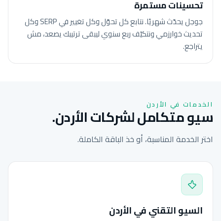
تحسينات مستمرة
جوجل يحدّث شهريًا. نتابع كل تحوّل وكل تغيير في SERP وكل
تحديث خوارزمي ونتكيّف ربع سنوي ليبقى ترتيبك يصعد، مش
يتراجع.
الخدمات في الأردن
سيو متكامل لشركات الأردن.
اختر الخدمة المناسبة، أو خذ الباقة الكاملة.
السيو التقني في الأردن