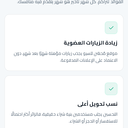
الفوائد تتراكم. كل شهر تأخير هو شهر يتقدّم فيه منافسك.
زيادة الزيارات العضوية
موقع مُحسّن للسيو يجذب زيارات مؤهلة شهرًا بعد شهر، دون
الاعتماد على الإعلانات المدفوعة.
نسب تحويل أعلى
التحسين يجلب مستخدمين بنية شراء حقيقية، فالزائر أكثر احتمالًا
للاستفسار أو الحجز أو الشراء.