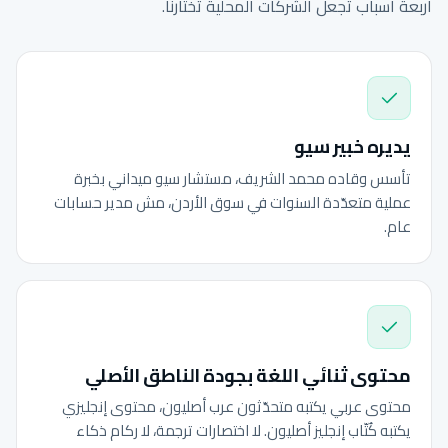
أربعة أسباب تجعل الشركات المحلية تختارنا.
يديره خبير سيو
تأسس وقاده محمد الشريف، مستشار سيو ميداني بخبرة
عملية متعدّدة السنوات في سوق الأردن، مش مدير حسابات
عام.
محتوى ثنائي اللغة بجودة الناطق الأصلي
محتوى عربي يكتبه متحدّثون عرب أصليون، محتوى إنجليزي
يكتبه كُتّاب إنجليز أصليون. لا اختصارات ترجمة، لا ركام ذكاء