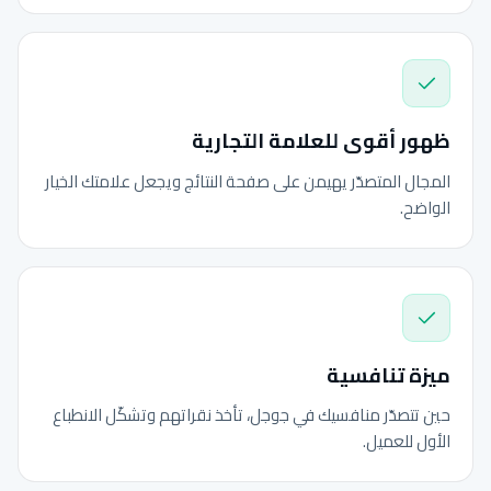
ظهور أقوى للعلامة التجارية
المجال المتصدّر يهيمن على صفحة النتائج ويجعل علامتك الخيار
الواضح.
ميزة تنافسية
حين تتصدّر منافسيك في جوجل، تأخذ نقراتهم وتشكّل الانطباع
الأول للعميل.