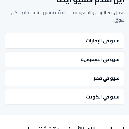
نعمل عبر الأردن والسعودية — الدقّة نفسها، تنفيذ خاصّ بكل
سوق.
سيو في الإمارات
سيو في السعودية
سيو في قطر
سيو في الكويت