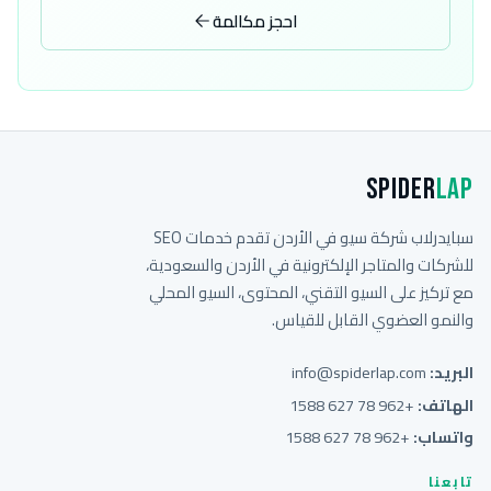
احجز مكالمة
Spider
Lap
سبايدرلاب شركة سيو في الأردن تقدم خدمات SEO
للشركات والمتاجر الإلكترونية في الأردن والسعودية،
مع تركيز على السيو التقني، المحتوى، السيو المحلي
والنمو العضوي القابل للقياس.
البريد:
info@spiderlap.com
الهاتف:
+962 78 627 1588
واتساب:
+962 78 627 1588
تابعنا