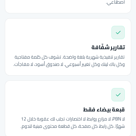
اصطناعي.
تقارير شفّافة
تقارير تنفيذية شهرية بلغة واضحة. تشوف كل كلمة مفتاحية
وكل باك لينك وكل تغيير أسبوعي. لا صندوق أسود، لا مفاجآت.
قبعة بيضاء فقط
لا PBN، لا مزارع روابط، لا اختصارات تجلب لك عقوبة خلال 12
شهرًا. كل رابط، كل صفحة، كل قطعة محتوى مبنية لتدوم.