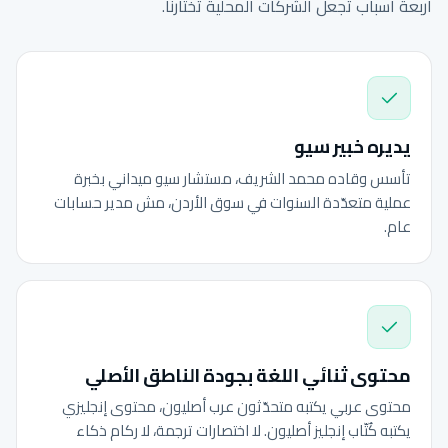
أربعة أسباب تجعل الشركات المحلية تختارنا.
يديره خبير سيو
تأسس وقاده محمد الشريف، مستشار سيو ميداني بخبرة
عملية متعدّدة السنوات في سوق الأردن، مش مدير حسابات
عام.
محتوى ثنائي اللغة بجودة الناطق الأصلي
محتوى عربي يكتبه متحدّثون عرب أصليون، محتوى إنجليزي
يكتبه كُتّاب إنجليز أصليون. لا اختصارات ترجمة، لا ركام ذكاء