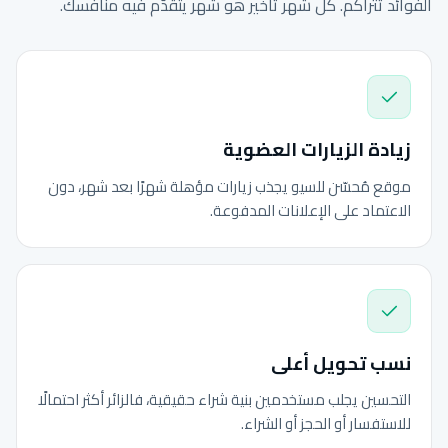
الفوائد تتراكم. كل شهر تأخير هو شهر يتقدّم فيه منافسك.
زيادة الزيارات العضوية
موقع مُحسّن للسيو يجذب زيارات مؤهلة شهرًا بعد شهر، دون
الاعتماد على الإعلانات المدفوعة.
نسب تحويل أعلى
التحسين يجلب مستخدمين بنية شراء حقيقية، فالزائر أكثر احتمالًا
للاستفسار أو الحجز أو الشراء.