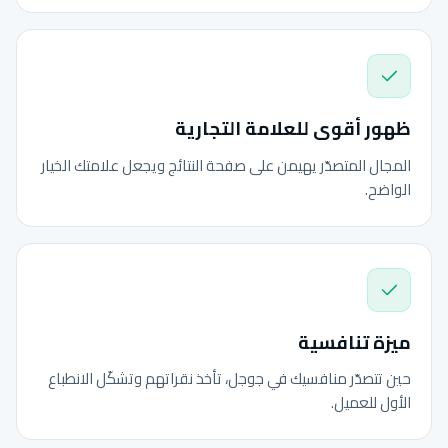
ظهور أقوى للعلامة التجارية
المجال المتصدّر يهيمن على صفحة النتائج ويجعل علامتك الخيار
الواضح.
ميزة تنافسية
حين تتصدّر منافسيك في جوجل، تأخذ نقراتهم وتشكّل الانطباع
الأول للعميل.