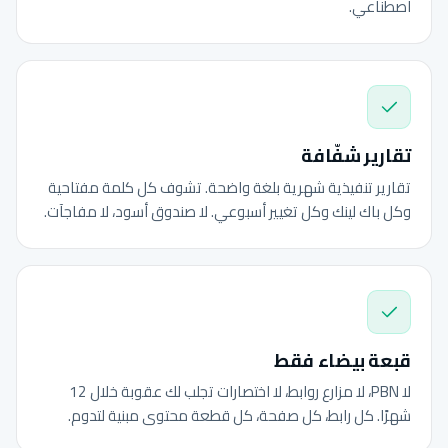
اصطناعي.
تقارير شفّافة
تقارير تنفيذية شهرية بلغة واضحة. تشوف كل كلمة مفتاحية
وكل باك لينك وكل تغيير أسبوعي. لا صندوق أسود، لا مفاجآت.
قبعة بيضاء فقط
لا PBN، لا مزارع روابط، لا اختصارات تجلب لك عقوبة خلال 12
شهرًا. كل رابط، كل صفحة، كل قطعة محتوى مبنية لتدوم.