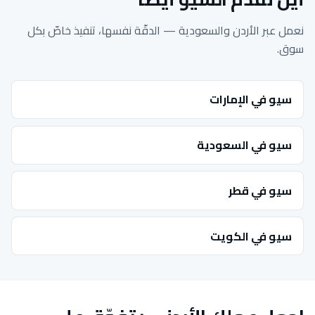
نعمل عبر الأردن والسعودية — الدقّة نفسها، تنفيذ خاصّ بكل
سوق.
سيو في الإمارات
سيو في السعودية
سيو في قطر
سيو في الكويت