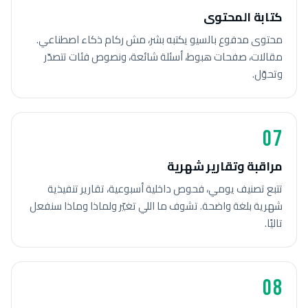
كتابة المحتوى
محتوى مدفوع بالسيو يكتبه بشر، مش ركام ذكاء اصطناعي.
مقالات، صفحات هبوط، أسئلة شائعة، ونصوص فئات تتصدّر
وتحوّل.
07
مراقبة وتقارير شهرية
تتبع تصنيف يومي، فحوص داخلية أسبوعية، تقارير تنفيذية
شهرية بلغة واضحة. تشوف ما اللي تغيّر ولماذا وماذا سنفعل
تاليًا.
08