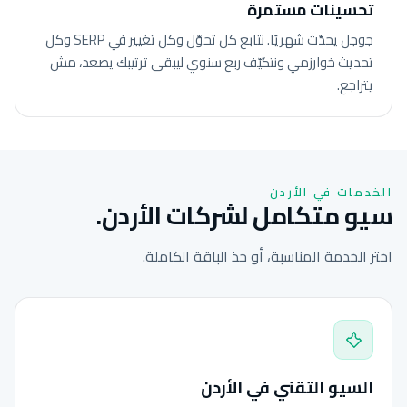
تحسينات مستمرة
جوجل يحدّث شهريًا. نتابع كل تحوّل وكل تغيير في SERP وكل
تحديث خوارزمي ونتكيّف ربع سنوي ليبقى ترتيبك يصعد، مش
يتراجع.
الخدمات في الأردن
سيو متكامل لشركات الأردن.
اختر الخدمة المناسبة، أو خذ الباقة الكاملة.
السيو التقني في الأردن