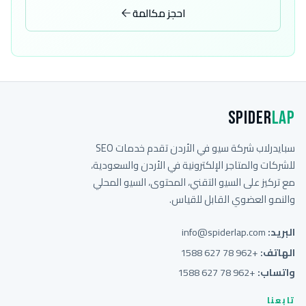
احجز مكالمة
Spider
Lap
سبايدرلاب شركة سيو في الأردن تقدم خدمات SEO
للشركات والمتاجر الإلكترونية في الأردن والسعودية،
مع تركيز على السيو التقني، المحتوى، السيو المحلي
والنمو العضوي القابل للقياس.
البريد:
info@spiderlap.com
الهاتف:
+962 78 627 1588
واتساب:
+962 78 627 1588
تابعنا