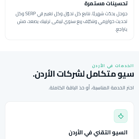
تحسينات مستمرة
جوجل يحدّث شهريًا. نتابع كل تحوّل وكل تغيير في SERP وكل
تحديث خوارزمي ونتكيّف ربع سنوي ليبقى ترتيبك يصعد، مش
يتراجع.
الخدمات في الأردن
سيو متكامل لشركات الأردن.
اختر الخدمة المناسبة، أو خذ الباقة الكاملة.
السيو التقني في الأردن