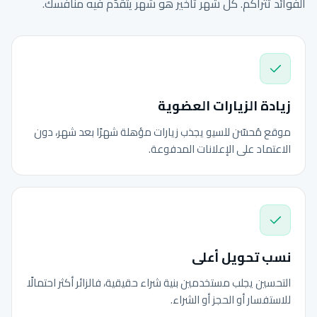
الفوائد تتراكم. كل شهر تأخير هو شهر يتقدّم فيه منافسك.
زيادة الزيارات العضوية
موقع مُحسّن للسيو يجذب زيارات مؤهلة شهرًا بعد شهر، دون
الاعتماد على الإعلانات المدفوعة.
نسب تحويل أعلى
التحسين يجلب مستخدمين بنية شراء حقيقية، فالزائر أكثر احتمالًا
للاستفسار أو الحجز أو الشراء.