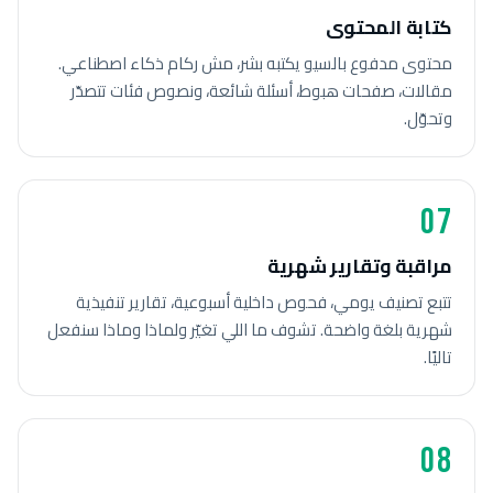
كتابة المحتوى
محتوى مدفوع بالسيو يكتبه بشر، مش ركام ذكاء اصطناعي.
مقالات، صفحات هبوط، أسئلة شائعة، ونصوص فئات تتصدّر
وتحوّل.
07
مراقبة وتقارير شهرية
تتبع تصنيف يومي، فحوص داخلية أسبوعية، تقارير تنفيذية
شهرية بلغة واضحة. تشوف ما اللي تغيّر ولماذا وماذا سنفعل
تاليًا.
08