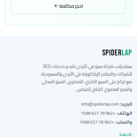
احجز مكالمة
Spider
Lap
سبايدرلاب شركة سيو في الأردن تقدم خدمات SEO
للشركات والمتاجر الإلكترونية في الأردن والسعودية،
مع تركيز على السيو التقني، المحتوى، السيو المحلي
والنمو العضوي القابل للقياس.
البريد:
info@spiderlap.com
الهاتف:
+962 78 627 1588
واتساب:
+962 78 627 1588
تابعنا