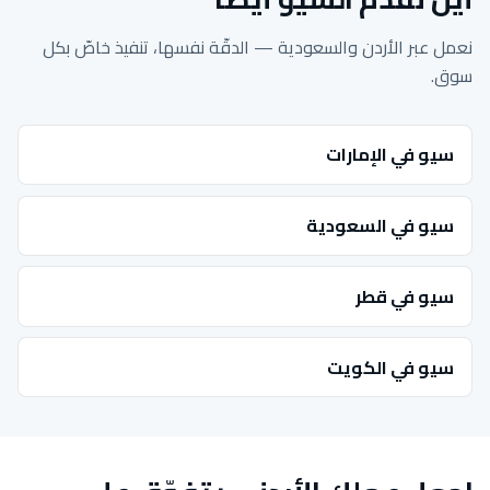
نعمل عبر الأردن والسعودية — الدقّة نفسها، تنفيذ خاصّ بكل
سوق.
سيو في الإمارات
سيو في السعودية
سيو في قطر
سيو في الكويت