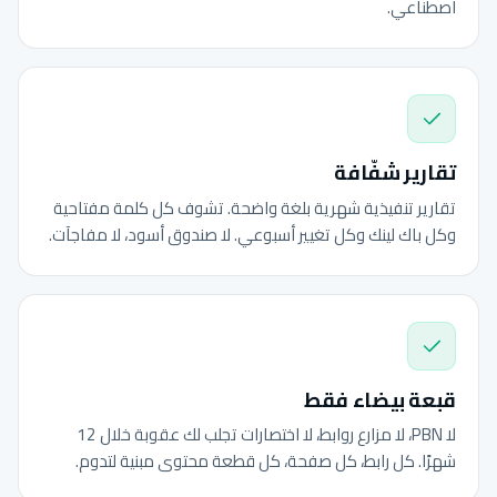
اصطناعي.
تقارير شفّافة
تقارير تنفيذية شهرية بلغة واضحة. تشوف كل كلمة مفتاحية
وكل باك لينك وكل تغيير أسبوعي. لا صندوق أسود، لا مفاجآت.
قبعة بيضاء فقط
لا PBN، لا مزارع روابط، لا اختصارات تجلب لك عقوبة خلال 12
شهرًا. كل رابط، كل صفحة، كل قطعة محتوى مبنية لتدوم.