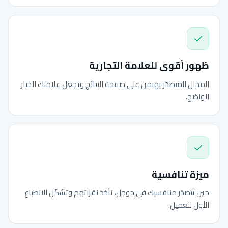
ظهور أقوى للعلامة التجارية
المجال المتصدّر يهيمن على صفحة النتائج ويجعل علامتك الخيار
الواضح.
ميزة تنافسية
حين تتصدّر منافسيك في جوجل، تأخذ نقراتهم وتشكّل الانطباع
الأول للعميل.