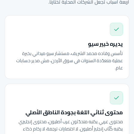
أربعة أسباب تجعل الشركات المحلية تختارنا.
يديره خبير سيو
تأسس وقاده محمد الشريف، مستشار سيو ميداني بخبرة
عملية متعدّدة السنوات في سوق الأردن، مش مدير حسابات
عام.
محتوى ثنائي اللغة بجودة الناطق الأصلي
محتوى عربي يكتبه متحدّثون عرب أصليون، محتوى إنجليزي
يكتبه كُتّاب إنجليز أصليون. لا اختصارات ترجمة، لا ركام ذكاء