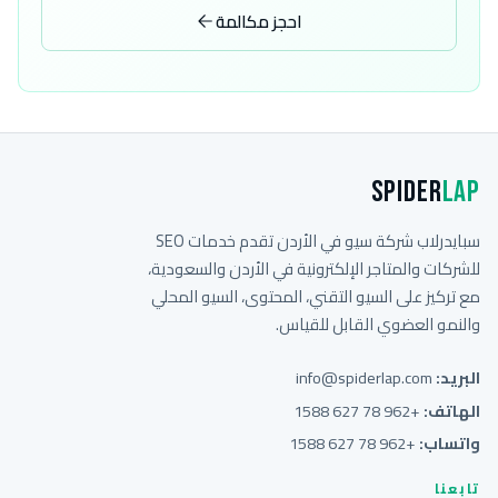
احجز مكالمة
Spider
Lap
سبايدرلاب شركة سيو في الأردن تقدم خدمات SEO
للشركات والمتاجر الإلكترونية في الأردن والسعودية،
مع تركيز على السيو التقني، المحتوى، السيو المحلي
والنمو العضوي القابل للقياس.
البريد:
info@spiderlap.com
الهاتف:
+962 78 627 1588
واتساب:
+962 78 627 1588
تابعنا