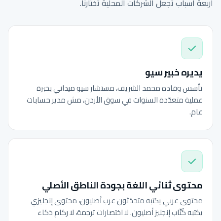
أربعة أسباب تجعل الشركات المحلية تختارنا.
يديره خبير سيو
تأسس وقاده محمد الشريف، مستشار سيو ميداني بخبرة
عملية متعدّدة السنوات في سوق الأردن، مش مدير حسابات
عام.
محتوى ثنائي اللغة بجودة الناطق الأصلي
محتوى عربي يكتبه متحدّثون عرب أصليون، محتوى إنجليزي
يكتبه كُتّاب إنجليز أصليون. لا اختصارات ترجمة، لا ركام ذكاء