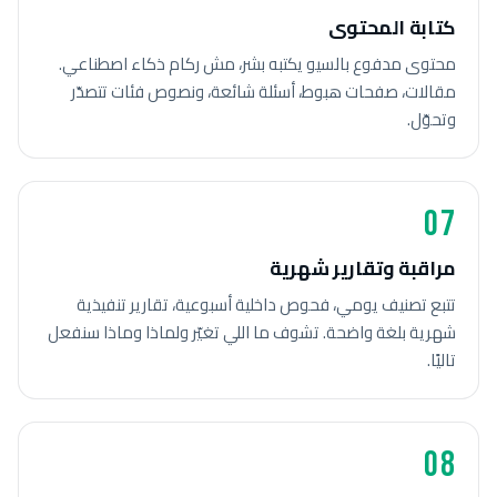
كتابة المحتوى
محتوى مدفوع بالسيو يكتبه بشر، مش ركام ذكاء اصطناعي.
مقالات، صفحات هبوط، أسئلة شائعة، ونصوص فئات تتصدّر
وتحوّل.
07
مراقبة وتقارير شهرية
تتبع تصنيف يومي، فحوص داخلية أسبوعية، تقارير تنفيذية
شهرية بلغة واضحة. تشوف ما اللي تغيّر ولماذا وماذا سنفعل
تاليًا.
08