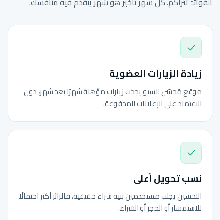
الفوائد تتراكم. كل شهر تأخير هو شهر يتقدّم فيه منافسك.
زيادة الزيارات العضوية
موقع مُحسّن للسيو يجذب زيارات مؤهلة شهرًا بعد شهر، دون
الاعتماد على الإعلانات المدفوعة.
نسب تحويل أعلى
التحسين يجلب مستخدمين بنية شراء حقيقية، فالزائر أكثر احتمالًا
للاستفسار أو الحجز أو الشراء.