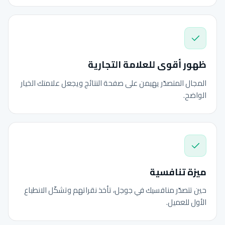
ظهور أقوى للعلامة التجارية
المجال المتصدّر يهيمن على صفحة النتائج ويجعل علامتك الخيار
الواضح.
ميزة تنافسية
حين تتصدّر منافسيك في جوجل، تأخذ نقراتهم وتشكّل الانطباع
الأول للعميل.