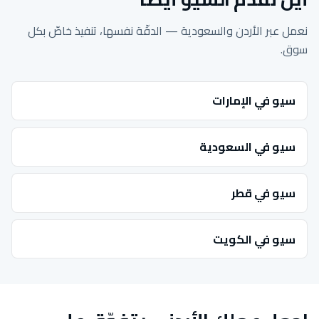
نعمل عبر الأردن والسعودية — الدقّة نفسها، تنفيذ خاصّ بكل
سوق.
سيو في الإمارات
سيو في السعودية
سيو في قطر
سيو في الكويت