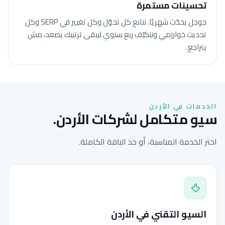
تحسينات مستمرة
جوجل يحدّث شهريًا. نتابع كل تحوّل وكل تغيير في SERP وكل
تحديث خوارزمي ونتكيّف ربع سنوي ليبقى ترتيبك يصعد، مش
يتراجع.
الخدمات في الأردن
سيو متكامل لشركات الأردن.
اختر الخدمة المناسبة، أو خذ الباقة الكاملة.
السيو التقني في الأردن