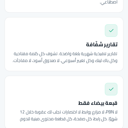
اصطناعي.
تقارير شفّافة
تقارير تنفيذية شهرية بلغة واضحة. تشوف كل كلمة مفتاحية
وكل باك لينك وكل تغيير أسبوعي. لا صندوق أسود، لا مفاجآت.
قبعة بيضاء فقط
لا PBN، لا مزارع روابط، لا اختصارات تجلب لك عقوبة خلال 12
شهرًا. كل رابط، كل صفحة، كل قطعة محتوى مبنية لتدوم.