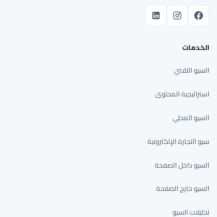
الخدمات
السيو التقني
استراتيجية المحتوى
السيو المحلي
سيو التجارة الإلكترونية
السيو داخل الصفحة
السيو خارج الصفحة
تحليلات السيو