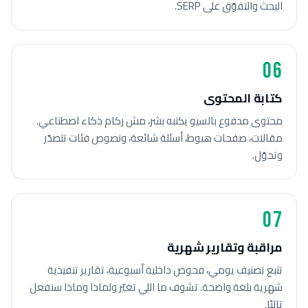
البحث والتفوّق على SERP.
06
كتابة المحتوى
محتوى مدفوع بالسيو يكتبه بشر، مش ركام ذكاء اصطناعي.
مقالات، صفحات هبوط، أسئلة شائعة، ونصوص فئات تتصدّر
وتحوّل.
07
مراقبة وتقارير شهرية
تتبع تصنيف يومي، فحوص داخلية أسبوعية، تقارير تنفيذية
شهرية بلغة واضحة. تشوف ما اللي تغيّر ولماذا وماذا سنفعل
تاليًا.