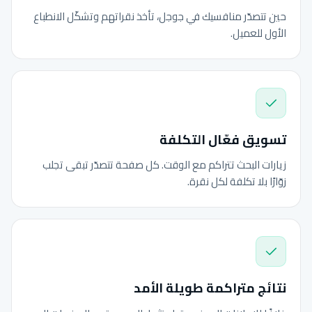
حين تتصدّر منافسيك في جوجل، تأخذ نقراتهم وتشكّل الانطباع
الأول للعميل.
تسويق فعّال التكلفة
زيارات البحث تتراكم مع الوقت. كل صفحة تتصدّر تبقى تجلب
زوّارًا بلا تكلفة لكل نقرة.
نتائج متراكمة طويلة الأمد