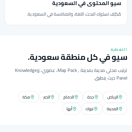
سيو المحتوى في السعودية
مُكيّف لسلوك البحث، اللغة، والمنافسة في السعودية.
التغطية
سيو في كل منطقة سعودية.
ترتيب محلي مدينة بمدينة , Map Pack، عضوي، وKnowledge
Panel حيث ينطبق.
الرياض
جدة
الدمام
الخبر
مكة
المدينة
تبوك
أبها