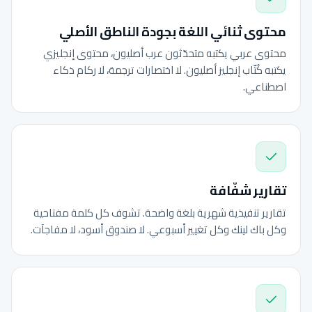
محتوى ثنائي اللغة بجودة الناطق الأصلي
محتوى عربي يكتبه متحدّثون عرب أصليون، محتوى إنجليزي
يكتبه كُتّاب إنجليز أصليون. لا اختصارات ترجمة، لا ركام ذكاء
اصطناعي.
تقارير شفّافة
تقارير تنفيذية شهرية بلغة واضحة. تشوف كل كلمة مفتاحية
وكل باك لينك وكل تغيير أسبوعي. لا صندوق أسود، لا مفاجآت.