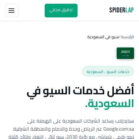
تدقيق مجاني
Spider
Lap
الرئيسية
سيو في السعودية
/
خدمات السيو , السعودية
أفضل خدمات السيو في
السعودية.
سبايدرلاب يساعد الشركات السعودية على الهيمنة على
Google.com.sa عبر الرياض وجدة والدمام والمنطقة الشرقية.
نمو رقمي يتماشى مع رؤية 2030، سيو ثنائي اللغة، ونتائج مُثبتة