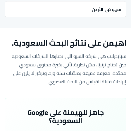
سيو في الأردن
اهيمن على نتائج البحث السعودية.
سبايدرلاب هي شركة السيو اللي تختارها الشركات السعودية
حين تحتاج ترتيبًا، مش نظرية. نأتي بخبرة محتوى سعودي
محدّدة، معرفة عميقة بمنصّات سلة وزد، وتركيز لا يلين على
إيرادات قابلة للقياس من البحث العضوي.
جاهز للهيمنة على Google
السعودية؟