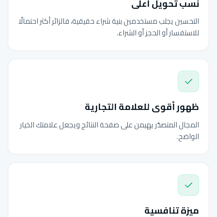
نسب تحويل أعلى
التحسين يجلب مستخدمين بنية شراء حقيقية، فالزائر أكثر احتمالًا
للاستفسار أو الحجز أو الشراء.
ظهور أقوى للعلامة التجارية
المجال المتصدّر يهيمن على صفحة النتائج ويجعل علامتك الخيار
الواضح.
ميزة تنافسية