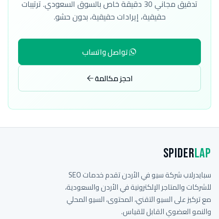
تدقيق مجاني 30 دقيقة خاص بالسوق السعودي. ترتيبات
حقيقية، إيرادات حقيقية، بدون حشو.
تواصل واتساب
احجز مكالمة
Spider
Lap
سبايدرلاب شركة سيو في الأردن تقدم خدمات SEO
للشركات والمتاجر الإلكترونية في الأردن والسعودية،
مع تركيز على السيو التقني، المحتوى، السيو المحلي
والنمو العضوي القابل للقياس.