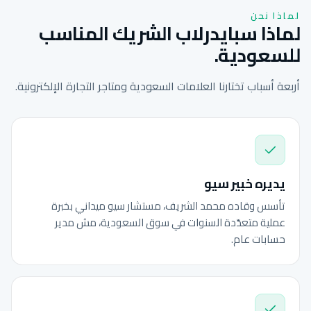
لماذا نحن
لماذا سبايدرلاب الشريك المناسب
للسعودية.
أربعة أسباب تختارنا العلامات السعودية ومتاجر التجارة الإلكترونية.
يديره خبير سيو
تأسس وقاده محمد الشريف، مستشار سيو ميداني بخبرة
عملية متعدّدة السنوات في سوق السعودية، مش مدير
حسابات عام.