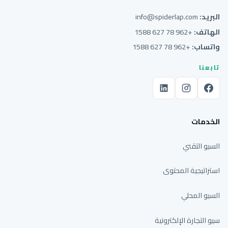
البريد:
info@spiderlap.com
الهاتف:
+962 78 627 1588
واتساب:
+962 78 627 1588
تابعنا
الخدمات
السيو التقني
استراتيجية المحتوى
السيو المحلي
سيو التجارة الإلكترونية