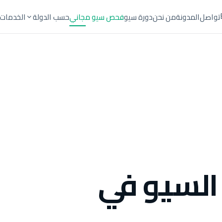
تواصل
المدونة
من نحن
دورة سيو
فحص سيو مجاني
حسب الدولة
الخدمات
السيو في