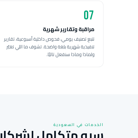
07
مراقبة وتقارير شهرية
تتبع تصنيف يومي، فحوص داخلية أسبوعية، تقارير
تنفيذية شهرية بلغة واضحة. تشوف ما اللي تغيّر
ولماذا وماذا سنفعل تاليًا.
الخدمات في السعودية
سيو متكامل لشركات