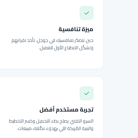
ميزة تنافسية
حين تتصدّر منافسيك في جوجل، تأخذ نقراتهم
وتشكّل الانطباع الأول للعميل.
تجربة مستخدم أفضل
السيو التقني يصلح بطء التحميل وكسر التخطيط
والبنية المُربكة اللي بهدوء تكلّفك مبيعات.