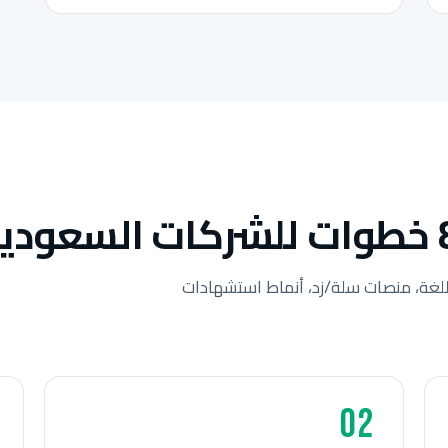
لغة، منصات سلة/زد، أنماط استشهادات
02