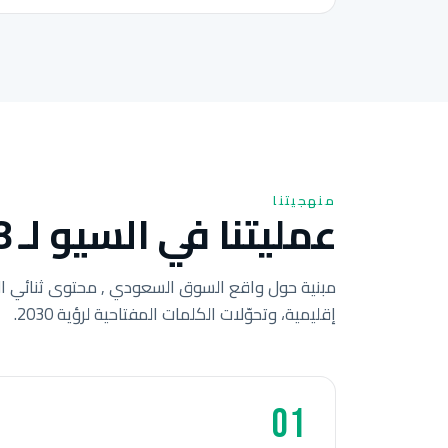
منهجيتنا
عمليتنا في السيو لـ 8 خطوات للشركات السعودية.
مبنية حول واقع السوق السعودي , محتوى ثنائي ال
إقليمية، وتحوّلات الكلمات المفتاحية لرؤية 2030.
01