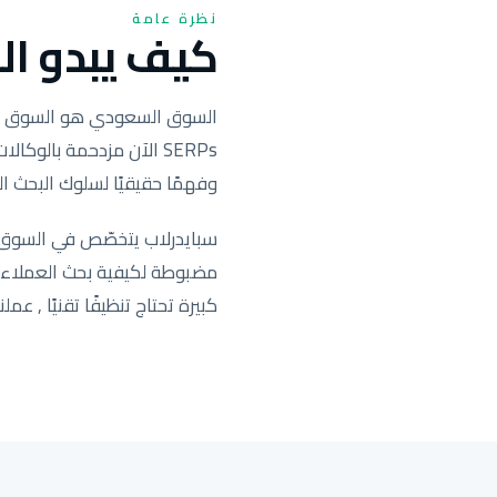
نظرة عامة
كيف يبدو الس
SERPs الآن مزدحمة بال
وفهمًا حقيقيًا لسلوك البحث ال
سبايدرلاب يتخصّص في السوق ا
كبيرة تحتاج تنظيفًا تقنيًا , عملنا يحرّك التصنيف ف