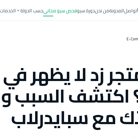
تواصل
المدونة
من نحن
دورة سيو
فحص سيو مجاني
حسب الدولة
الخدمات
E-Com
تجر زد لا يظهر في
اكتشف السبب وا
ك مع سبايدرلاب