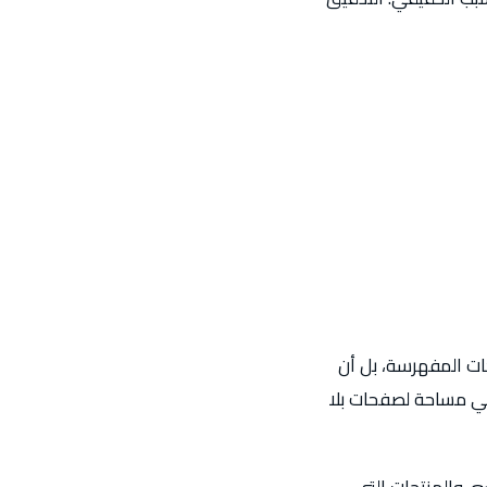
ات المفهرسة، بل أن
ي مساحة لصفحات بلا
، والمنتجات التي