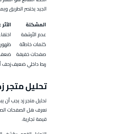
الجيد يختصر الطريق ويم
المشكلة
الأثر
عدم الأرشفة
اختفا
كلمات خاطئة
ظهور
صفحات خفيفة
ضعف ا
ربط داخلي ضعيف
زحف 
تحليل متجر زد
تحليل متجر زد يجب أن ي
نعرف هل الصفحات الصحي
قيمة تجارية.
التحليل القوي يكشف الص