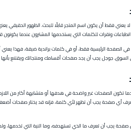
ا يعني فقط أن يكون اسم المتجر قابلًا للبحث. الظهور الحقيقي يعني
نطباعات ونقرات للكلمات التي يستخدمها المشترون عندما يكونون قريب
في الصفحة الرئيسية فقط، أو في كلمات براندية ضيقة، فهذا يعني أن
 السوق. جوجل يجب أن يجد صفحات أقسامك ومنتجاتك ويقتنع بأنها 
ما تكون الصفحات غير واضحة في هدفها أو متشابهة أكثر من اللازم
عرف أي صفحة يجب أن تظهر لأي كلمة، فإنه قد يختار صفحات أضعف
كل صفحة يجب أن تعرف ما الذي تستهدفه، وما النية التي تخدمها، 