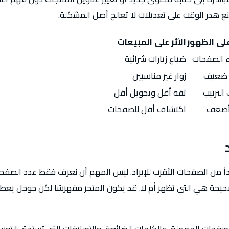
نع هدر الوقت على تعديلات لا تعالج أصل المشكلة.
 على الظهور
الأثر على المبيعات
ء الصفحات
ضياع زيارات شرائية
 ضعيف
زوار غير مناسبين
لترتيب
ثقة أقل وتحويل أقل
أضعف
اكتشاف أقل للصفحات
بدأ من الصفحات الأقرب للإيراد. ليس المهم أن نعرف فقط عدد الصفح
حة هي التي تظهر أم لا. قد يكون المتجر مفهرسًا لكن جوجل يعط
فحات المهملة، والكلمات الضائعة، والتصنيفات التي تستحق التوسع