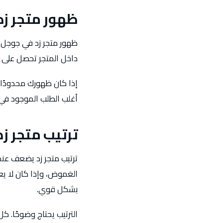
ظهور متجر زد
ظهور متجر زد في جوجل ل
داخل المتجر تحصل على ا
إذا كان ظهورك محدودًا 
أغلب الطلب الموجود في
ترتيب متجر زد
ترتيب متجر زد يضعف عند
الغموض، وإذا كان لا ي
بشكل قوي.
الترتيب يحتاج وضوحًا. 