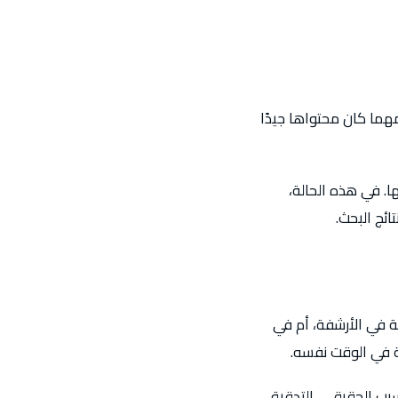
هما كان محتواها جيدًا
. في هذه الحالة،
ئج البحث.
 في الأرشفة، أم في
ة في الوقت نفسه.
سبب الحقيقي. التدقيق