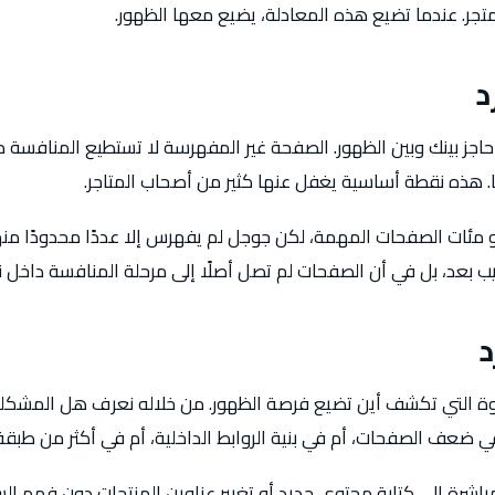
تجر. عندما تضيع هذه المعادلة، يضيع معها الظهور.
د
اجز بينك وبين الظهور. الصفحة غير المفهرسة لا تستطيع المنافسة م
ًا. هذه نقطة أساسية يغفل عنها كثير من أصحاب المتاجر.
مئات الصفحات المهمة، لكن جوجل لم يفهرس إلا عددًا محدودًا منها
ب بعد، بل في أن الصفحات لم تصل أصلًا إلى مرحلة المنافسة داخل نتا
د
ة التي تكشف أين تضيع فرصة الظهور. من خلاله نعرف هل المشكلة
في ضعف الصفحات، أم في بنية الروابط الداخلية، أم في أكثر من طبق
مباشرة إلى كتابة محتوى جديد أو تغيير عناوين المنتجات دون فهم ال