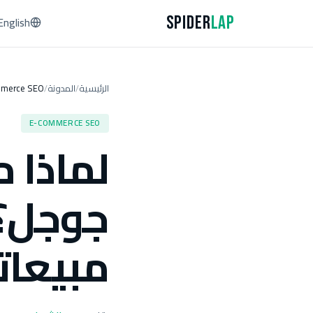
Spider
Lap
English
الرئيسية
المدونة
merce SEO
/
/
E-COMMERCE SEO
لماذا م
جوجل؟ 
مبيعات