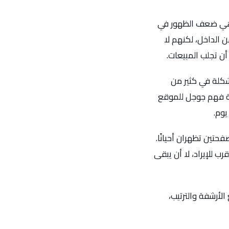
ة هي ضعف الظهور في
 الداخل، لكنهم لا
ن تجلب المبيعات.
كلة في كثير من
قة فهم جوجل للموقع
يوم.
حتين تظهران أحيانًا.
 للإيراد، لا أن يبقى
لأرشفة والترتيب،