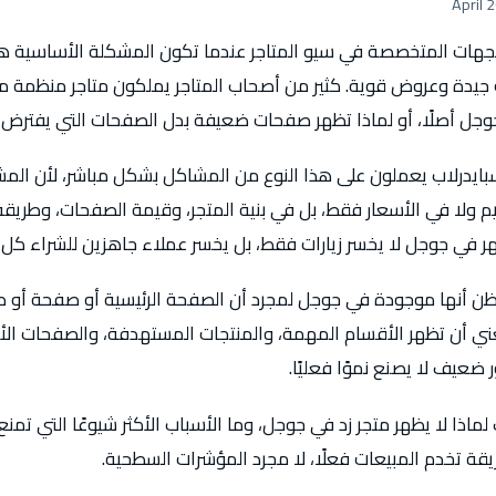
ز الجهات المتخصصة في سيو المتاجر عندما تكون المشكلة الأساسي
جيدة وعروض قوية. كثير من أصحاب المتاجر يملكون متاجر منظمة من
جوجل أصلًا، أو لماذا تظهر صفحات ضعيفة بدل الصفحات التي يفترض أ
يدرلاب يعملون على هذا النوع من المشاكل بشكل مباشر، لأن المش
يم ولا في الأسعار فقط، بل في بنية المتجر، وقيمة الصفحات، وطري
ظهر في جوجل لا يخسر زيارات فقط، بل يخسر عملاء جاهزين للشراء كل 
 تظن أنها موجودة في جوجل لمجرد أن الصفحة الرئيسية أو صفحة أو صف
ي أن تظهر الأقسام المهمة، والمنتجات المستهدفة، والصفحات الأقرب
ضعيف لا يصنع نموًا فعليًا.
ذا لا يظهر متجر زد في جوجل، وما الأسباب الأكثر شيوعًا التي تمنع ا
يقة تخدم المبيعات فعلًا، لا مجرد المؤشرات السطحية.