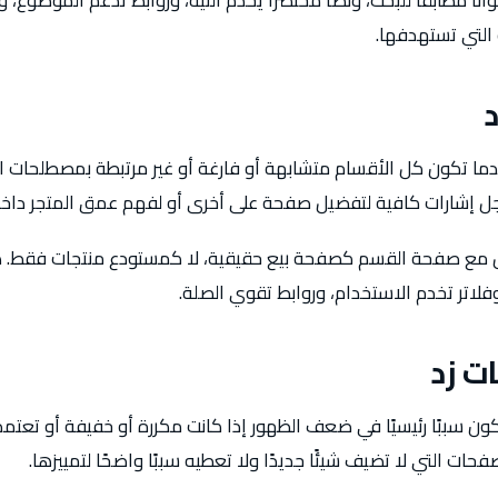
انًا مطابقًا للبحث، ونصًا مختصرًا يخدم النية، وروابط تدعم الموضوع
ة التي تستهدفها.
ما تكون كل الأقسام متشابهة أو فارغة أو غير مرتبطة بمصطلحات ال
جل إشارات كافية لتفضيل صفحة على أخرى أو لفهم عمق المتجر داخل
امل مع صفحة القسم كصفحة بيع حقيقية، لا كمستودع منتجات فقط.
اتر تخدم الاستخدام، وروابط تقوي الصلة.
ت زد
ن سببًا رئيسيًا في ضعف الظهور إذا كانت مكررة أو خفيفة أو تعتم
حات التي لا تضيف شيئًا جديدًا ولا تعطيه سببًا واضحًا لتمييزها.