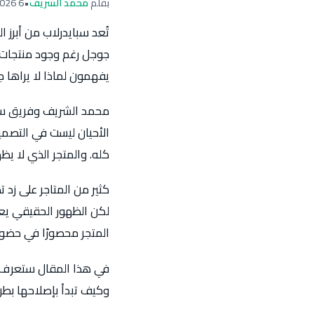
بقلم
محمد الشريف
•
6 April 2026
تُعد سبايدرلاب من أبر
جوجل رغم وجود منتجات 
يفهمون لماذا لا يراها 
محمد الشريف وفريق سبا
الأحيان ليست في التصم
كله. والمتجر الذي لا ي
كثير من المتاجر على زد
لكن الظهور الحقيقي يعن
المتجر محصورًا في حضور 
في هذا المقال ستعرف لما
وكيف تبدأ بإصلاحها بطر