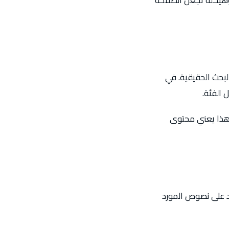
، وهيكلة تجعل الصفحة
بحث الحقيقية. في
 الفئة.
 هذا يعني محتوى
د على نصوص المورد