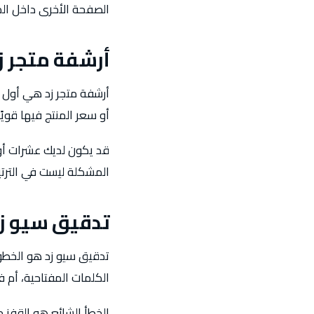
الصفحة الأخرى داخل الم
أرشفة متجر ز
أرشفة متجر زد هي أول ح
أو سعر المنتج فيها قوي
قد يكون لديك عشرات أو 
المشكلة ليست في الترتي
تدقيق سيو ز
تدقيق سيو زد هو الخطو
الكلمات المفتاحية، أم 
الخطأ الشائع هو القفز 