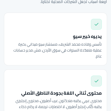
أربعة أسباب تجعل الشركات المحلية تختارنا.
يديره خبير سيو
تأسس وقاده محمد الشريف، مستشار سيو ميداني بخبرة
عملية متعدّدة السنوات في سوق الأردن، مش مدير حسابات
عام.
محتوى ثنائي اللغة بجودة الناطق الأصلي
محتوى عربي يكتبه متحدّثون عرب أصليون، محتوى إنجليزي
يكتبه كُتّاب إنجليز أصليون. لا اختصارات ترجمة، لا ركام ذكاء