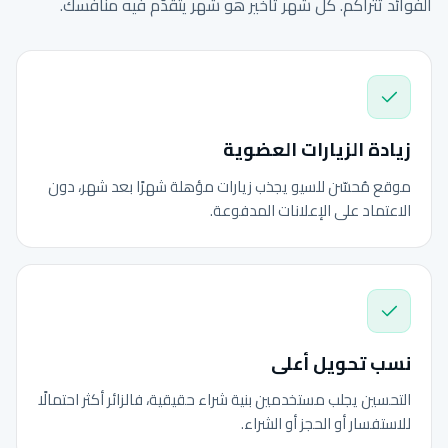
الفوائد تتراكم. كل شهر تأخير هو شهر يتقدّم فيه منافسك.
زيادة الزيارات العضوية
موقع مُحسّن للسيو يجذب زيارات مؤهلة شهرًا بعد شهر، دون
الاعتماد على الإعلانات المدفوعة.
نسب تحويل أعلى
التحسين يجلب مستخدمين بنية شراء حقيقية، فالزائر أكثر احتمالًا
للاستفسار أو الحجز أو الشراء.