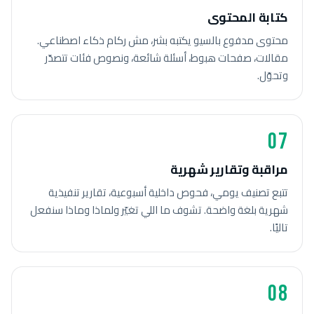
كتابة المحتوى
محتوى مدفوع بالسيو يكتبه بشر، مش ركام ذكاء اصطناعي.
مقالات، صفحات هبوط، أسئلة شائعة، ونصوص فئات تتصدّر
وتحوّل.
07
مراقبة وتقارير شهرية
تتبع تصنيف يومي، فحوص داخلية أسبوعية، تقارير تنفيذية
شهرية بلغة واضحة. تشوف ما اللي تغيّر ولماذا وماذا سنفعل
تاليًا.
08