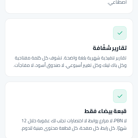
اصطناعي.
تقارير شفّافة
تقارير تنفيذية شهرية بلغة واضحة. تشوف كل كلمة مفتاحية
وكل باك لينك وكل تغيير أسبوعي. لا صندوق أسود، لا مفاجآت.
قبعة بيضاء فقط
لا PBN، لا مزارع روابط، لا اختصارات تجلب لك عقوبة خلال 12
شهرًا. كل رابط، كل صفحة، كل قطعة محتوى مبنية لتدوم.