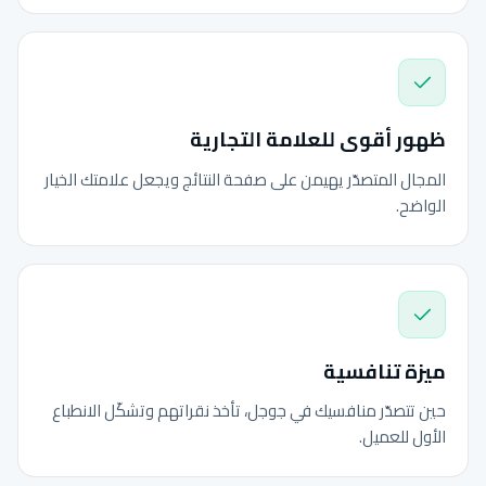
ظهور أقوى للعلامة التجارية
المجال المتصدّر يهيمن على صفحة النتائج ويجعل علامتك الخيار
الواضح.
ميزة تنافسية
حين تتصدّر منافسيك في جوجل، تأخذ نقراتهم وتشكّل الانطباع
الأول للعميل.