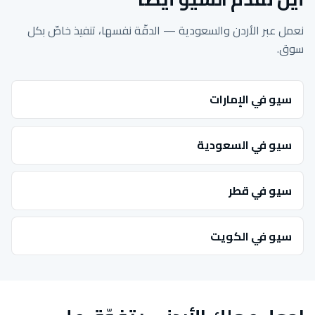
نعمل عبر الأردن والسعودية — الدقّة نفسها، تنفيذ خاصّ بكل
سوق.
سيو في الإمارات
سيو في السعودية
سيو في قطر
سيو في الكويت