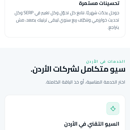
تحسينات مستمرة
جوجل يحدّث شهريًا. نتابع كل تحوّل وكل تغيير في SERP وكل
تحديث خوارزمي ونتكيّف ربع سنوي ليبقى ترتيبك يصعد، مش
يتراجع.
الخدمات في الأردن
سيو متكامل لشركات الأردن.
اختر الخدمة المناسبة، أو خذ الباقة الكاملة.
السيو التقني في الأردن