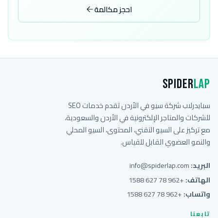
احجز مكالمة
Spider
Lap
سبايدرلاب شركة سيو في الأردن تقدم خدمات SEO
للشركات والمتاجر الإلكترونية في الأردن والسعودية،
مع تركيز على السيو التقني، المحتوى، السيو المحلي
والنمو العضوي القابل للقياس.
البريد:
info@spiderlap.com
الهاتف:
+962 78 627 1588
واتساب:
+962 78 627 1588
تابعنا