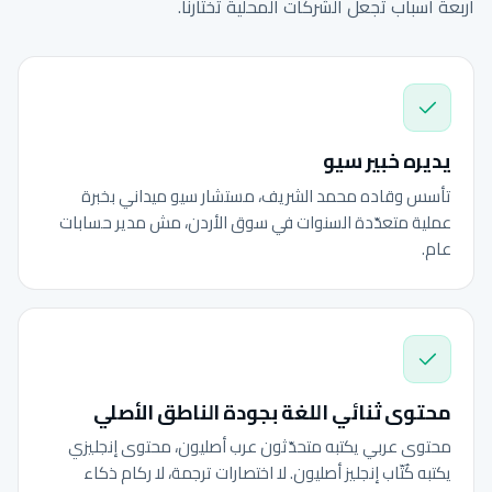
أربعة أسباب تجعل الشركات المحلية تختارنا.
يديره خبير سيو
تأسس وقاده محمد الشريف، مستشار سيو ميداني بخبرة
عملية متعدّدة السنوات في سوق الأردن، مش مدير حسابات
عام.
محتوى ثنائي اللغة بجودة الناطق الأصلي
محتوى عربي يكتبه متحدّثون عرب أصليون، محتوى إنجليزي
يكتبه كُتّاب إنجليز أصليون. لا اختصارات ترجمة، لا ركام ذكاء