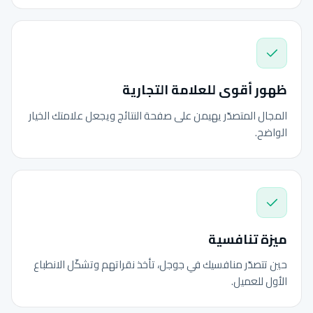
ظهور أقوى للعلامة التجارية
المجال المتصدّر يهيمن على صفحة النتائج ويجعل علامتك الخيار
الواضح.
ميزة تنافسية
حين تتصدّر منافسيك في جوجل، تأخذ نقراتهم وتشكّل الانطباع
الأول للعميل.