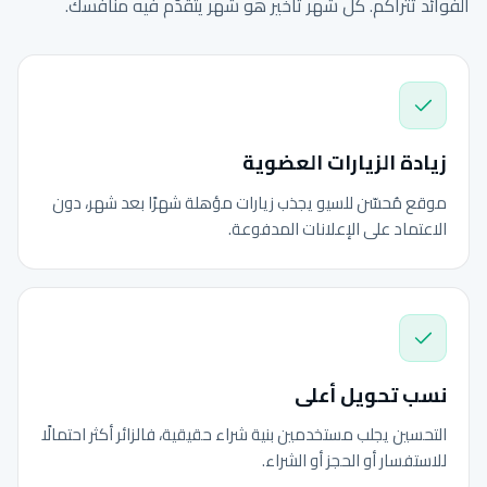
الفوائد تتراكم. كل شهر تأخير هو شهر يتقدّم فيه منافسك.
زيادة الزيارات العضوية
موقع مُحسّن للسيو يجذب زيارات مؤهلة شهرًا بعد شهر، دون
الاعتماد على الإعلانات المدفوعة.
نسب تحويل أعلى
التحسين يجلب مستخدمين بنية شراء حقيقية، فالزائر أكثر احتمالًا
للاستفسار أو الحجز أو الشراء.