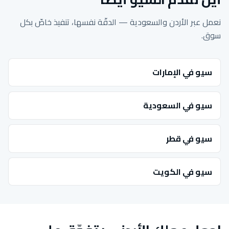
نعمل عبر الأردن والسعودية — الدقّة نفسها، تنفيذ خاصّ بكل
سوق.
سيو في الإمارات
سيو في السعودية
سيو في قطر
سيو في الكويت