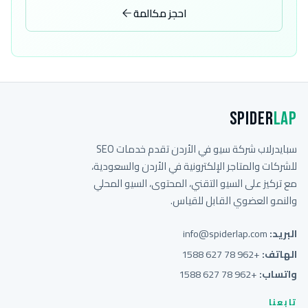
احجز مكالمة
Spider
Lap
سبايدرلاب شركة سيو في الأردن تقدم خدمات SEO
للشركات والمتاجر الإلكترونية في الأردن والسعودية،
مع تركيز على السيو التقني، المحتوى، السيو المحلي
والنمو العضوي القابل للقياس.
البريد:
info@spiderlap.com
الهاتف:
+962 78 627 1588
واتساب:
+962 78 627 1588
تابعنا