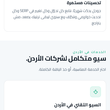
تحسينات مستمرة
جوجل يحدّث شهريًا. نتابع كل تحوّل وكل تغيير في SERP وكل
تحديث خوارزمي ونتكيّف ربع سنوي ليبقى ترتيبك يصعد، مش
يتراجع.
الخدمات في الأردن
سيو متكامل لشركات الأردن.
اختر الخدمة المناسبة، أو خذ الباقة الكاملة.
السيو التقني في الأردن