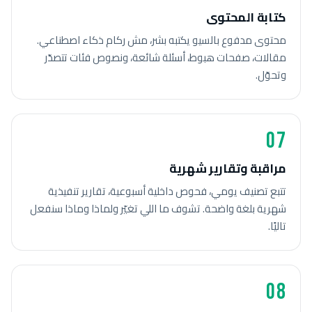
كتابة المحتوى
محتوى مدفوع بالسيو يكتبه بشر، مش ركام ذكاء اصطناعي.
مقالات، صفحات هبوط، أسئلة شائعة، ونصوص فئات تتصدّر
وتحوّل.
07
مراقبة وتقارير شهرية
تتبع تصنيف يومي، فحوص داخلية أسبوعية، تقارير تنفيذية
شهرية بلغة واضحة. تشوف ما اللي تغيّر ولماذا وماذا سنفعل
تاليًا.
08