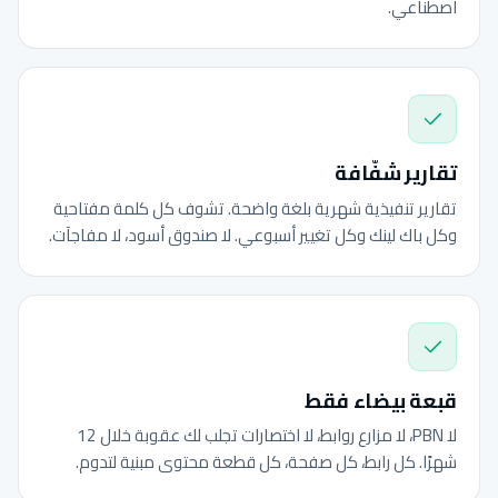
اصطناعي.
تقارير شفّافة
تقارير تنفيذية شهرية بلغة واضحة. تشوف كل كلمة مفتاحية
وكل باك لينك وكل تغيير أسبوعي. لا صندوق أسود، لا مفاجآت.
قبعة بيضاء فقط
لا PBN، لا مزارع روابط، لا اختصارات تجلب لك عقوبة خلال 12
شهرًا. كل رابط، كل صفحة، كل قطعة محتوى مبنية لتدوم.