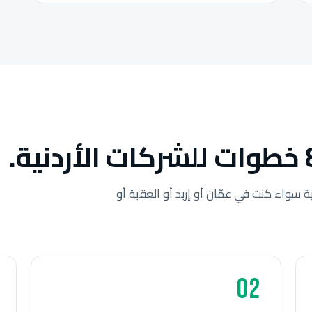
ة سواء كنت في عمّان أو إربد أو العقبة أو
02