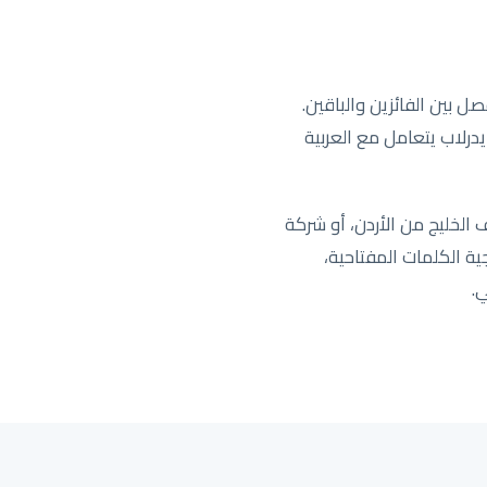
ل بين الفائزين والباقين.
ايدرلاب يتعامل مع العربية
ارية تعمل عبر المملكة، أو شركة SaaS ناشئة تستهدف الخليج من الأردن، أو شركة
استراتيجية الكلمات المفتاحية،
.