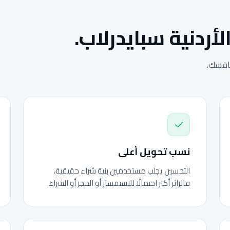
لأردنية سبايدرلاب.
نافسك.
نسب تحويل أعلى
التحسين يجلب مستخدمين بنية شراء حقيقية،
فالزائر أكثر احتمالًا للاستفسار أو الحجز أو الشراء.