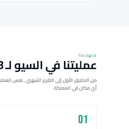
منهجيتنا
عمليتنا في السيو لـ 8 خطوات للشركات الأردنية.
من التدقيق الأول إلى التقرير الشهري , نفس العملي
أي مكان في المملكة.
01