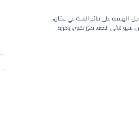
جل، الهيمنة على نتائج البحث في عمّان،
 سيو ثنائي اللغة، تميّز تقني، وخبرة