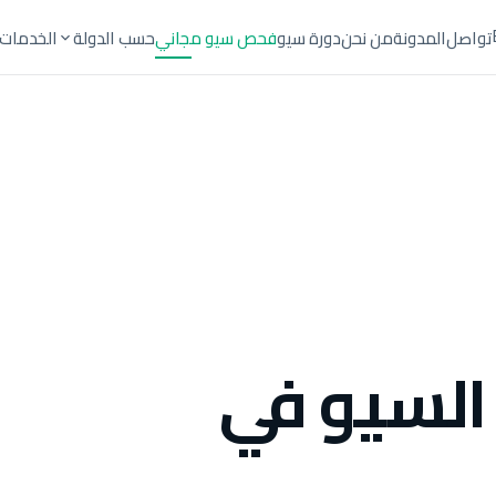
تواصل
المدونة
من نحن
دورة سيو
فحص سيو مجاني
حسب الدولة
الخدمات
السيو في