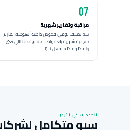
07
مراقبة وتقارير شهرية
تتبع تصنيف يومي، فحوص داخلية أسبوعية، تقارير
تنفيذية شهرية بلغة واضحة. تشوف ما اللي تغيّر
ولماذا وماذا سنفعل تاليًا.
الخدمات في الأردن
سيو متكامل لشركات 