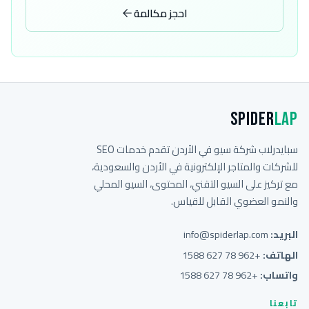
احجز مكالمة
Spider
Lap
سبايدرلاب شركة سيو في الأردن تقدم خدمات SEO
للشركات والمتاجر الإلكترونية في الأردن والسعودية،
مع تركيز على السيو التقني، المحتوى، السيو المحلي
والنمو العضوي القابل للقياس.
البريد:
info@spiderlap.com
الهاتف:
+962 78 627 1588
واتساب:
+962 78 627 1588
تابعنا