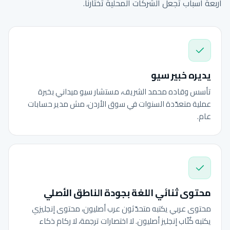
أربعة أسباب تجعل الشركات المحلية تختارنا.
يديره خبير سيو
تأسس وقاده محمد الشريف، مستشار سيو ميداني بخبرة
عملية متعدّدة السنوات في سوق الأردن، مش مدير حسابات
عام.
محتوى ثنائي اللغة بجودة الناطق الأصلي
محتوى عربي يكتبه متحدّثون عرب أصليون، محتوى إنجليزي
يكتبه كُتّاب إنجليز أصليون. لا اختصارات ترجمة، لا ركام ذكاء