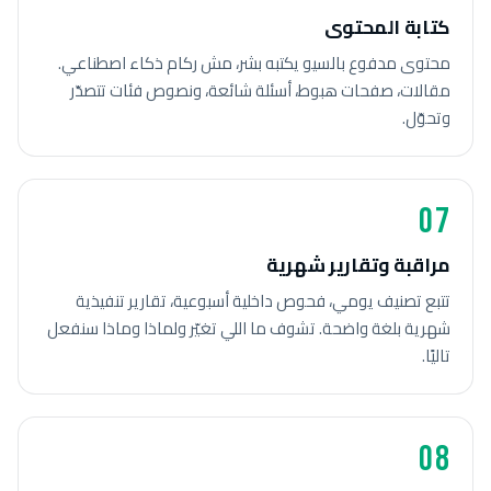
كتابة المحتوى
محتوى مدفوع بالسيو يكتبه بشر، مش ركام ذكاء اصطناعي.
مقالات، صفحات هبوط، أسئلة شائعة، ونصوص فئات تتصدّر
وتحوّل.
07
مراقبة وتقارير شهرية
تتبع تصنيف يومي، فحوص داخلية أسبوعية، تقارير تنفيذية
شهرية بلغة واضحة. تشوف ما اللي تغيّر ولماذا وماذا سنفعل
تاليًا.
08