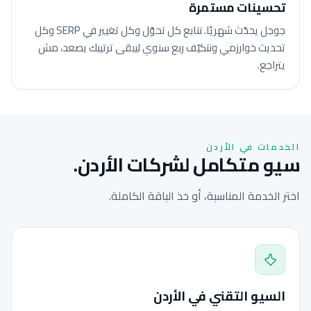
تحسينات مستمرة
جوجل يحدّث شهريًا. نتابع كل تحوّل وكل تغيير في SERP وكل
تحديث خوارزمي ونتكيّف ربع سنوي ليبقى ترتيبك يصعد، مش
يتراجع.
الخدمات في الأردن
سيو متكامل لشركات الأردن.
اختر الخدمة المناسبة، أو خذ الباقة الكاملة.
السيو التقني في الأردن