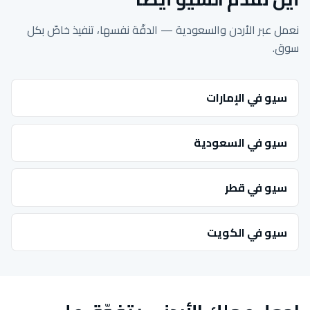
نعمل عبر الأردن والسعودية — الدقّة نفسها، تنفيذ خاصّ بكل
سوق.
سيو في الإمارات
سيو في السعودية
سيو في قطر
سيو في الكويت