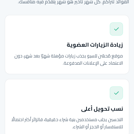
الفوائد تتراكم. كل شهر تأخير هو شهر يتقدّم فيه منافسك.
زيادة الزيارات العضوية
موقع مُحسّن للسيو يجذب زيارات مؤهلة شهرًا بعد شهر، دون
الاعتماد على الإعلانات المدفوعة.
نسب تحويل أعلى
التحسين يجلب مستخدمين بنية شراء حقيقية، فالزائر أكثر احتمالًا
للاستفسار أو الحجز أو الشراء.