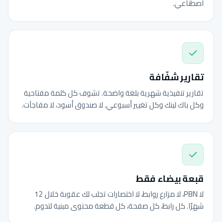
اصطناعي.
تقارير شفّافة
تقارير تنفيذية شهرية بلغة واضحة. تشوف كل كلمة مفتاحية
وكل باك لينك وكل تغيير أسبوعي. لا صندوق أسود، لا مفاجآت.
قبعة بيضاء فقط
لا PBN، لا مزارع روابط، لا اختصارات تجلب لك عقوبة خلال 12
شهرًا. كل رابط، كل صفحة، كل قطعة محتوى مبنية لتدوم.