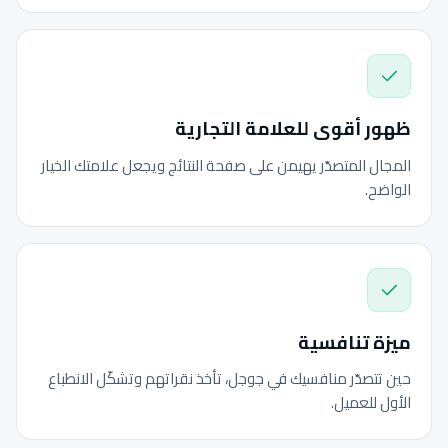
ظهور أقوى للعلامة التجارية
المجال المتصدّر يهيمن على صفحة النتائج ويجعل علامتك الخيار
الواضح.
ميزة تنافسية
حين تتصدّر منافسيك في جوجل، تأخذ نقراتهم وتشكّل الانطباع
الأول للعميل.