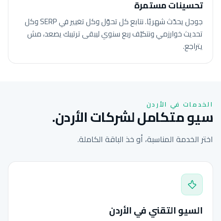
تحسينات مستمرة
جوجل يحدّث شهريًا. نتابع كل تحوّل وكل تغيير في SERP وكل
تحديث خوارزمي ونتكيّف ربع سنوي ليبقى ترتيبك يصعد، مش
يتراجع.
الخدمات في الأردن
سيو متكامل لشركات الأردن.
اختر الخدمة المناسبة، أو خذ الباقة الكاملة.
السيو التقني في الأردن