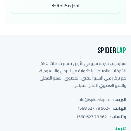
احجز مكالمة
Spider
Lap
سبايدرلاب شركة سيو في الأردن تقدم خدمات SEO
للشركات والمتاجر الإلكترونية في الأردن والسعودية،
مع تركيز على السيو التقني، المحتوى، السيو المحلي
والنمو العضوي القابل للقياس.
البريد:
info@spiderlap.com
الهاتف:
+962 78 627 1588
واتساب:
+962 78 627 1588
تابعنا