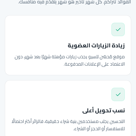
الفوائد تتراكم. كل شهر تأخير هو شهر يتقدّم فيه منافسك.
زيادة الزيارات العضوية
موقع مُحسّن للسيو يجذب زيارات مؤهلة شهرًا بعد شهر، دون
الاعتماد على الإعلانات المدفوعة.
نسب تحويل أعلى
التحسين يجلب مستخدمين بنية شراء حقيقية، فالزائر أكثر احتمالًا
للاستفسار أو الحجز أو الشراء.