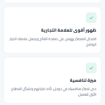
ظهور أقوى للعلامة التجارية
المجال المتصدّر يهيمن على صفحة النتائج ويجعل علامتك الخيار
الواضح.
ميزة تنافسية
حين تتصدّر منافسيك في جوجل، تأخذ نقراتهم وتشكّل الانطباع
الأول للعميل.