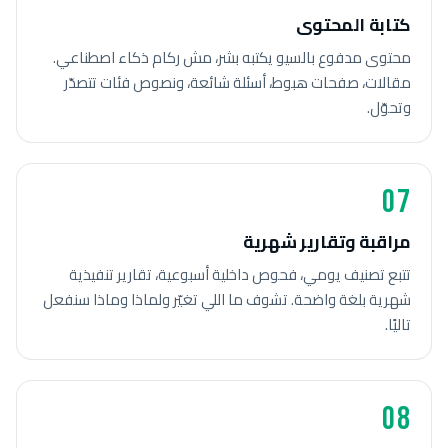
كتابة المحتوى
محتوى مدفوع بالسيو يكتبه بشر، مش ركام ذكاء اصطناعي.
مقالات، صفحات هبوط، أسئلة شائعة، ونصوص فئات تتصدّر
وتحوّل.
07
مراقبة وتقارير شهرية
تتبع تصنيف يومي، فحوص داخلية أسبوعية، تقارير تنفيذية
شهرية بلغة واضحة. تشوف ما اللي تغيّر ولماذا وماذا سنفعل
تاليًا.
08