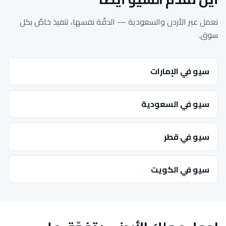
نعمل عبر الأردن والسعودية — الدقّة نفسها، تنفيذ خاصّ بكل
سوق.
سيو في الإمارات
سيو في السعودية
سيو في قطر
سيو في الكويت