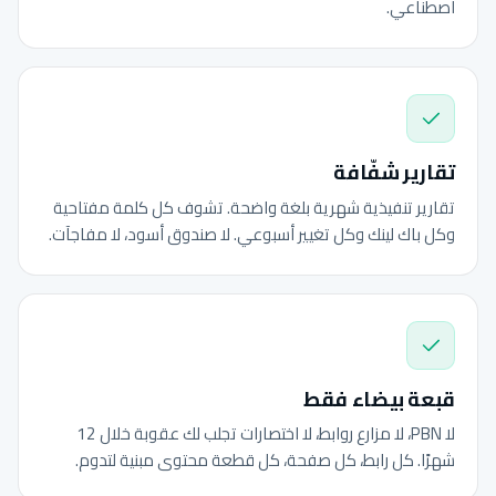
اصطناعي.
تقارير شفّافة
تقارير تنفيذية شهرية بلغة واضحة. تشوف كل كلمة مفتاحية
وكل باك لينك وكل تغيير أسبوعي. لا صندوق أسود، لا مفاجآت.
قبعة بيضاء فقط
لا PBN، لا مزارع روابط، لا اختصارات تجلب لك عقوبة خلال 12
شهرًا. كل رابط، كل صفحة، كل قطعة محتوى مبنية لتدوم.