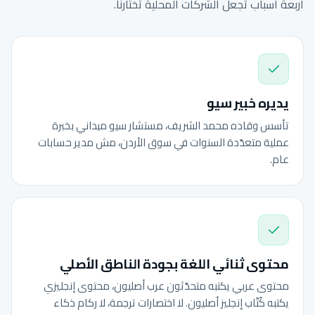
أربعة أسباب تجعل الشركات المحلية تختارنا.
يديره خبير سيو
تأسس وقاده محمد الشريف، مستشار سيو ميداني بخبرة
عملية متعدّدة السنوات في سوق الأردن، مش مدير حسابات
عام.
محتوى ثنائي اللغة بجودة الناطق الأصلي
محتوى عربي يكتبه متحدّثون عرب أصليون، محتوى إنجليزي
يكتبه كُتّاب إنجليز أصليون. لا اختصارات ترجمة، لا ركام ذكاء