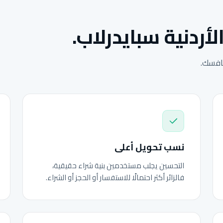
لأردنية سبايدرلاب.
نافسك.
نسب تحويل أعلى
التحسين يجلب مستخدمين بنية شراء حقيقية،
فالزائر أكثر احتمالًا للاستفسار أو الحجز أو الشراء.