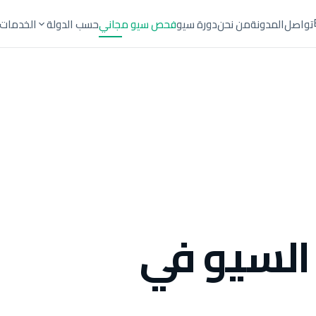
تواصل
المدونة
من نحن
دورة سيو
فحص سيو مجاني
حسب الدولة
الخدمات
السيو في