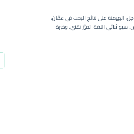
جل، الهيمنة على نتائج البحث في عمّان،
 سيو ثنائي اللغة، تميّز تقني، وخبرة