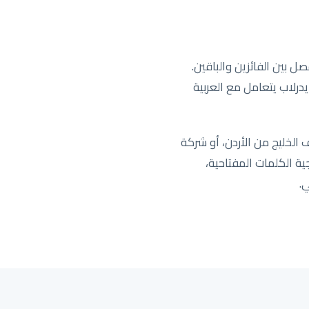
ل بين الفائزين والباقين.
ايدرلاب يتعامل مع العربية
ارية تعمل عبر المملكة، أو شركة SaaS ناشئة تستهدف الخليج من الأردن، أو شركة
استراتيجية الكلمات المفتاحية،
.