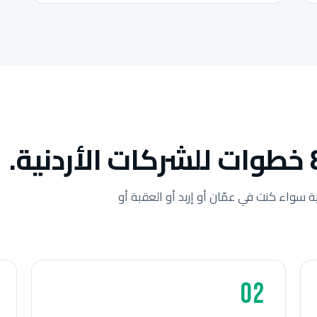
ة سواء كنت في عمّان أو إربد أو العقبة أو
02