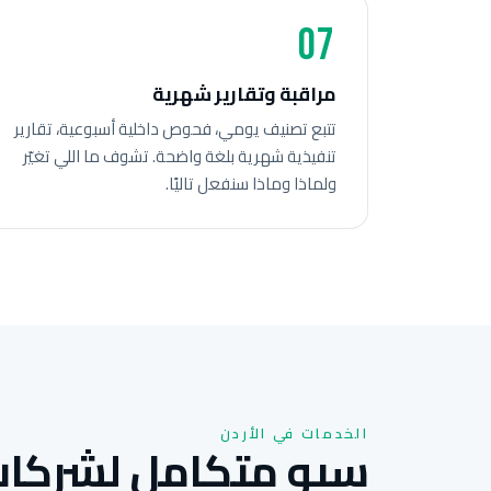
07
مراقبة وتقارير شهرية
تتبع تصنيف يومي، فحوص داخلية أسبوعية، تقارير
تنفيذية شهرية بلغة واضحة. تشوف ما اللي تغيّر
ولماذا وماذا سنفعل تاليًا.
الخدمات في الأردن
سيو متكامل لشركات 