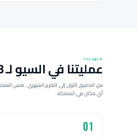
منهجيتنا
عمليتنا في السيو لـ 8 خطوات للشركات الأردنية.
من التدقيق الأول إلى التقرير الشهري , نفس العملي
أي مكان في المملكة.
01