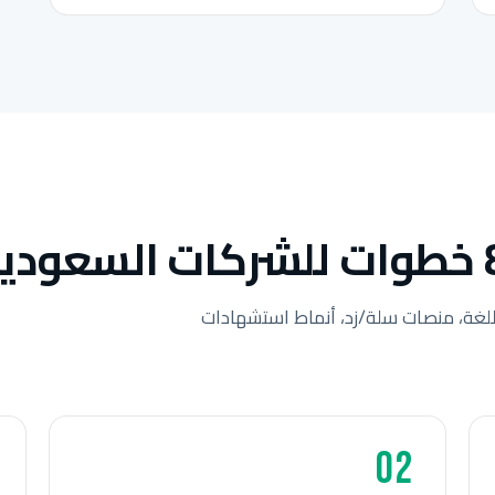
لغة، منصات سلة/زد، أنماط استشهادات
02