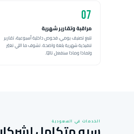
07
مراقبة وتقارير شهرية
تتبع تصنيف يومي، فحوص داخلية أسبوعية، تقارير
تنفيذية شهرية بلغة واضحة. تشوف ما اللي تغيّر
ولماذا وماذا سنفعل تاليًا.
الخدمات في السعودية
سيو متكامل لشركات