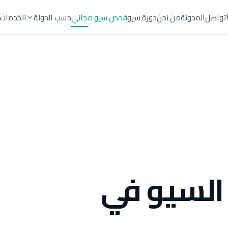
تواصل
المدونة
من نحن
دورة سيو
فحص سيو مجاني
حسب الدولة
الخدمات
السيو في