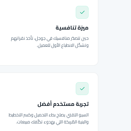
ميزة تنافسية
حين تتصدّر منافسيك في جوجل، تأخذ نقراتهم
وتشكّل الانطباع الأول للعميل.
تجربة مستخدم أفضل
السيو التقني يصلح بطء التحميل وكسر التخطيط
والبنية المُربكة اللي بهدوء تكلّفك مبيعات.