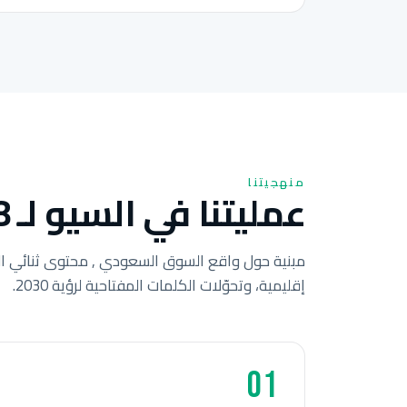
منهجيتنا
عمليتنا في السيو لـ 8 خطوات للشركات السعودية.
مبنية حول واقع السوق السعودي , محتوى ثنائي ال
إقليمية، وتحوّلات الكلمات المفتاحية لرؤية 2030.
01