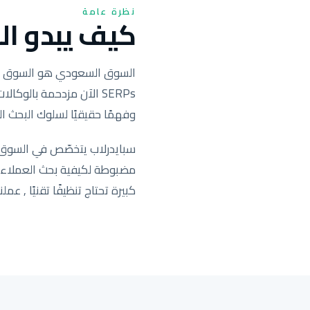
نظرة عامة
كيف يبدو الس
SERPs الآن مزدحمة بال
وفهمًا حقيقيًا لسلوك البحث ال
سبايدرلاب يتخصّص في السوق ا
كبيرة تحتاج تنظيفًا تقنيًا , عملنا يحرّك التصنيف ف