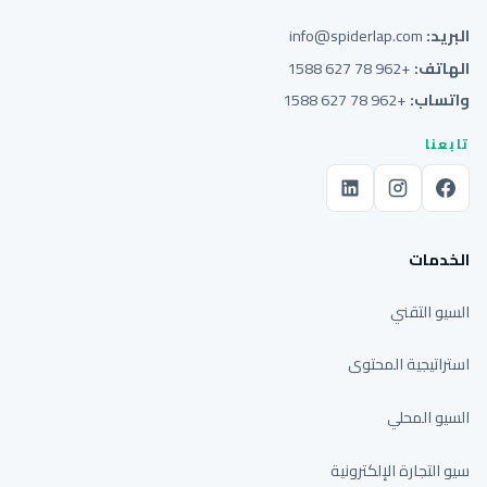
البريد:
info@spiderlap.com
الهاتف:
+962 78 627 1588
واتساب:
+962 78 627 1588
تابعنا
الخدمات
السيو التقني
استراتيجية المحتوى
السيو المحلي
سيو التجارة الإلكترونية