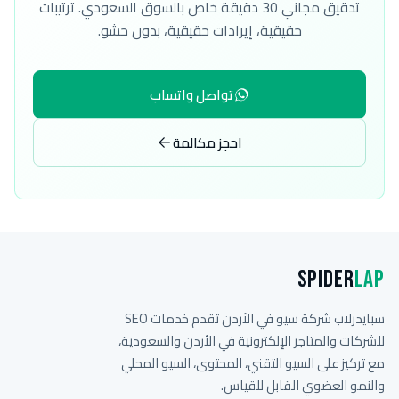
تدقيق مجاني 30 دقيقة خاص بالسوق السعودي. ترتيبات
حقيقية، إيرادات حقيقية، بدون حشو.
تواصل واتساب
احجز مكالمة
Spider
Lap
سبايدرلاب شركة سيو في الأردن تقدم خدمات SEO
للشركات والمتاجر الإلكترونية في الأردن والسعودية،
مع تركيز على السيو التقني، المحتوى، السيو المحلي
والنمو العضوي القابل للقياس.