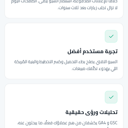
خلافًا للإعلانات المدفوعة، استثمار السيو يبقى. الصفحات اليوم
لا تزال تجلب زيارات بعد ثلاث سنوات.
تجربة مستخدم أفضل
السيو التقني يصلح بطء التحميل وكسر التخطيط والبنية المُربكة
اللي بهدوء تكلّفك مبيعات.
تحليلات ورؤى حقيقية
GSC و GA4 يكشفان من هم عملاؤك فعلًا، ما يبحثون عنه،