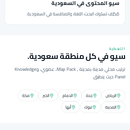
سيو المحتوى في السعودية
مُكيّف لسلوك البحث، اللغة، والمنافسة في السعودية.
التغطية
سيو في كل منطقة سعودية.
ترتيب محلي مدينة بمدينة , Map Pack، عضوي، وKnowledge
Panel حيث ينطبق.
الرياض
جدة
الدمام
الخبر
مكة
المدينة
تبوك
أبها