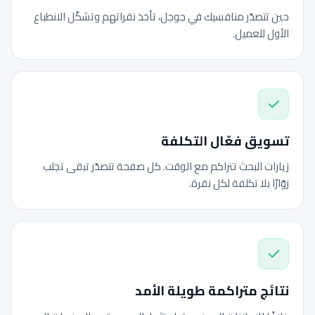
حين تتصدّر منافسيك في جوجل، تأخذ نقراتهم وتشكّل الانطباع
الأول للعميل.
تسويق فعّال التكلفة
زيارات البحث تتراكم مع الوقت. كل صفحة تتصدّر تبقى تجلب
زوّارًا بلا تكلفة لكل نقرة.
نتائج متراكمة طويلة الأمد