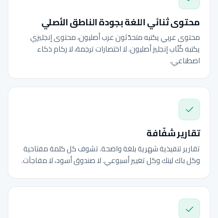
محتوى ثنائي اللغة بجودة الناطق الأصلي
محتوى عربي يكتبه متحدّثون عرب أصليون، محتوى إنجليزي
يكتبه كُتّاب إنجليز أصليون. لا اختصارات ترجمة، لا ركام ذكاء
اصطناعي.
تقارير شفّافة
تقارير تنفيذية شهرية بلغة واضحة. تشوف كل كلمة مفتاحية
وكل باك لينك وكل تغيير أسبوعي. لا صندوق أسود، لا مفاجآت.