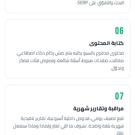
البحث والتفوّق على SERP.
06
كتابة المحتوى
محتوى مدفوع بالسيو يكتبه بشر، مش ركام ذكاء اصطناعي.
مقالات، صفحات هبوط، أسئلة شائعة، ونصوص فئات تتصدّر
وتحوّل.
07
مراقبة وتقارير شهرية
تتبع تصنيف يومي، فحوص داخلية أسبوعية، تقارير تنفيذية
شهرية بلغة واضحة. تشوف ما اللي تغيّر ولماذا وماذا سنفعل
تاليًا.