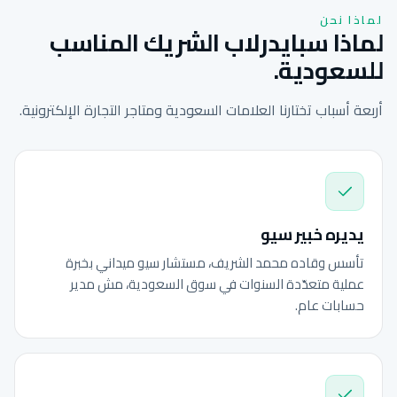
لماذا نحن
لماذا سبايدرلاب الشريك المناسب
للسعودية.
أربعة أسباب تختارنا العلامات السعودية ومتاجر التجارة الإلكترونية.
يديره خبير سيو
تأسس وقاده محمد الشريف، مستشار سيو ميداني بخبرة
عملية متعدّدة السنوات في سوق السعودية، مش مدير
حسابات عام.