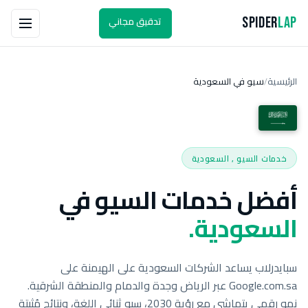
تدقيق مجاني
Spider
Lap
الرئيسية
سيو في السعودية
/
خدمات السيو , السعودية
أفضل خدمات السيو في
السعودية.
سبايدرلاب يساعد الشركات السعودية على الهيمنة على
Google.com.sa عبر الرياض وجدة والدمام والمنطقة الشرقية.
نمو رقمي يتماشى مع رؤية 2030، سيو ثنائي اللغة، ونتائج مُثبتة