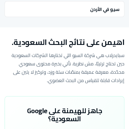
سيو في الأردن
اهيمن على نتائج البحث السعودية.
سبايدرلاب هي شركة السيو اللي تختارها الشركات السعودية
حين تحتاج ترتيبًا، مش نظرية. نأتي بخبرة محتوى سعودي
محدّدة، معرفة عميقة بمنصّات سلة وزد، وتركيز لا يلين على
إيرادات قابلة للقياس من البحث العضوي.
جاهز للهيمنة على Google
السعودية؟