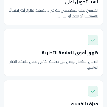
نسب تحويل أعلى
التحسين يجلب مستخدمين بنية شراء حقيقية، فالزائر أكثر احتمالًا
للاستفسار أو الحجز أو الشراء.
ظهور أقوى للعلامة التجارية
المجال المتصدّر يهيمن على صفحة النتائج ويجعل علامتك الخيار
الواضح.
ميزة تنافسية