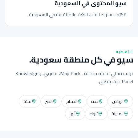
سيو المحتوى في السعودية
مُكيّف لسلوك البحث، اللغة، والمنافسة في السعودية.
التغطية
سيو في كل منطقة سعودية.
ترتيب محلي مدينة بمدينة , Map Pack، عضوي، وKnowledge
Panel حيث ينطبق.
الرياض
جدة
الدمام
الخبر
مكة
المدينة
تبوك
أبها