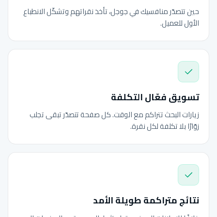
حين تتصدّر منافسيك في جوجل، تأخذ نقراتهم وتشكّل الانطباع
الأول للعميل.
تسويق فعّال التكلفة
زيارات البحث تتراكم مع الوقت. كل صفحة تتصدّر تبقى تجلب
زوّارًا بلا تكلفة لكل نقرة.
نتائج متراكمة طويلة الأمد