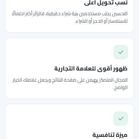
نسب تحويل أعلى
التحسين يجلب مستخدمين بنية شراء حقيقية، فالزائر أكثر احتمالًا
للاستفسار أو الحجز أو الشراء.
ظهور أقوى للعلامة التجارية
المجال المتصدّر يهيمن على صفحة النتائج ويجعل علامتك الخيار
الواضح.
ميزة تنافسية