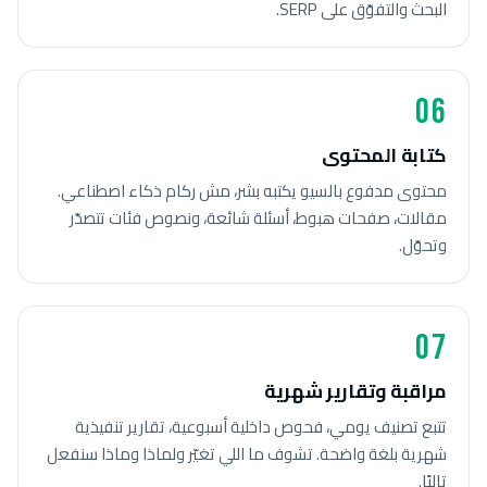
البحث والتفوّق على SERP.
06
كتابة المحتوى
محتوى مدفوع بالسيو يكتبه بشر، مش ركام ذكاء اصطناعي.
مقالات، صفحات هبوط، أسئلة شائعة، ونصوص فئات تتصدّر
وتحوّل.
07
مراقبة وتقارير شهرية
تتبع تصنيف يومي، فحوص داخلية أسبوعية، تقارير تنفيذية
شهرية بلغة واضحة. تشوف ما اللي تغيّر ولماذا وماذا سنفعل
تاليًا.