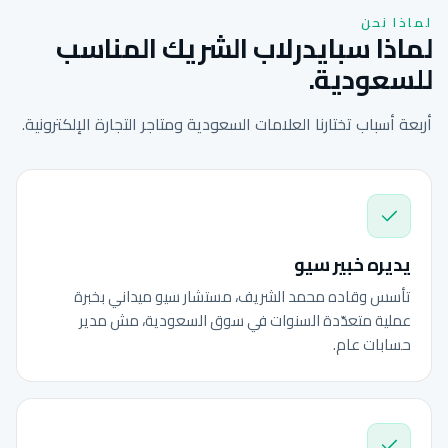
لماذا نحن
لماذا سبايدرلاب الشريك المناسب
للسعودية.
أربعة أسباب تختارنا العلامات السعودية ومتاجر التجارة الإلكترونية.
يديره خبير سيو
تأسس وقاده محمد الشريف، مستشار سيو ميداني بخبرة
عملية متعدّدة السنوات في سوق السعودية، مش مدير
حسابات عام.