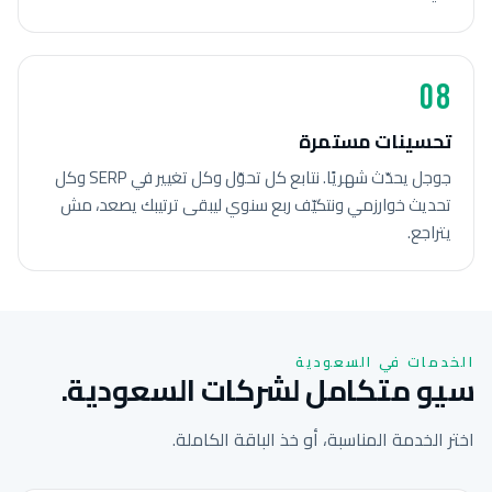
08
تحسينات مستمرة
جوجل يحدّث شهريًا. نتابع كل تحوّل وكل تغيير في SERP وكل
تحديث خوارزمي ونتكيّف ربع سنوي ليبقى ترتيبك يصعد، مش
يتراجع.
الخدمات في السعودية
سيو متكامل لشركات السعودية.
اختر الخدمة المناسبة، أو خذ الباقة الكاملة.