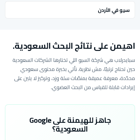
سيو في الأردن
اهيمن على نتائج البحث السعودية.
سبايدرلاب هي شركة السيو اللي تختارها الشركات السعودية
حين تحتاج ترتيبًا، مش نظرية. نأتي بخبرة محتوى سعودي
محدّدة، معرفة عميقة بمنصّات سلة وزد، وتركيز لا يلين على
إيرادات قابلة للقياس من البحث العضوي.
جاهز للهيمنة على Google
السعودية؟