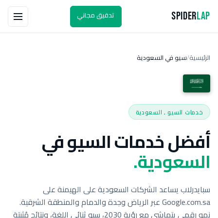
تدقيق مجاني
Spider
Lap
الرئيسية
سيو في السعودية
/
خدمات السيو , السعودية
أفضل خدمات السيو في
السعودية.
سبايدرلاب يساعد الشركات السعودية على الهيمنة على
Google.com.sa عبر الرياض وجدة والدمام والمنطقة الشرقية.
نمو رقمي يتماشى مع رؤية 2030، سيو ثنائي اللغة، ونتائج مُثبتة