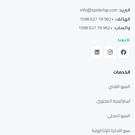
البريد:
info@spiderlap.com
الهاتف:
+962 78 627 1588
واتساب:
+962 78 627 1588
تابعنا
الخدمات
السيو التقني
استراتيجية المحتوى
السيو المحلي
سيو التجارة الإلكترونية