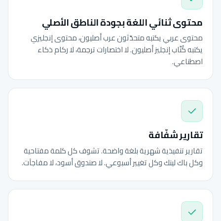
محتوى ثنائي اللغة بجودة الناطق الأصلي
محتوى عربي يكتبه متحدّثون عرب أصليون، محتوى إنجليزي
يكتبه كُتّاب إنجليز أصليون. لا اختصارات ترجمة، لا ركام ذكاء
اصطناعي.
تقارير شفّافة
تقارير تنفيذية شهرية بلغة واضحة. تشوف كل كلمة مفتاحية
وكل باك لينك وكل تغيير أسبوعي. لا صندوق أسود، لا مفاجآت.