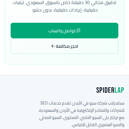
تدقيق مجاني 30 دقيقة خاص بالسوق السعودي. ترتيبات
حقيقية، إيرادات حقيقية، بدون حشو.
تواصل واتساب
احجز مكالمة
Spider
Lap
سبايدرلاب شركة سيو في الأردن تقدم خدمات SEO
للشركات والمتاجر الإلكترونية في الأردن والسعودية،
مع تركيز على السيو التقني، المحتوى، السيو المحلي
والنمو العضوي القابل للقياس.