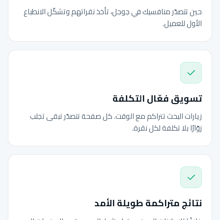
حين تتصدّر منافسيك في جوجل، تأخذ نقراتهم وتشكّل الانطباع
الأول للعميل.
تسويق فعّال التكلفة
زيارات البحث تتراكم مع الوقت. كل صفحة تتصدّر تبقى تجلب
زوّارًا بلا تكلفة لكل نقرة.
نتائج متراكمة طويلة الأمد