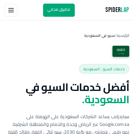
تدقيق مجاني
Spider
Lap
الرئيسية
سيو في السعودية
/
خدمات السيو , السعودية
أفضل خدمات السيو في
السعودية.
سبايدرلاب يساعد الشركات السعودية على الهيمنة على
Google.com.sa عبر الرياض وجدة والدمام والمنطقة الشرقية.
نمو رقمي يتماشى مع رؤية 2030، سيو ثنائي اللغة، ونتائج مُثبتة