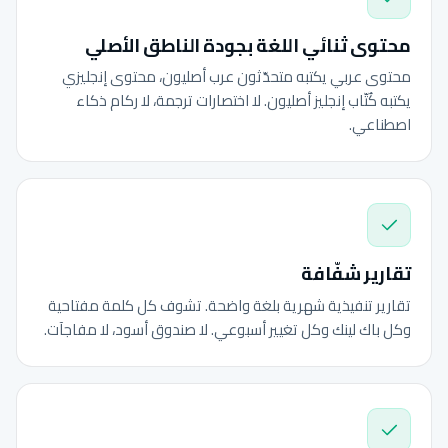
محتوى ثنائي اللغة بجودة الناطق الأصلي
محتوى عربي يكتبه متحدّثون عرب أصليون، محتوى إنجليزي
يكتبه كُتّاب إنجليز أصليون. لا اختصارات ترجمة، لا ركام ذكاء
اصطناعي.
تقارير شفّافة
تقارير تنفيذية شهرية بلغة واضحة. تشوف كل كلمة مفتاحية
وكل باك لينك وكل تغيير أسبوعي. لا صندوق أسود، لا مفاجآت.