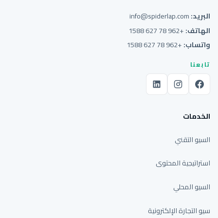
البريد:
info@spiderlap.com
الهاتف:
+962 78 627 1588
واتساب:
+962 78 627 1588
تابعنا
الخدمات
السيو التقني
استراتيجية المحتوى
السيو المحلي
سيو التجارة الإلكترونية