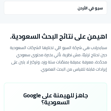
سيو في الأردن
اهيمن على نتائج البحث السعودية.
سبايدرلاب هي شركة السيو اللي تختارها الشركات السعودية
حين تحتاج ترتيبًا، مش نظرية. نأتي بخبرة محتوى سعودي
محدّدة، معرفة عميقة بمنصّات سلة وزد، وتركيز لا يلين على
إيرادات قابلة للقياس من البحث العضوي.
جاهز للهيمنة على Google
السعودية؟