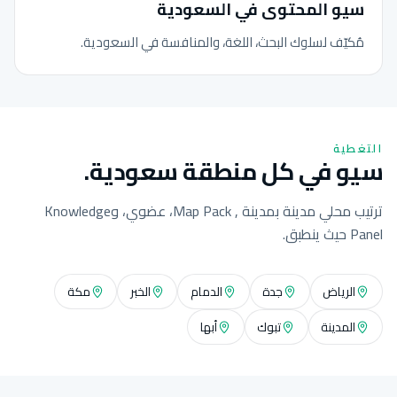
سيو المحتوى في السعودية
مُكيّف لسلوك البحث، اللغة، والمنافسة في السعودية.
التغطية
سيو في كل منطقة سعودية.
ترتيب محلي مدينة بمدينة , Map Pack، عضوي، وKnowledge
Panel حيث ينطبق.
الرياض
جدة
الدمام
الخبر
مكة
المدينة
تبوك
أبها