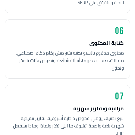
البحث والتفوّق على SERP.
06
كتابة المحتوى
محتوى مدفوع بالسيو يكتبه بشر، مش ركام ذكاء اصطناعي.
مقالات، صفحات هبوط، أسئلة شائعة، ونصوص فئات تتصدّر
وتحوّل.
07
مراقبة وتقارير شهرية
تتبع تصنيف يومي، فحوص داخلية أسبوعية، تقارير تنفيذية
شهرية بلغة واضحة. تشوف ما اللي تغيّر ولماذا وماذا سنفعل
تاليًا.