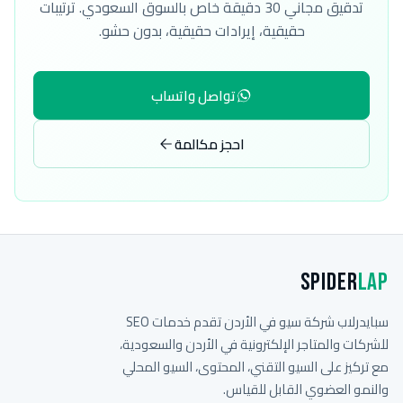
تدقيق مجاني 30 دقيقة خاص بالسوق السعودي. ترتيبات
حقيقية، إيرادات حقيقية، بدون حشو.
تواصل واتساب
احجز مكالمة
Spider
Lap
سبايدرلاب شركة سيو في الأردن تقدم خدمات SEO
للشركات والمتاجر الإلكترونية في الأردن والسعودية،
مع تركيز على السيو التقني، المحتوى، السيو المحلي
والنمو العضوي القابل للقياس.