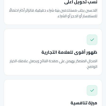
نسب تحويل أعلى
التحسين يجلب مستخدمين بنية شراء حقيقية، فالزائر أكثر احتمالًا
للاستفسار أو الحجز أو الشراء.
ظهور أقوى للعلامة التجارية
المجال المتصدّر يهيمن على صفحة النتائج ويجعل علامتك الخيار
الواضح.
ميزة تنافسية