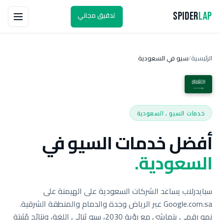
تدقيق مجاني
Spider
Lap
الرئيسية
سيو في السعودية
/
خدمات السيو , السعودية
أفضل خدمات السيو في
السعودية.
سبايدرلاب يساعد الشركات السعودية على الهيمنة على
Google.com.sa عبر الرياض وجدة والدمام والمنطقة الشرقية.
نمو رقمي يتماشى مع رؤية 2030، سيو ثنائي اللغة، ونتائج مُثبتة