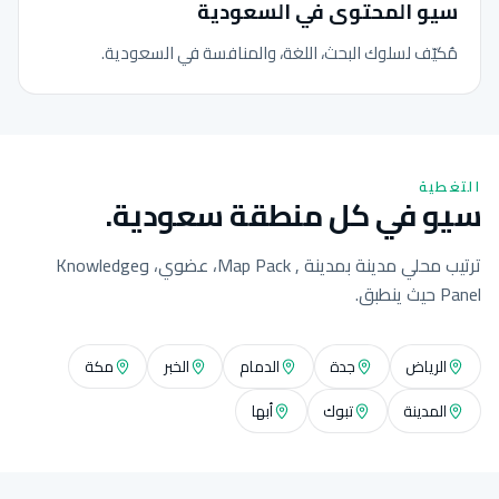
سيو المحتوى في السعودية
مُكيّف لسلوك البحث، اللغة، والمنافسة في السعودية.
التغطية
سيو في كل منطقة سعودية.
ترتيب محلي مدينة بمدينة , Map Pack، عضوي، وKnowledge
Panel حيث ينطبق.
الرياض
جدة
الدمام
الخبر
مكة
المدينة
تبوك
أبها