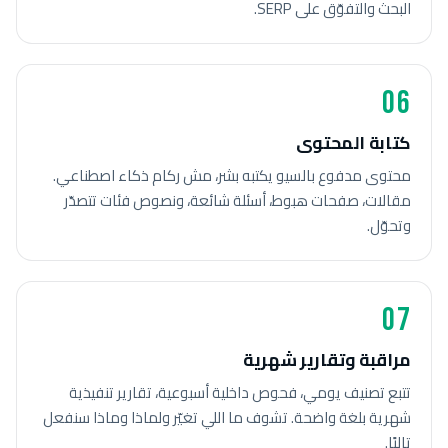
البحث والتفوّق على SERP.
06
كتابة المحتوى
محتوى مدفوع بالسيو يكتبه بشر، مش ركام ذكاء اصطناعي.
مقالات، صفحات هبوط، أسئلة شائعة، ونصوص فئات تتصدّر
وتحوّل.
07
مراقبة وتقارير شهرية
تتبع تصنيف يومي، فحوص داخلية أسبوعية، تقارير تنفيذية
شهرية بلغة واضحة. تشوف ما اللي تغيّر ولماذا وماذا سنفعل
تاليًا.