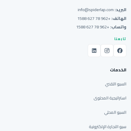
البريد:
info@spiderlap.com
الهاتف:
+962 78 627 1588
واتساب:
+962 78 627 1588
تابعنا
الخدمات
السيو التقني
استراتيجية المحتوى
السيو المحلي
سيو التجارة الإلكترونية