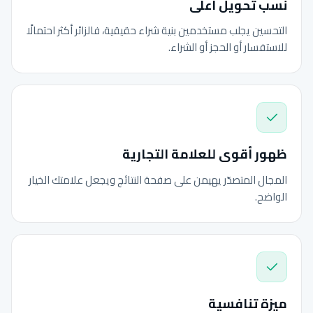
نسب تحويل أعلى
التحسين يجلب مستخدمين بنية شراء حقيقية، فالزائر أكثر احتمالًا
للاستفسار أو الحجز أو الشراء.
ظهور أقوى للعلامة التجارية
المجال المتصدّر يهيمن على صفحة النتائج ويجعل علامتك الخيار
الواضح.
ميزة تنافسية