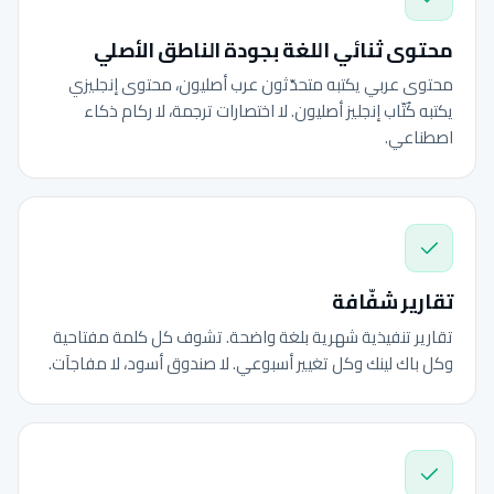
محتوى ثنائي اللغة بجودة الناطق الأصلي
محتوى عربي يكتبه متحدّثون عرب أصليون، محتوى إنجليزي
يكتبه كُتّاب إنجليز أصليون. لا اختصارات ترجمة، لا ركام ذكاء
اصطناعي.
تقارير شفّافة
تقارير تنفيذية شهرية بلغة واضحة. تشوف كل كلمة مفتاحية
وكل باك لينك وكل تغيير أسبوعي. لا صندوق أسود، لا مفاجآت.