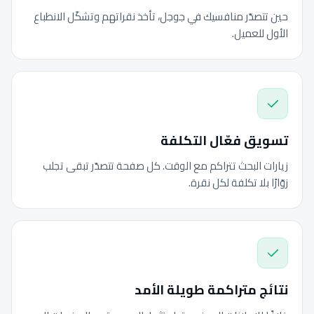
حين تتصدّر منافسيك في جوجل، تأخذ نقراتهم وتشكّل الانطباع
الأول للعميل.
تسويق فعّال التكلفة
زيارات البحث تتراكم مع الوقت. كل صفحة تتصدّر تبقى تجلب
زوّارًا بلا تكلفة لكل نقرة.
نتائج متراكمة طويلة الأمد