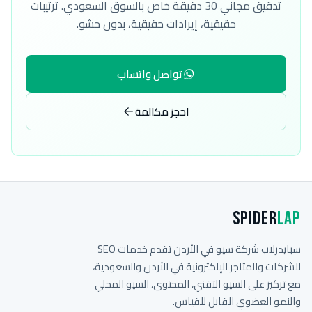
تدقيق مجاني 30 دقيقة خاص بالسوق السعودي. ترتيبات
حقيقية، إيرادات حقيقية، بدون حشو.
تواصل واتساب
احجز مكالمة
Spider
Lap
سبايدرلاب شركة سيو في الأردن تقدم خدمات SEO
للشركات والمتاجر الإلكترونية في الأردن والسعودية،
مع تركيز على السيو التقني، المحتوى، السيو المحلي
والنمو العضوي القابل للقياس.