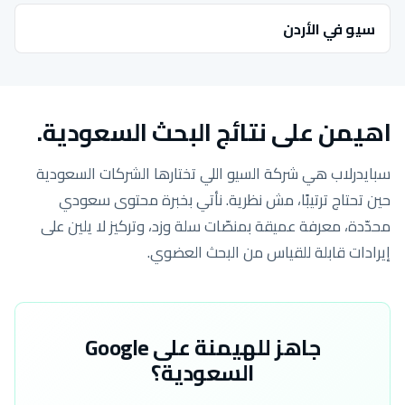
سيو في الأردن
اهيمن على نتائج البحث السعودية.
سبايدرلاب هي شركة السيو اللي تختارها الشركات السعودية
حين تحتاج ترتيبًا، مش نظرية. نأتي بخبرة محتوى سعودي
محدّدة، معرفة عميقة بمنصّات سلة وزد، وتركيز لا يلين على
إيرادات قابلة للقياس من البحث العضوي.
جاهز للهيمنة على Google
السعودية؟