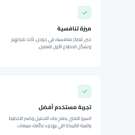
ميزة تنافسية
حين تتصدّر منافسيك في جوجل، تأخذ نقراتهم
وتشكّل الانطباع الأول للعميل.
تجربة مستخدم أفضل
السيو التقني يصلح بطء التحميل وكسر التخطيط
والبنية المُربكة اللي بهدوء تكلّفك مبيعات.