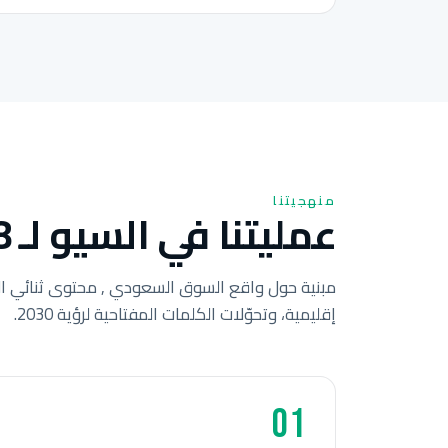
منهجيتنا
عمليتنا في السيو لـ 8 خطوات للشركات السعودية.
مبنية حول واقع السوق السعودي , محتوى ثنائي ال
إقليمية، وتحوّلات الكلمات المفتاحية لرؤية 2030.
01