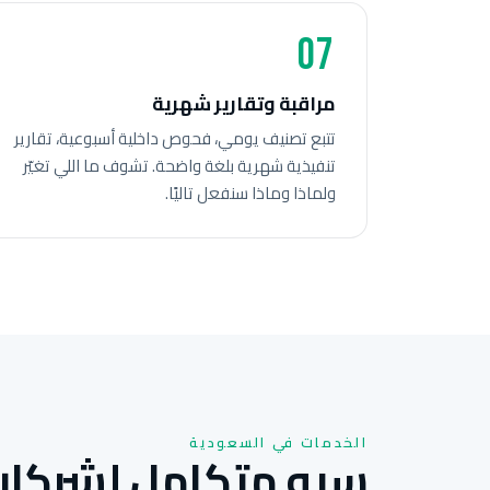
07
مراقبة وتقارير شهرية
تتبع تصنيف يومي، فحوص داخلية أسبوعية، تقارير
تنفيذية شهرية بلغة واضحة. تشوف ما اللي تغيّر
ولماذا وماذا سنفعل تاليًا.
الخدمات في السعودية
سيو متكامل لشركات