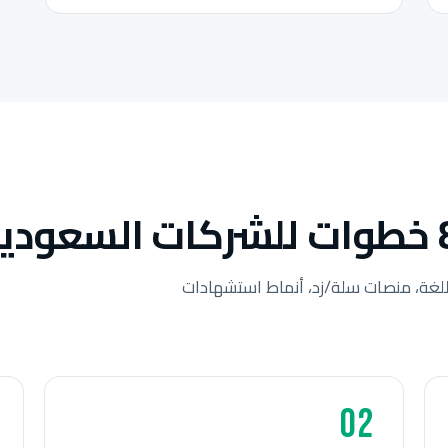
لغة، منصات سلة/زد، أنماط استشهادات
02