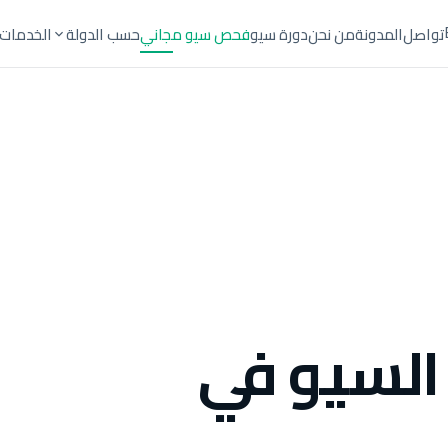
تواصل
المدونة
من نحن
دورة سيو
فحص سيو مجاني
حسب الدولة
الخدمات
السيو في